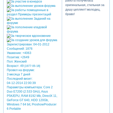
работа получилась
оригинальная, стильная за
душу цепляет! молодец,
браво!
Зарегистрирован
: 04-01-2012
Сообщений:
1876
Уважение:
+4063
Позитив:
+2649
Пол:
Женский
Возраст:
49
[1977-05-18]
Провел на форуме:
3 месяца 7 дней
Последний визит:
04-12-2014 22:00:39
Параметры компьютера:
Core 2
Duo E7200 (2.533 GHz), Asus
P5K/EPU, RAM 8192 Mb, DirectX 11,
GeForce GT 640, HDD 120Gb,
Windows 7 64 bit, ProshowProducer
6 Portable