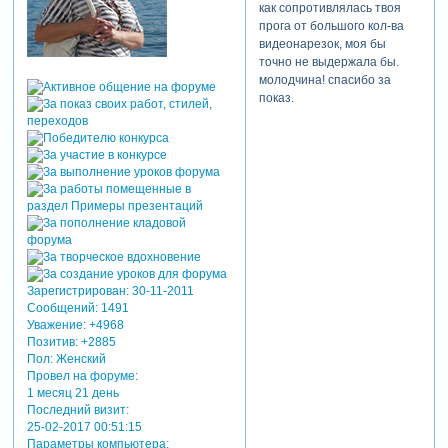
как сопротивлялась твоя
прога от большого кол-ва
видеонарезок, моя бы
точно не выдержала бы.
молодчина! спасибо за
показ.
Зарегистрирован
: 30-11-2011
Сообщений:
1491
Уважение:
+4968
Позитив:
+2885
Пол:
Женский
Провел на форуме:
1 месяц 21 день
Последний визит:
25-02-2017 00:51:15
Параметры компьютера: