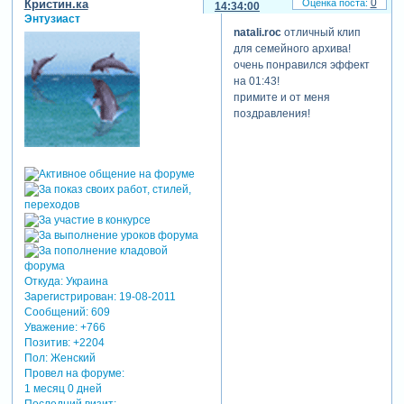
0
Кристин.ка
14:34:00
Энтузиаст
natali.roc
отличный клип
для семейного архива!
очень понравился эффект
на 01:43!
примите и от меня
поздравления!
Откуда:
Украина
Зарегистрирован
: 19-08-2011
Сообщений:
609
Уважение:
+766
Позитив:
+2204
Пол:
Женский
Провел на форуме:
1 месяц 0 дней