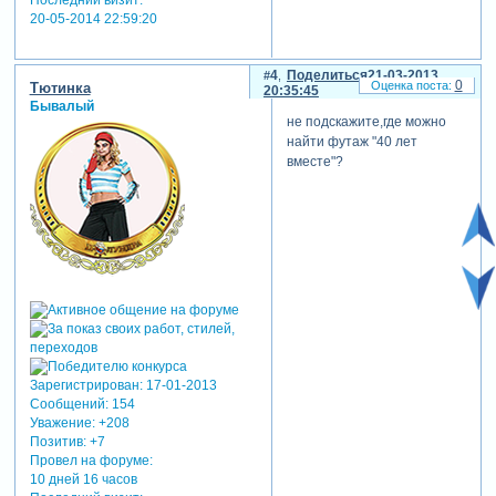
Последний визит:
20-05-2014 22:59:20
4
Поделиться
21-03-2013
0
Тютинка
20:35:45
Бывалый
не подскажите,где можно
найти футаж "40 лет
вместе"?
Зарегистрирован
: 17-01-2013
Сообщений:
154
Уважение:
+208
Позитив:
+7
Провел на форуме:
10 дней 16 часов