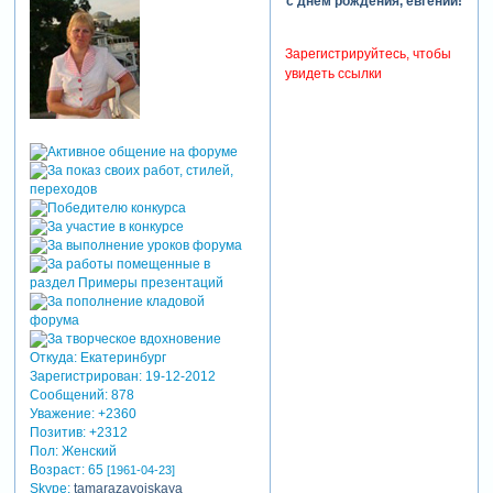
с днем рождения, евгений!
Зарегистрируйтесь, чтобы
увидеть ссылки
Откуда:
Екатеринбург
Зарегистрирован
: 19-12-2012
Сообщений:
878
Уважение:
+2360
Позитив:
+2312
Пол:
Женский
Возраст:
65
[1961-04-23]
Skype:
tamarazavoiskaya