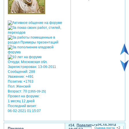
Откуда:
Московская обл.
Зарегистрирован
: 13-06-2011
Сообщений:
288
Уважение:
+491
Позитив:
+1763
Пол:
Женский
Возраст:
70
[1955-09-25]
Провел на форуме:
1 месяц 12 дней
Последний визит:
06-02-2021 01:15:07
14
Поделиться
25-10-2014
+2
Пандора