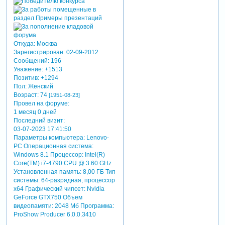
Откуда:
Москва
Зарегистрирован
: 02-09-2012
Сообщений:
196
Уважение:
+1513
Позитив:
+1294
Пол:
Женский
Возраст:
74
[1951-08-23]
Провел на форуме:
1 месяц 0 дней
Последний визит:
03-07-2023 17:41:50
Параметры компьютера:
Lenovo-
PC Операционная система:
Windows 8.1 Процессор: Intel(R)
Core(TM) i7-4790 CPU @ 3.60 GHz
Установленная память: 8,00 ГБ Тип
системы: 64-разрядная, процессор
х64 Графический чипсет: Nvidia
GeForce GTX750 Объем
видеопамяти: 2048 Мб Программа:
ProShow Producer 6.0.0.3410