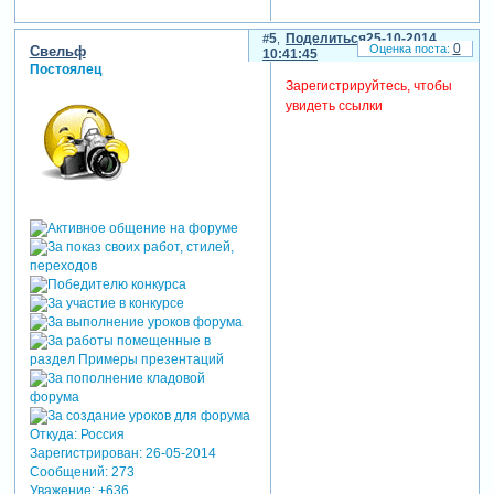
5
Поделиться
25-10-2014
0
Свельф
10:41:45
Постоялец
Зарегистрируйтесь, чтобы
увидеть ссылки
Откуда:
Россия
Зарегистрирован
: 26-05-2014
Сообщений:
273
Уважение:
+636