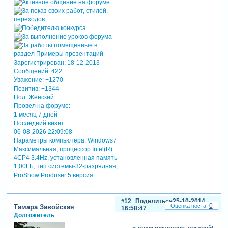
Зарегистрирован
: 18-12-2013
Сообщений:
422
Уважение:
+1270
Позитив:
+1344
Пол:
Женский
Провел на форуме:
1 месяц 7 дней
Последний визит:
06-08-2026 22:09:08
Параметры компьютера:
Windows7
Максимальная, процессор Intel(R)
4CP4 3.4Hz, установленная память
1,00ГБ, тип системы-32-разрядная,
ProShow Produser 5 версия
12
Поделиться
25-10-2014
0
Тамара Завойская
16:58:47
Долгожитель