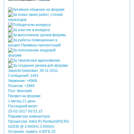
Зарегистрирован
: 30-11-2011
Сообщений:
1491
Уважение:
+4968
Позитив:
+2885
Пол:
Женский
Провел на форуме:
1 месяц 21 день
Последний визит:
25-02-2017 00:51:15
Параметры компьютера:
Процессор- intel( R) Pentium(R)CRU
G2030 @ 3.00GHz 3.00GHz
Установл. память 4.00ГБ 32