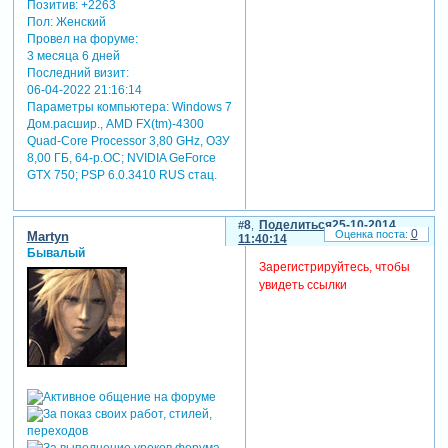
Позитив:
+2263
Пол:
Женский
Провел на форуме:
3 месяца 6 дней
Последний визит:
06-04-2022 21:16:14
Параметры компьютера:
Windows 7
Дом.расшир., AMD FX(tm)-4300
Quad-Core Processor 3,80 GHz, ОЗУ
8,00 ГБ, 64-р.ОС; NVIDIA GeForce
GTX 750; PSP 6.0.3410 RUS стац.
8
Поделиться
25-10-2014
0
Martyn
11:40:14
Бывалый
Зарегистрируйтесь, чтобы
увидеть ссылки