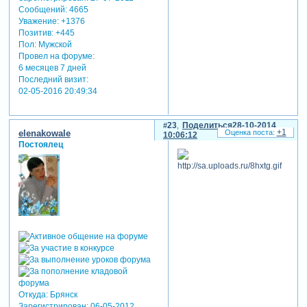
Сообщений:
4665
Уважение:
+1376
Позитив:
+445
Пол:
Мужской
Провел на форуме:
6 месяцев 7 дней
Последний визит:
02-05-2016 20:49:34
23
Поделиться
28-10-2014
+1
elenakowale
10:06:12
Постоялец
Откуда:
Брянск
Зарегистрирован
: 06-05-2012