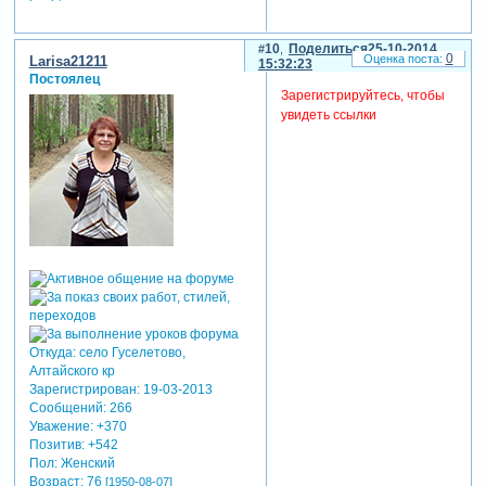
10
Поделиться
25-10-2014
0
Larisa21211
15:32:23
Постоялец
Зарегистрируйтесь, чтобы
увидеть ссылки
Откуда:
село Гуселетово,
Алтайского кр
Зарегистрирован
: 19-03-2013
Сообщений:
266
Уважение:
+370
Позитив:
+542
Пол:
Женский
Возраст:
76
[1950-08-07]