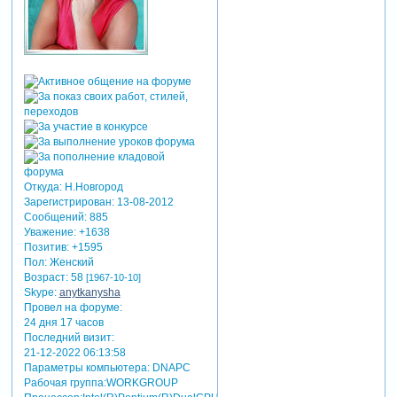
Откуда:
Н.Новгород
Зарегистрирован
: 13-08-2012
Сообщений:
885
Уважение:
+1638
Позитив:
+1595
Пол:
Женский
Возраст:
58
[1967-10-10]
Skype:
anytkanysha
Провел на форуме:
24 дня 17 часов
Последний визит:
21-12-2022 06:13:58
Параметры компьютера:
DNAPC
Рабочая группа:WORKGROUP