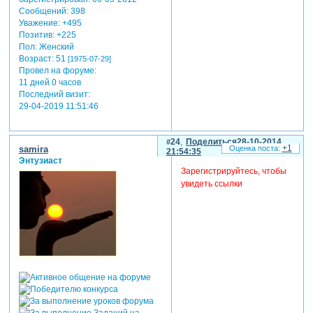
Сообщений:
398
Уважение:
+495
Позитив:
+225
Пол:
Женский
Возраст:
51
[1975-07-29]
Провел на форуме:
11 дней 0 часов
Последний визит:
29-04-2019 11:51:46
24
Поделиться
28-10-2014
+1
samira
21:54:35
Энтузиаст
Зарегистрируйтесь, чтобы
увидеть ссылки