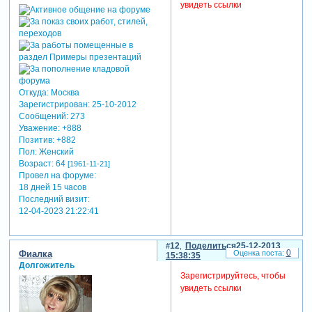
увидеть ссылки
Откуда:
Москва
Зарегистрирован
: 25-10-2012
Сообщений:
273
Уважение:
+888
Позитив:
+882
Пол:
Женский
Возраст:
64
[1961-11-21]
Провел на форуме:
18 дней 15 часов
Последний визит:
12-04-2023 21:22:41
12
Поделиться
25-12-2013
0
Фиалка
15:38:35
Долгожитель
Зарегистрируйтесь, чтобы
увидеть ссылки