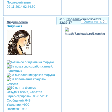
Последний визит:
09-11-2014 02:44:50
15
Поделиться
26-12-2013
0
Людмилочка
22:39:37
Энтузиаст
Откуда:
Россия, Саратов
Зарегистрирован
: 03-07-2011
Сообщений:
649
Уважение:
+900
Позитив:
+982