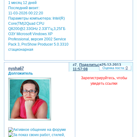
1 месяц 12 дней
Последний визит:
11-03-2026 00:22:20
Параметры компьютера:
Intel(R)
Core(TM)2Quad CPU
Q8200@2.33GHz 2.33ГГц,3,25ГБ
ОЗУ Microsoft Vindows XP
Professional, версия 2002 Service
Pack 3, ProShow Producer 5.0.3310
стационарная
7
Поделиться
25-12-2013
0
nysha67
11:57:08
Долгожитель
Зарегистрируйтесь, чтобы
увидеть ссылки