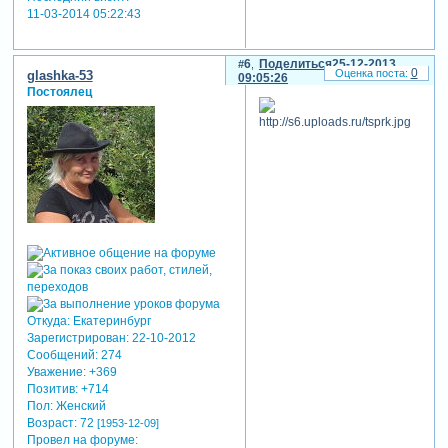
11-03-2014 05:22:43
6
Поделиться
25-12-2013
0
glashka-53
09:05:26
Постоялец
Откуда:
Екатеринбург
Зарегистрирован
: 22-10-2012
Сообщений:
274
Уважение:
+369
Позитив:
+714
Пол:
Женский
Возраст:
72
[1953-12-09]
Провел на форуме: