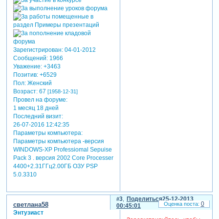
Зарегистрирован
: 04-01-2012
Сообщений:
1966
Уважение:
+3463
Позитив:
+6529
Пол:
Женский
Возраст:
67
[1958-12-31]
Провел на форуме:
1 месяц 18 дней
Последний визит:
26-07-2016 12:42:35
Параметры компьютера:
Параметры компьютера -версия
WINDOWS-XP Professiomal Sepuise
Pack 3 . версия 2002 Core Processer
4400+2.31ГГц2.00ГБ ОЗУ PSP
5.0.3310
3
Поделиться
25-12-2013
0
светлана58
00:45:01
Энтузиаст