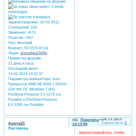
Зарегистрирован
: 20-03-2011
Сообщений:
316
Уважение:
+673
Позитив:
+497
Пол:
Женский
Возраст:
50
[1976-03-24]
Skype:
annushka2008g
Провел на форуме:
21 день 4 часа
Последний визит:
13-02-2014 10:22:37
Параметры компьютера:
Acer
Процессор AMD A8-3500 1.50GHz
ОЗУ 8гб ОС Windows 7 (64)
ProShow Producer 5.0.3276 rus
Portable и ProShow Producer
6.0.3395 rus Portable
11
Поделиться
25-12-2013
0
Анюта21
14:13:09
Постоялец
Зарегистрируйтесь, чтобы