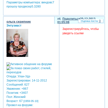
Параметры компьютера:
виндовс7
прошоу продюсер5.3280
4
Поделиться
25-12-2013
0
ольга скрипник
01:05:08
Энтузиаст
Зарегистрируйтесь, чтобы
увидеть ссылки
Откуда:
Улан-Удэ
Зарегистрирован
: 14-11-2012
Сообщений:
627
Уважение:
+867
Позитив:
+3407
Пол:
Женский
Возраст:
67
[1959-05-10]
Провел на форуме: