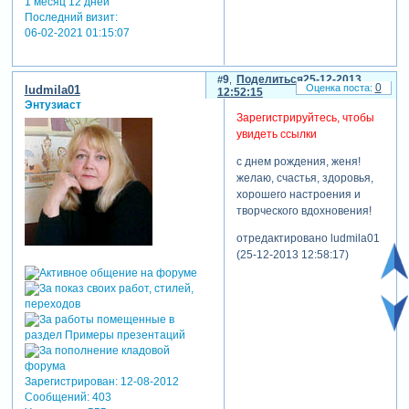
1 месяц 12 дней
Последний визит:
06-02-2021 01:15:07
9
Поделиться
25-12-2013
0
ludmila01
12:52:15
Энтузиаст
Зарегистрируйтесь, чтобы
увидеть ссылки
с днем рождения, женя!
желаю, счастья, здоровья,
хорошего настроения и
творческого вдохновения!
отредактировано ludmila01
(25-12-2013 12:58:17)
Зарегистрирован
: 12-08-2012
Сообщений:
403