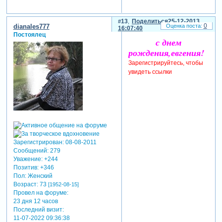
13
Поделиться
25-12-2013
0
dianales777
16:07:40
Постоялец
с днем
рождения,евгения!
Зарегистрируйтесь, чтобы
увидеть ссылки
Зарегистрирован
: 08-08-2011
Сообщений:
279
Уважение:
+244
Позитив:
+346
Пол:
Женский
Возраст:
73
[1952-08-15]
Провел на форуме:
23 дня 12 часов
Последний визит:
11-07-2022 09:36:38