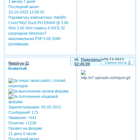
1 месяц 7 дней
Последний визит:
10-10-2025 12:00:42
Параметры компьютера:
Intel(R)
Core(TM)2 DuoCPU E8400 @ 3.00
GHz 3.00 GHz память 4.00ГБ 32
разрядная Windows7
максимальная.PSP 5.00 3280
русифицир.
5
Поделиться
25-12-2013
0
Nataliya-11
02:45:09
Бывалый
Зарегистрирован
: 05-05-2012
Сообщений:
173
Уважение:
+541
Позитив:
+1239
Провел на форуме:
21 день 0 часов
Последний визит: