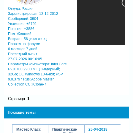
Откуда:
Россия
Зарегистрирован
: 12-12-2012
Сообщений:
3904
Уважение:
+5791
Позитив:
+3886
Пол:
Женский
Возраст:
56
[1969-09-09]
Провел на форуме:
6 месяцев 7 дней
Последний визит:
27-07-2026 00:16:05
Параметры компьютера:
Intel Core
i7-10700 2900 МГц 8-ядерный;
32Gb; ОС Windows 10-64bit; PSP
9.0.3797 Rus; Adobe Master
Collection СС; iClone-7
Страница:
1
Похожие темы
Мастер Класс
Практические
25-04-2018