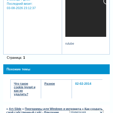
Последний визит:
03-08-2026 23:12:37
rutube
Страница:
1
Похожие темы
Что такое
Разное
02-02-2014
cookie (куки) и
как их
удалить?
»
Art-Slide
»
Программы для Windows и интернета
»
Как создать
свой собственный сайт - Введение