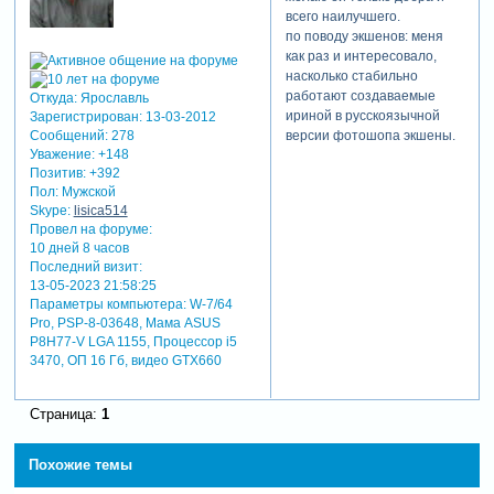
всего наилучшего.
по поводу экшенов: меня
как раз и интересовало,
насколько стабильно
работают создаваемые
Откуда:
Ярославль
ириной в русскоязычной
Зарегистрирован
: 13-03-2012
Сообщений:
278
версии фотошопа экшены.
Уважение:
+148
Позитив:
+392
Пол:
Мужской
Skype:
lisica514
Провел на форуме:
10 дней 8 часов
Последний визит:
13-05-2023 21:58:25
Параметры компьютера:
W-7/64
Pro, PSP-8-03648, Мама ASUS
P8H77-V LGA 1155, Процессор i5
3470, ОП 16 Гб, видео GTX660
Страница:
1
Похожие темы