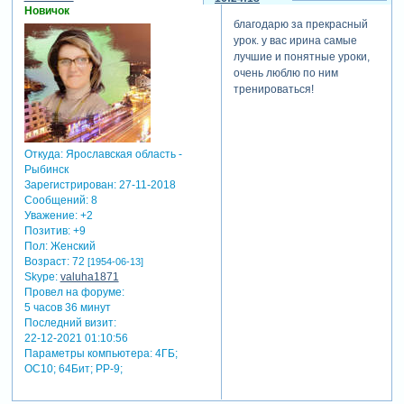
Новичок
благодарю за прекрасный
урок. у вас ирина самые
лучшие и понятные уроки,
очень люблю по ним
тренироваться!
Откуда:
Ярославская область -
Рыбинск
Зарегистрирован
: 27-11-2018
Сообщений:
8
Уважение:
+2
Позитив:
+9
Пол:
Женский
Возраст:
72
[1954-06-13]
Skype:
valuha1871
Провел на форуме:
5 часов 36 минут
Последний визит:
22-12-2021 01:10:56
Параметры компьютера:
4ГБ;
ОС10; 64Бит; PP-9;