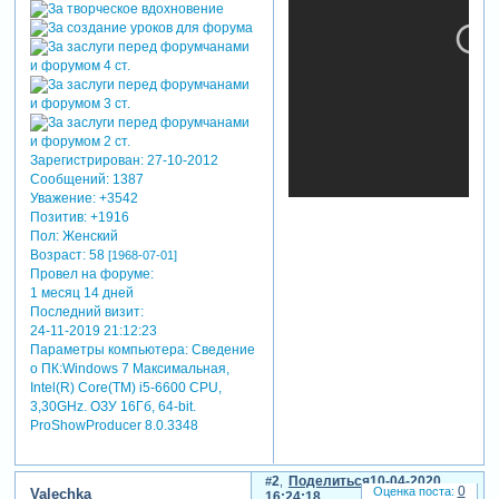
Зарегистрирован
: 27-10-2012
Сообщений:
1387
Уважение:
+3542
Позитив:
+1916
Пол:
Женский
Возраст:
58
[1968-07-01]
Провел на форуме:
1 месяц 14 дней
Последний визит:
24-11-2019 21:12:23
Параметры компьютера:
Сведение
о ПК:Windows 7 Максимальная,
Intel(R) Core(TM) i5-6600 CPU,
3,30GHz. ОЗУ 16Гб, 64-bit.
ProShowProducer 8.0.3348
2
Поделиться
10-04-2020
0
Valechka
16:24:18