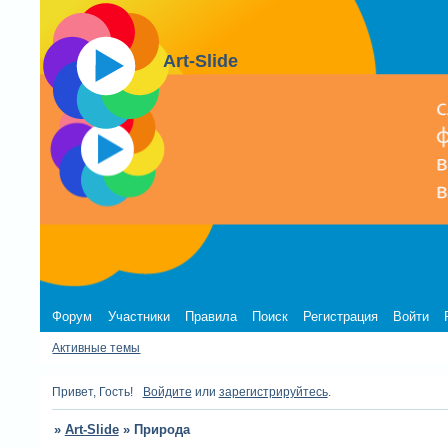
Art-Slide
Форум
Участники
Правила
Поиск
Регистрация
Войти
Активные темы
Привет, Гость!
Войдите
или
зарегистрируйтесь
.
»
Art-Slide
»
Природа