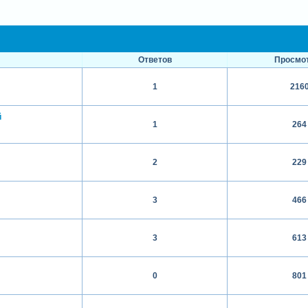
Ответов
Просмо
1
216
й
1
264
2
229
3
466
3
613
0
801