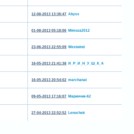
7
12-08-2013 13:36:47
Abyss
01-08-2013 05:18:06
Mimoza2012
23-06-2013 22:55:09
Westwind
16-05-2013 21:41:38
И_Р_И_Н_У_Ш_К_А
16-05-2013 20:54:02
marchanat
09-05-2013 17:16:07
Маринчик-62
27-04-2013 22:52:52
Lenochek