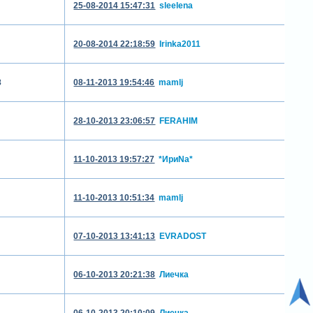
25-08-2014 15:47:31
sleelena
20-08-2014 22:18:59
Irinka2011
8
08-11-2013 19:54:46
mamlj
28-10-2013 23:06:57
FERAHIM
11-10-2013 19:57:27
*ИриNа*
11-10-2013 10:51:34
mamlj
07-10-2013 13:41:13
EVRADOST
06-10-2013 20:21:38
Лиечка
06-10-2013 20:10:09
Лиечка