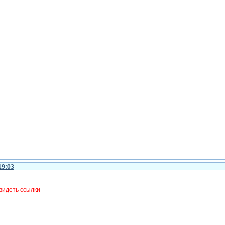
19:03
видеть ссылки