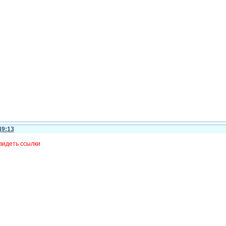
49:13
видеть ссылки