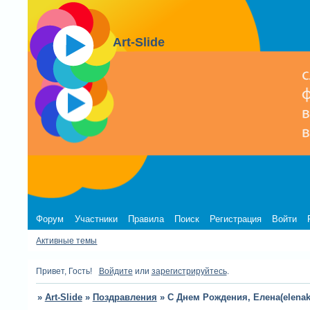
Art-Slide
Форум
Участники
Правила
Поиск
Регистрация
Войти
Активные темы
Привет, Гость!
Войдите
или
зарегистрируйтесь
.
»
Art-Slide
»
Поздравления
»
С Днем Рождения, Елена(elenako