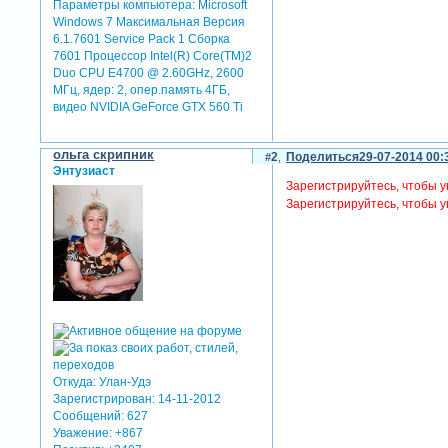
Параметры компьютера:
Microsoft
Windows 7 Максимальная Версия
6.1.7601 Service Pack 1 Сборка
7601 Процессор Intel(R) Core(TM)2
Duo CPU E4700 @ 2.60GHz, 2600
МГц, ядер: 2, опер.память 4ГБ,
видео NVIDIA GeForce GTX 560 Ti
ольга скрипник
2
Поделиться
29-07-2014 00:
Энтузиаст
Зарегистрируйтесь, чтобы у
Зарегистрируйтесь, чтобы у
Откуда:
Улан-Удэ
Зарегистрирован
: 14-11-2012
Сообщений:
627
Уважение:
+867