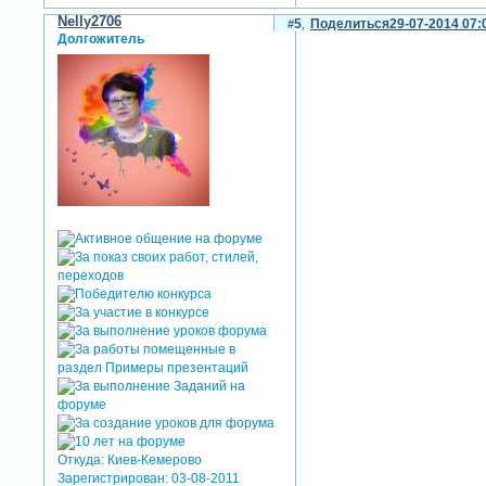
Nelly2706
5
Поделиться
29-07-2014 07:
Долгожитель
Откуда:
Киев-Кемерово
Зарегистрирован
: 03-08-2011