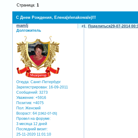
Страница:
1
С Днем Рождения, Елена(elenakowale)!!!
mamlj
1
Поделиться
29-07-2014 00:
Долгожитель
Откуда:
Санкт-Петербург
Зарегистрирован
: 16-09-2011
Сообщений:
3273
Уважение:
+5916
Позитив:
+4075
Пол:
Женский
Возраст:
64
[1962-07-05]
Провел на форуме:
3 месяца 12 дней
Последний визит:
25-11-2020 11:01:10