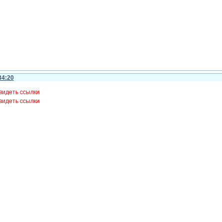
34:20
видеть ссылки
видеть ссылки