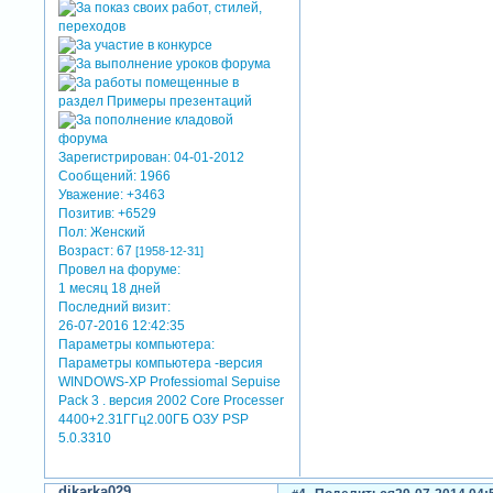
Зарегистрирован
: 04-01-2012
Сообщений:
1966
Уважение:
+3463
Позитив:
+6529
Пол:
Женский
Возраст:
67
[1958-12-31]
Провел на форуме:
1 месяц 18 дней
Последний визит:
26-07-2016 12:42:35
Параметры компьютера:
Параметры компьютера -версия
WINDOWS-XP Professiomal Sepuise
Pack 3 . версия 2002 Core Processer
4400+2.31ГГц2.00ГБ ОЗУ PSP
5.0.3310
dikarka029