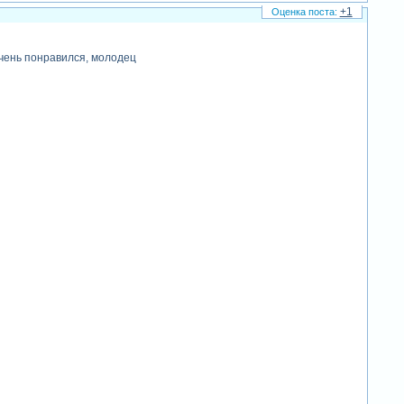
+1
очень понравился, молодец