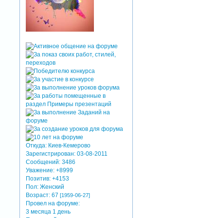
Откуда:
Киев-Кемерово
Зарегистрирован
: 03-08-2011
Сообщений:
3486
Уважение:
+8999
Позитив:
+4153
Пол:
Женский
Возраст:
67
[1959-06-27]
Провел на форуме:
3 месяца 1 день