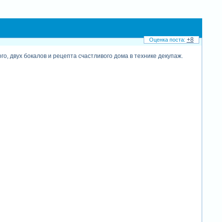
+8
о, двух бокалов и рецепта счастливого дома в технике декупаж.