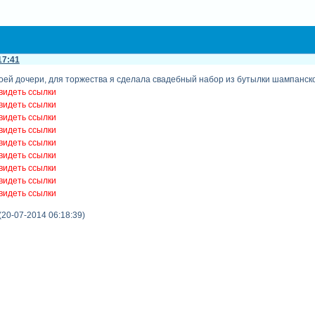
17:41
оей дочери, для торжества я сделала свадебный набор из бутылки шампанског
видеть ссылки
видеть ссылки
видеть ссылки
видеть ссылки
видеть ссылки
видеть ссылки
видеть ссылки
видеть ссылки
видеть ссылки
(20-07-2014 06:18:39)