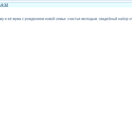
14:32
ку и её мужа с рождением новой семьи. счастья молодым. свадебный набор 