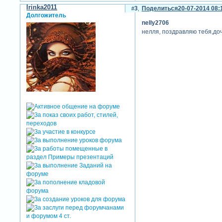
Irinka2011
3
Поделиться
20-07-2014 08:
Долгожитель
nelly2706
нелля, поздравляю тебя,доч