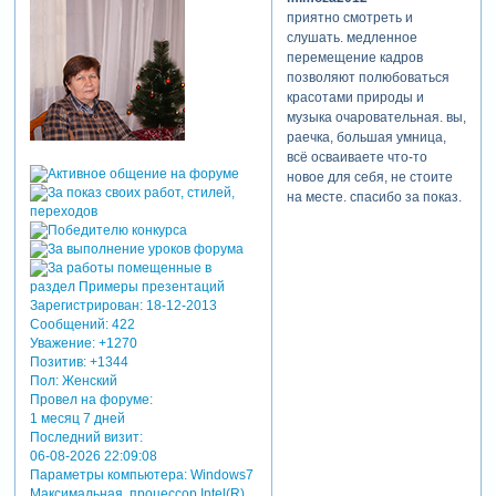
приятно смотреть и
слушать. медленное
перемещение кадров
позволяют полюбоваться
красотами природы и
музыка очаровательная. вы,
раечка, большая умница,
всё осваиваете что-то
новое для себя, не стоите
на месте. спасибо за показ.
Зарегистрирован
: 18-12-2013
Сообщений:
422
Уважение:
+1270
Позитив:
+1344
Пол:
Женский
Провел на форуме:
1 месяц 7 дней
Последний визит:
06-08-2026 22:09:08
Параметры компьютера:
Windows7
Максимальная, процессор Intel(R)