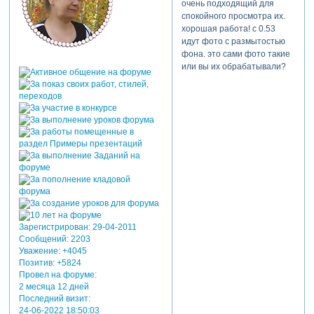
очень подходящий для
спокойного просмотра их.
хорошая работа! с 0.53
идут фото с размытостью
фона. это сами фото такие
или вы их обрабатывали?
Зарегистрирован
: 29-04-2011
Сообщений:
2203
Уважение:
+4045
Позитив:
+5824
Провел на форуме:
2 месяца 12 дней
Последний визит:
24-06-2022 18:50:03