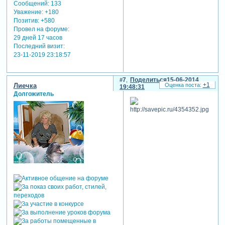
Сообщений:
133
Уважение:
+180
Позитив:
+580
Провел на форуме:
29 дней 17 часов
Последний визит:
23-11-2019 23:18:57
7
Поделиться
15-06-2014
+1
Лиечка
19:48:31
Долгожитель