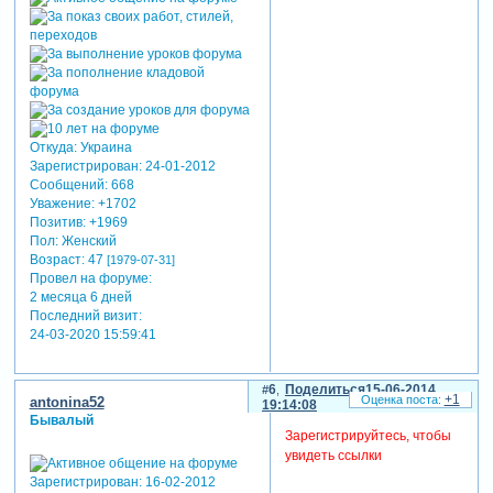
Откуда:
Украина
Зарегистрирован
: 24-01-2012
Сообщений:
668
Уважение:
+1702
Позитив:
+1969
Пол:
Женский
Возраст:
47
[1979-07-31]
Провел на форуме:
2 месяца 6 дней
Последний визит:
24-03-2020 15:59:41
6
Поделиться
15-06-2014
+1
antonina52
19:14:08
Бывалый
Зарегистрируйтесь, чтобы
увидеть ссылки
Зарегистрирован
: 16-02-2012