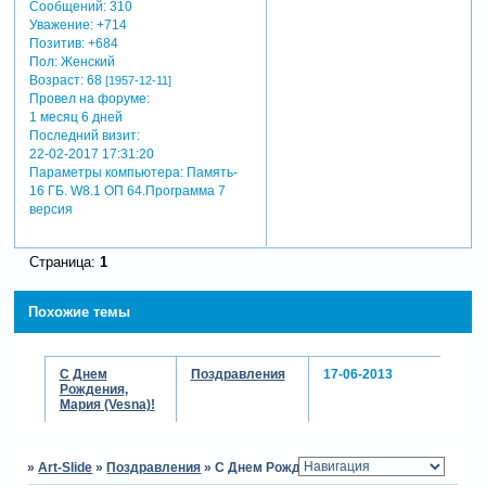
Сообщений:
310
Уважение:
+714
Позитив:
+684
Пол:
Женский
Возраст:
68
[1957-12-11]
Провел на форуме:
1 месяц 6 дней
Последний визит:
22-02-2017 17:31:20
Параметры компьютера:
Память-
16 ГБ. W8.1 ОП 64.Программа 7
версия
Страница:
1
Похожие темы
С Днем
Поздравления
17-06-2013
Рождения,
Мария (Vesna)!
»
Art-Slide
»
Поздравления
»
С Днем Рождения, Мария(Vesna)!!!