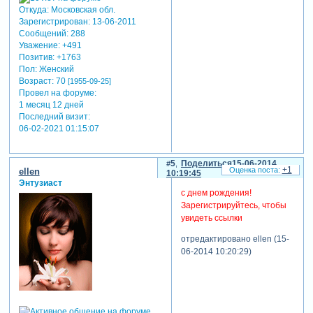
Откуда:
Московская обл.
Зарегистрирован
: 13-06-2011
Сообщений:
288
Уважение:
+491
Позитив:
+1763
Пол:
Женский
Возраст:
70
[1955-09-25]
Провел на форуме:
1 месяц 12 дней
Последний визит:
06-02-2021 01:15:07
5
Поделиться
15-06-2014
+1
ellen
10:19:45
Энтузиаст
с днем рождения!
Зарегистрируйтесь, чтобы
увидеть ссылки
отредактировано ellen (15-
06-2014 10:20:29)