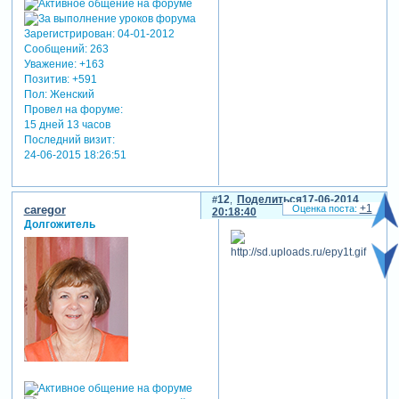
Зарегистрирован
: 04-01-2012
Сообщений:
263
Уважение:
+163
Позитив:
+591
Пол:
Женский
Провел на форуме:
15 дней 13 часов
Последний визит:
24-06-2015 18:26:51
12
Поделиться
17-06-2014
+1
caregor
20:18:40
Долгожитель