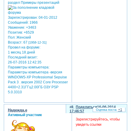
Зарегистрирован
: 04-01-2012
Сообщений:
1966
Уважение:
+3463
Позитив:
+6529
Пол:
Женский
Возраст:
67
[1958-12-31]
Провел на форуме:
1 месяц 18 дней
Последний визит:
26-07-2016 12:42:35
Параметры компьютера:
Параметры компьютера -версия
WINDOWS-XP Professiomal Sepuise
Pack 3 . версия 2002 Core Processer
4400+2.31ГГц2.00ГБ ОЗУ PSP
5.0.3310
8
Поделиться
16-06-2014
+1
Надежда.е
17:46:57
Активный участник
Зарегистрируйтесь, чтобы
увидеть ссылки