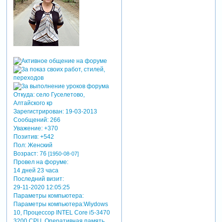
Откуда:
село Гуселетово,
Алтайского кр
Зарегистрирован
: 19-03-2013
Сообщений:
266
Уважение:
+370
Позитив:
+542
Пол:
Женский
Возраст:
76
[1950-08-07]
Провел на форуме:
14 дней 23 часа
Последний визит:
29-11-2020 12:05:25
Параметры компьютера:
Параметры компьютера:Wiydows
10, Процессор INTEL Core i5-3470
3200 CРU. Оперативная память