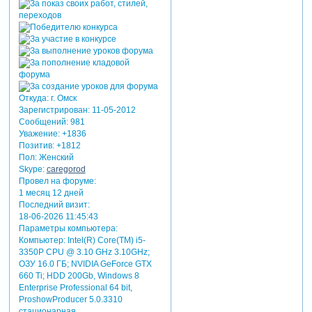
Откуда:
г. Омск
Зарегистрирован
: 11-05-2012
Сообщений:
981
Уважение:
+1836
Позитив:
+1812
Пол:
Женский
Skype:
caregorod
Провел на форуме:
1 месяц 12 дней
Последний визит:
18-06-2026 11:45:43
Параметры компьютера:
Компьютер: Intel(R) Core(TM) i5-
3350P CPU @ 3.10 GHz 3.10GHz;
ОЗУ 16.0 ГБ; NVIDIA GeForce GTX
660 Ti; HDD 200Gb, Windows 8
Enterprise Professional 64 bit,
ProshowProducer 5.0.3310
стационарная