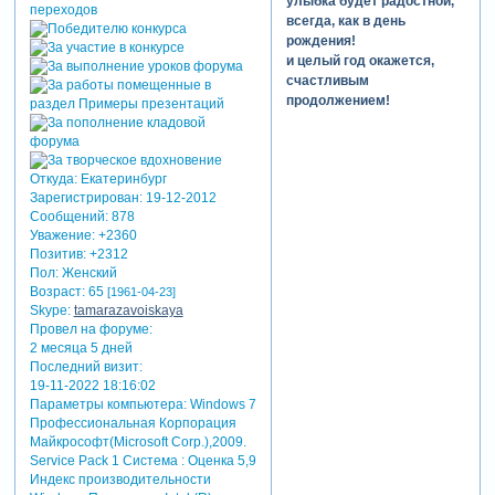
улыбка будет радостной,
всегда, как в день
рождения!
и целый год окажется,
счастливым
продолжением!
Откуда:
Екатеринбург
Зарегистрирован
: 19-12-2012
Сообщений:
878
Уважение:
+2360
Позитив:
+2312
Пол:
Женский
Возраст:
65
[1961-04-23]
Skype:
tamarazavoiskaya
Провел на форуме:
2 месяца 5 дней
Последний визит:
19-11-2022 18:16:02
Параметры компьютера:
Windows 7
Профессиональная Корпорация
Майкрософт(Microsoft Corp.),2009.
Service Pack 1 Система : Оценка 5,9
Индекс производительности