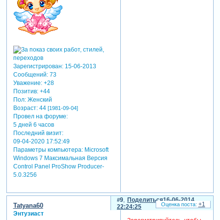
Зарегистрирован
: 15-06-2013
Сообщений:
73
Уважение:
+28
Позитив:
+44
Пол:
Женский
Возраст:
44
[1981-09-04]
Провел на форуме:
5 дней 6 часов
Последний визит:
09-04-2020 17:52:49
Параметры компьютера:
Microsoft
Windows 7 Максимальная Версия
Control Panel ProShow Producer-
5.0.3256
9
Поделиться
16-06-2014
+1
Tatyana60
22:24:25
Энтузиаст