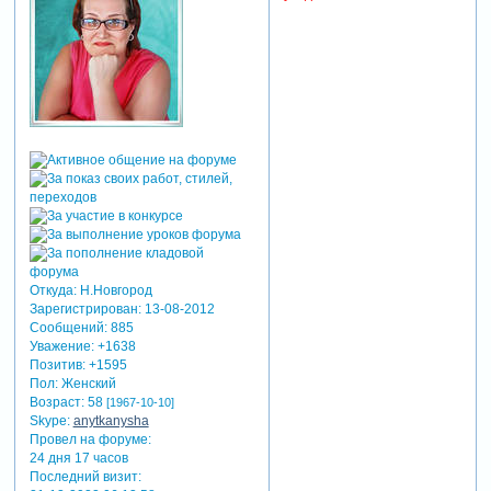
Откуда:
Н.Новгород
Зарегистрирован
: 13-08-2012
Сообщений:
885
Уважение:
+1638
Позитив:
+1595
Пол:
Женский
Возраст:
58
[1967-10-10]
Skype:
anytkanysha
Провел на форуме:
24 дня 17 часов
Последний визит: