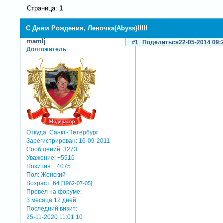
Страница:
1
С Днем Рождения, Леночка(Abyss)!!!!!
mamlj
1
Поделиться
22-05-2014 09:
Долгожитель
Откуда:
Санкт-Петербург
Зарегистрирован
: 16-09-2011
Сообщений:
3273
Уважение:
+5916
Позитив:
+4075
Пол:
Женский
Возраст:
64
[1962-07-05]
Провел на форуме:
3 месяца 12 дней
Последний визит:
25-11-2020 11:01:10