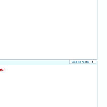
+1
!!!