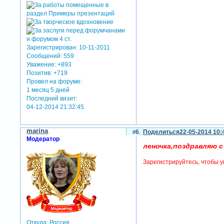
Зарегистрирован
: 10-11-2011
Сообщений:
559
Уважение:
+893
Позитив:
+719
Провел на форуме:
1 месяц 5 дней
Последний визит:
04-12-2014 21:32:45
marina
6
Поделиться
22-05-2014 10:
Модератор
леночка,поздравляю с
Зарегистрируйтесь, чтобы у
Откуда:
Россия