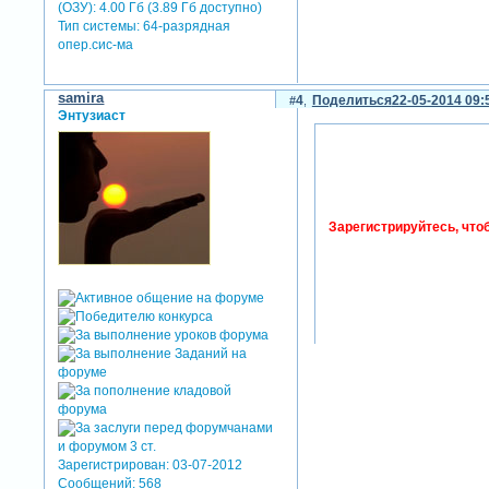
(ОЗУ): 4.00 Гб (3.89 Гб доступно)
Тип системы: 64-разрядная
опер.сис-ма
samira
4
Поделиться
22-05-2014 09:
Энтузиаст
Зарегистрируйтесь, что
Зарегистрирован
: 03-07-2012
Сообщений:
568