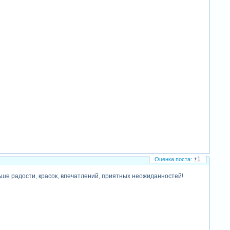
+1
ьше радости, красок, впечатлений, приятных неожиданностей!