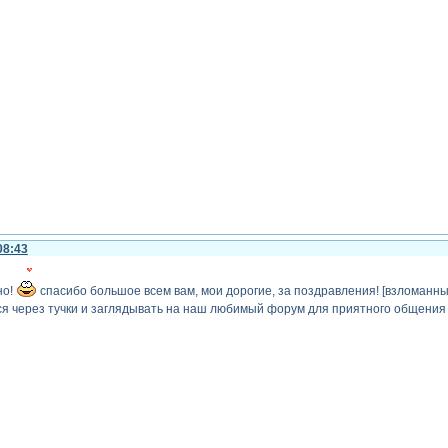
08:43
но!
спасибо большое всем вам, мои дорогие, за поздравления! [взломанный с
я через тучки и заглядывать на наш любимый форум для приятного общения с