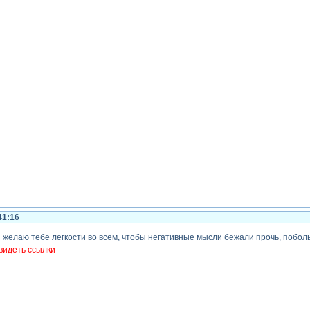
41:16
я желаю тебе легкости во всем, чтобы негативные мысли бежали прочь, побол
видеть ссылки