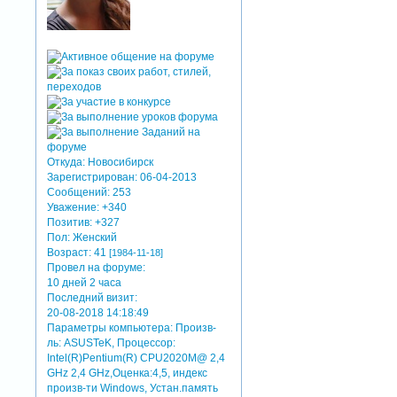
Откуда:
Новосибирск
Зарегистрирован
: 06-04-2013
Сообщений:
253
Уважение:
+340
Позитив:
+327
Пол:
Женский
Возраст:
41
[1984-11-18]
Провел на форуме:
10 дней 2 часа
Последний визит:
20-08-2018 14:18:49
Параметры компьютера:
Произв-
ль: ASUSTeK, Процессор:
Intel(R)Pentium(R) CPU2020M@ 2,4
GHz 2,4 GHz,Оценка:4,5, индекс
произв-ти Windows, Устан.память