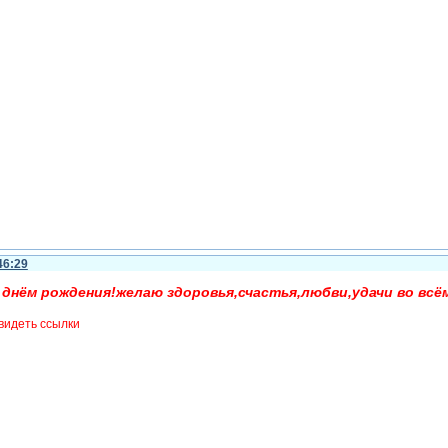
46:29
 днём рождения!желаю здоровья,счастья,любви,удачи во всём
видеть ссылки