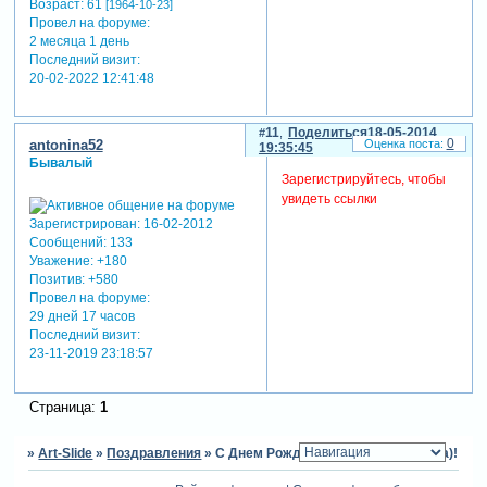
Возраст:
61
[1964-10-23]
Провел на форуме:
2 месяца 1 день
Последний визит:
20-02-2022 12:41:48
11
Поделиться
18-05-2014
0
antonina52
19:35:45
Бывалый
Зарегистрируйтесь, чтобы
увидеть ссылки
Зарегистрирован
: 16-02-2012
Сообщений:
133
Уважение:
+180
Позитив:
+580
Провел на форуме:
29 дней 17 часов
Последний визит:
23-11-2019 23:18:57
Страница:
1
»
Art-Slide
»
Поздравления
»
С Днем Рождения, Галина (galaktika)!