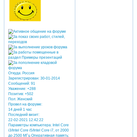
Откуда:
Россия
Зарегистрирован
: 30-01-2014
Сообщений:
91
Уважение:
+288
Позитив:
+502
Пол:
Женский
Провел на форуме:
14 дней 1 час
Последний визит:
22-02-2021 12:42:22
Параметры компьютера:
Intel Core
i3/Intel Core i5/Intel Core i7, от 2000
до 2500 МГц Оперативная память: