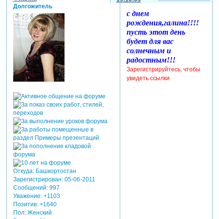
Долгожитель
с днем
рождения,галина!!!!
пусть этот день
будет для вас
солнечным и
радостным!!!
Зарегистрируйтесь, чтобы
увидеть ссылки
Откуда:
Башкортостан
Зарегистрирован
: 05-06-2011
Сообщений:
997
Уважение:
+1103
Позитив:
+1640
Пол:
Женский