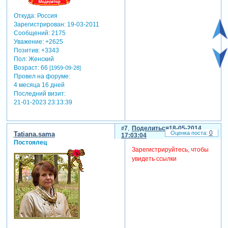
Откуда:
Россия
Зарегистрирован
: 19-03-2011
Сообщений:
2175
Уважение:
+2625
Позитив:
+3343
Пол:
Женский
Возраст:
66
[1959-09-28]
Провел на форуме:
4 месяца 16 дней
Последний визит:
21-01-2023 23:13:39
7
Поделиться
18-05-2014
0
Tatiana.sama
17:03:04
Постоялец
Зарегистрируйтесь, чтобы
увидеть ссылки