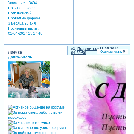
Уважение:
+3404
Позитив:
+2899
Пол:
Женский
Провел на форуме:
3 месяца 23 дня
Последний визит:
01-04-2017 15:17:48
3
Поделиться
18-05-2014
0
Лиечка
09:39:50
Долгожитель