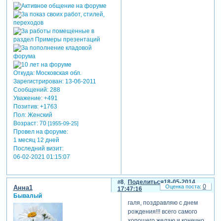
Откуда:
Московская обл.
Зарегистрирован
: 13-06-2011
Сообщений:
288
Уважение:
+491
Позитив:
+1763
Пол:
Женский
Возраст:
70
[1955-09-25]
Провел на форуме:
1 месяц 12 дней
Последний визит:
06-02-2021 01:15:07
8
Поделиться
18-05-2014
0
Анна1
17:47:16
Бывалый
галя, поздравляю с днем
рождения!!! всего самого
хорошего желаю,и конечно