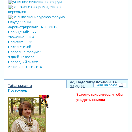
Откуда:
Крым
Зарегистрирован
: 16-11-2012
Сообщений:
166
Уважение:
+134
Позитив:
+173
Пол:
Женский
Провел на форуме:
9 дней 17 часов
Последний визит:
27-03-2019 09:58:14
7
Поделиться
25-02-2014
+1
Tatiana.sama
12:40:01
Постоялец
Зарегистрируйтесь, чтобы
увидеть ссылки