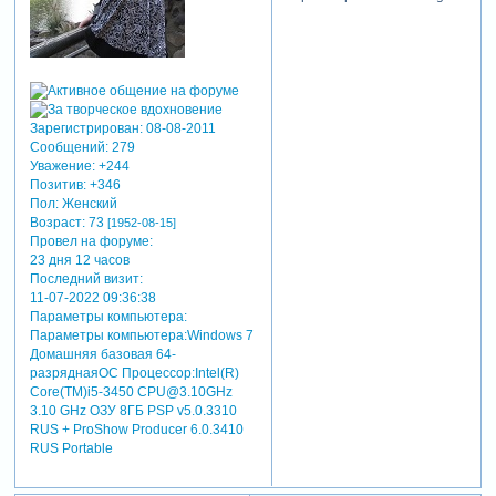
Зарегистрирован
: 08-08-2011
Сообщений:
279
Уважение:
+244
Позитив:
+346
Пол:
Женский
Возраст:
73
[1952-08-15]
Провел на форуме:
23 дня 12 часов
Последний визит:
11-07-2022 09:36:38
Параметры компьютера:
Параметры компьютера:Windows 7
Домашняя базовая 64-
разряднаяОС Процессор:Intel(R)
Core(TM)i5-3450 CPU@3.10GHz
3.10 GHz ОЗУ 8ГБ PSP v5.0.3310
RUS + ProShow Producer 6.0.3410
RUS Portable