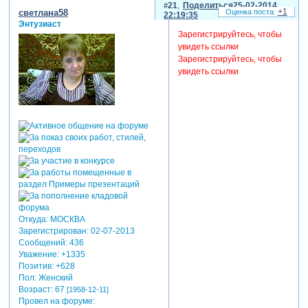
21
Поделиться
25-02-2014
+1
светлана58
22:19:35
Энтузиаст
Зарегистрируйтесь, чтобы
увидеть ссылки
Зарегистрируйтесь, чтобы
увидеть ссылки
Откуда:
МОСКВА
Зарегистрирован
: 02-07-2013
Сообщений:
436
Уважение:
+1335
Позитив:
+628
Пол:
Женский
Возраст:
67
[1958-12-11]
Провел на форуме: