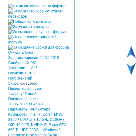
Откуда:
г. Омск
Зарегистрирован
: 11-05-2012
Сообщений:
981
Уважение:
+1836
Позитив:
+1812
Пол:
Женский
Skype:
caregorod
Провел на форуме:
1 месяц 12 дней
Последний визит:
18-06-2026 11:45:43
Параметры компьютера:
Компьютер: Intel(R) Core(TM) i5-
3350P CPU @ 3.10 GHz 3.10GHz;
ОЗУ 16.0 ГБ; NVIDIA GeForce GTX
660 Ti; HDD 200Gb, Windows 8
Enterprise Professional 64 bit,