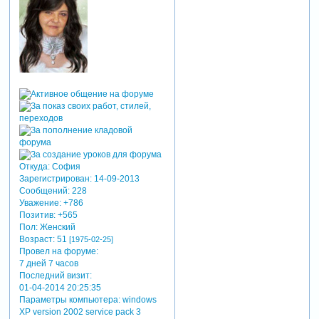
Откуда:
София
Зарегистрирован
: 14-09-2013
Сообщений:
228
Уважение:
+786
Позитив:
+565
Пол:
Женский
Возраст:
51
[1975-02-25]
Провел на форуме:
7 дней 7 часов
Последний визит:
01-04-2014 20:25:35
Параметры компьютера:
windows
XP version 2002 service pack 3