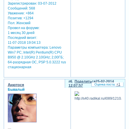
Зарегистрирован
: 03-07-2012
Сообщений:
568
Уважение:
+864
Позитив:
+1294
Пол:
Женский
Провел на форуме:
1 месяц 30 дней
Последний визит:
11-07-2018 19:04:13
Параметры компьютера:
Lenovo
Win7 PC; Intel(R) Pentium(R) CPU
B950 @ 2.10GHz 2.10GHz; 2,00ГБ;
64-разрядная ОС, PSP 5.0.3222 rus
стационарная
6
Поделиться
25-02-2014
+1
Анютося
12:07:57
Бывалый