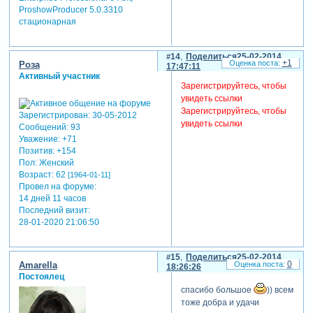
ProshowProducer 5.0.3310
стационарная
14
Поделиться
25-02-2014
+1
Роза
17:47:11
Активный участник
Зарегистрируйтесь, чтобы
увидеть ссылки
Зарегистрируйтесь, чтобы
Зарегистрирован
: 30-05-2012
увидеть ссылки
Сообщений:
93
Уважение:
+71
Позитив:
+154
Пол:
Женский
Возраст:
62
[1964-01-11]
Провел на форуме:
14 дней 11 часов
Последний визит:
28-01-2020 21:06:50
15
Поделиться
25-02-2014
0
Amarella
18:26:26
Постоялец
спасибо большое
)) всем
тоже добра и удачи