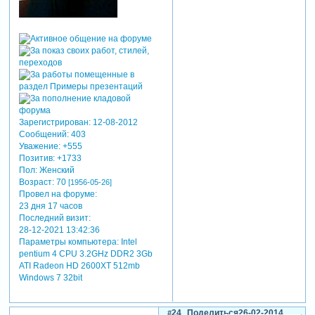
Зарегистрирован
: 12-08-2012
Сообщений:
403
Уважение:
+555
Позитив:
+1733
Пол:
Женский
Возраст:
70
[1956-05-26]
Провел на форуме:
23 дня 17 часов
Последний визит:
28-12-2021 13:42:36
Параметры компьютера:
Intel
pentium 4 CPU 3.2GHz DDR2 3Gb
ATI Radeon HD 2600XT 512mb
Windows 7 32bit
24
Поделиться
26-02-2014