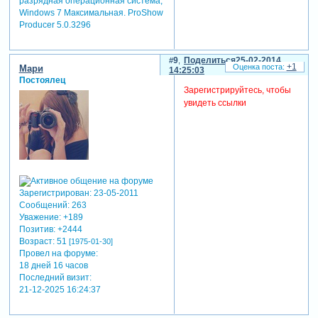
разрядная операционная система,
Windows 7 Максимальная. ProShow
Producer 5.0.3296
9
Поделиться
25-02-2014
+1
Мари
14:25:03
Постоялец
Зарегистрируйтесь, чтобы
увидеть ссылки
Зарегистрирован
: 23-05-2011
Сообщений:
263
Уважение:
+189
Позитив:
+2444
Возраст:
51
[1975-01-30]
Провел на форуме:
18 дней 16 часов
Последний визит:
21-12-2025 16:24:37