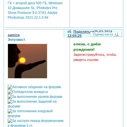
ГБ + второй диск 500 ГБ, Windows
10 Домашняя SL, Photodex Pro
Show Producer 9.0.3793, Adobe
Photoshop 2021 22.1.0.94
5
Поделиться
25-02-2014
+1
samira
12:04:25
Энтузиаст
елена, с днём
рождения!
Зарегистрируйтесь, чтобы
увидеть ссылки