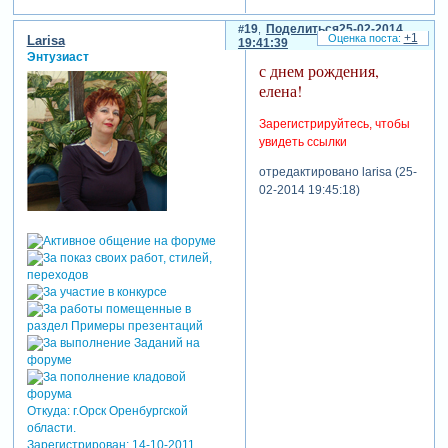
19
Поделиться
25-02-2014
+1
Larisa
19:41:39
Энтузиаст
с днем рождения,
елена!
Зарегистрируйтесь, чтобы
увидеть ссылки
отредактировано larisa (25-
02-2014 19:45:18)
Откуда:
г.Орск Оренбургской
области.
Зарегистрирован
: 14-10-2011