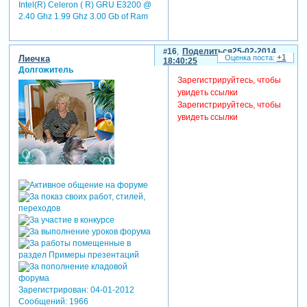
Intel(R) Celeron ( R) GRU E3200 @
2.40 Ghz 1.99 Ghz 3.00 Gb of Ram
16
Поделиться
25-02-2014
+1
Лиечка
18:40:25
Долгожитель
Зарегистрируйтесь, чтобы
увидеть ссылки
Зарегистрируйтесь, чтобы
увидеть ссылки
Зарегистрирован
: 04-01-2012
Сообщений:
1966