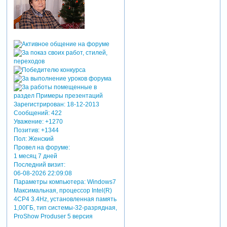
Зарегистрирован
: 18-12-2013
Сообщений:
422
Уважение:
+1270
Позитив:
+1344
Пол:
Женский
Провел на форуме:
1 месяц 7 дней
Последний визит:
06-08-2026 22:09:08
Параметры компьютера:
Windows7
Максимальная, процессор Intel(R)
4CP4 3.4Hz, установленная память
1,00ГБ, тип системы-32-разрядная,
ProShow Produser 5 версия