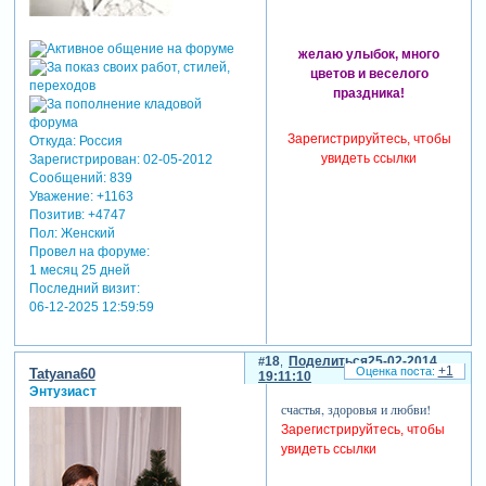
желаю улыбок, много
цветов и веселого
праздника!
Зарегистрируйтесь, чтобы
Откуда:
Россия
увидеть ссылки
Зарегистрирован
: 02-05-2012
Сообщений:
839
Уважение:
+1163
Позитив:
+4747
Пол:
Женский
Провел на форуме:
1 месяц 25 дней
Последний визит:
06-12-2025 12:59:59
18
Поделиться
25-02-2014
+1
Tatyana60
19:11:10
Энтузиаст
счастья, здоровья и любви!
Зарегистрируйтесь, чтобы
увидеть ссылки