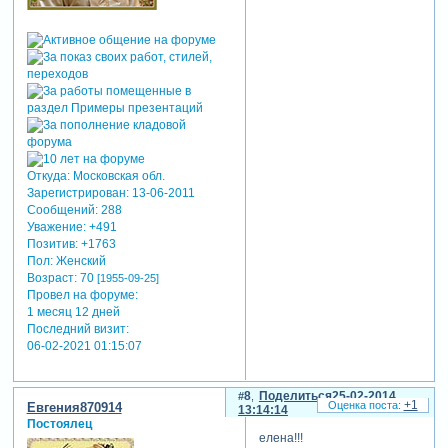
Откуда:
Московская обл.
Зарегистрирован
: 13-06-2011
Сообщений:
288
Уважение:
+491
Позитив:
+1763
Пол:
Женский
Возраст:
70
[1955-09-25]
Провел на форуме:
1 месяц 12 дней
Последний визит:
06-02-2021 01:15:07
8
Поделиться
25-02-2014
+1
Евгения870914
13:14:14
Постоялец
елена!!!