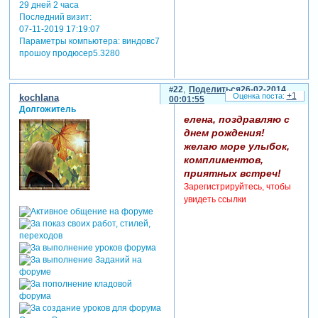
29 дней 2 часа
Последний визит:
07-11-2019 17:19:07
Параметры компьютера:
виндовс7
прошоу продюсер5.3280
22
Поделиться
26-02-2014
+1
kochlana
00:01:55
Долгожитель
елена, поздравляю с
днем рождения!
желаю море улыбок,
комплиментов,
приятных встреч!
Зарегистрируйтесь, чтобы
увидеть ссылки