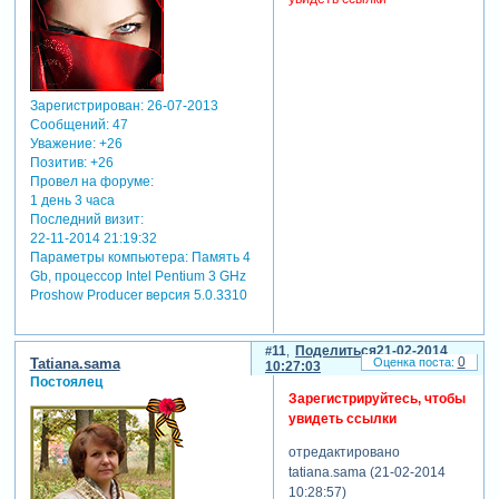
Зарегистрирован
: 26-07-2013
Сообщений:
47
Уважение:
+26
Позитив:
+26
Провел на форуме:
1 день 3 часа
Последний визит:
22-11-2014 21:19:32
Параметры компьютера:
Память 4
Gb, процессор Intel Pentium 3 GHz
Proshow Producer версия 5.0.3310
11
Поделиться
21-02-2014
0
Tatiana.sama
10:27:03
Постоялец
Зарегистрируйтесь, чтобы
увидеть ссылки
отредактировано
tatiana.sama (21-02-2014
10:28:57)