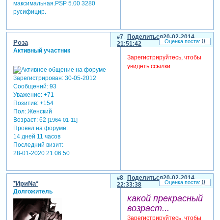
максимальная.PSP 5.00 3280
русифицир.
7
Поделиться
20-02-2014
0
Роза
21:51:42
Активный участник
Зарегистрируйтесь, чтобы
увидеть ссылки
Зарегистрирован
: 30-05-2012
Сообщений:
93
Уважение:
+71
Позитив:
+154
Пол:
Женский
Возраст:
62
[1964-01-11]
Провел на форуме:
14 дней 11 часов
Последний визит:
28-01-2020 21:06:50
8
Поделиться
20-02-2014
0
*ИриNа*
22:33:38
Долгожитель
какой прекрасный
возраст...
Зарегистрируйтесь, чтобы