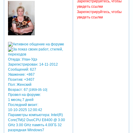
Зарегистрируйтесь, чтобы
увидеть ссылки
Зарегистрируйтесь, чтобы
увидеть ссылки
Откуда:
Улан-Удэ
Зарегистрирован
: 14-11-2012
Сообщений:
627
Уважение:
+867
Позитив:
+3407
Пол:
Женский
Возраст:
67
[1959-05-10]
Провел на форуме:
1 месяц 7 дней
Последний визит:
10-10-2025 12:00:42
Параметры компьютера:
Intel(R)
Core(TM)2 DuoCPU E8400 @ 3.00
GHz 3.00 GHz память 4.00ГБ 32
разрядная Windows7