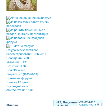
Откуда:
Московская обл.
Зарегистрирован
: 13-06-2011
Сообщений:
288
Уважение:
+491
Позитив:
+1763
Пол:
Женский
Возраст:
70
[1955-09-25]
Провел на форуме:
1 месяц 12 дней
Последний визит:
06-02-2021 01:15:07
12
Поделиться
21-02-2014
0
Фиалка
11:44:35