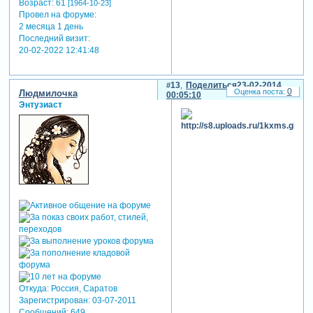
Возраст:
61
[1964-10-23]
Провел на форуме:
2 месяца 1 день
Последний визит:
20-02-2022 12:41:48
13
Поделиться
23-02-2014
0
Людмилочка
00:05:10
Энтузиаст
Откуда:
Россия, Саратов
Зарегистрирован
: 03-07-2011
Сообщений:
649