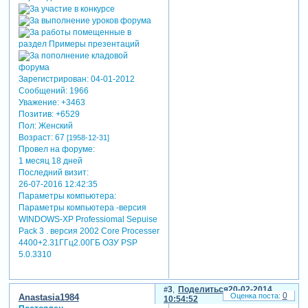
Зарегистрирован
: 04-01-2012
Сообщений:
1966
Уважение:
+3463
Позитив:
+6529
Пол:
Женский
Возраст:
67
[1958-12-31]
Провел на форуме:
1 месяц 18 дней
Последний визит:
26-07-2016 12:42:35
Параметры компьютера:
Параметры компьютера -версия
WINDOWS-XP Professiomal Sepuise
Pack 3 . версия 2002 Core Processer
4400+2.31ГГц2.00ГБ ОЗУ PSP
5.0.3310
3
Поделиться
20-02-2014
0
Anastasia1984
10:54:52