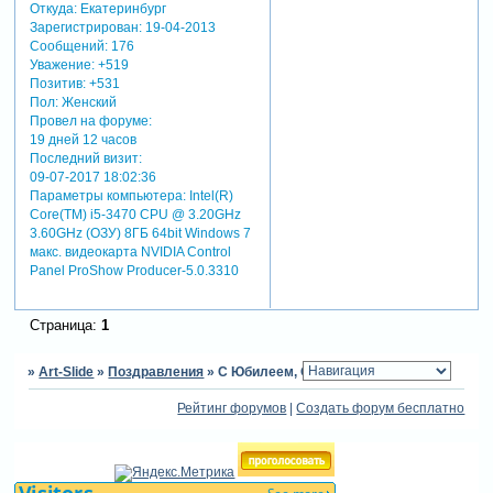
Откуда:
Екатеринбург
Зарегистрирован
: 19-04-2013
Сообщений:
176
Уважение:
+519
Позитив:
+531
Пол:
Женский
Провел на форуме:
19 дней 12 часов
Последний визит:
09-07-2017 18:02:36
Параметры компьютера:
Intel(R)
Core(TM) i5-3470 CPU @ 3.20GHz
3.60GHz (ОЗУ) 8ГБ 64bit Windows 7
макс. видеокарта NVIDIA Control
Panel ProShow Producer-5.0.3310
Страница:
1
»
Art-Slide
»
Поздравления
»
С Юбилеем, Ольга (snejinka-)!!!
Рейтинг форумов
|
Создать форум бесплатно