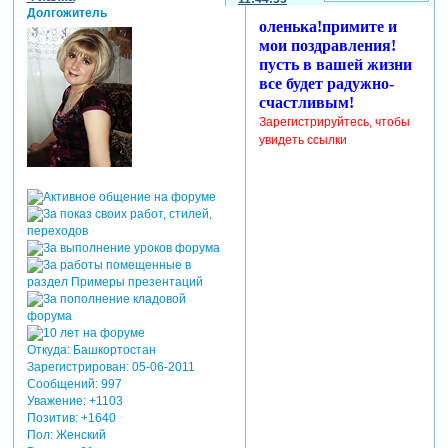
Долгожитель
оленька!примите и
мои поздравления!
пусть в вашей жизни
все будет радужно-
счастливым!
Зарегистрируйтесь, чтобы
увидеть ссылки
Откуда:
Башкортостан
Зарегистрирован
: 05-06-2011
Сообщений:
997
Уважение:
+1103
Позитив:
+1640
Пол:
Женский