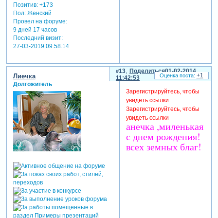
Позитив:
+173
Пол:
Женский
Провел на форуме:
9 дней 17 часов
Последний визит:
27-03-2019 09:58:14
13
Поделиться
01-02-2014
+1
Лиечка
11:42:53
Долгожитель
Зарегистрируйтесь, чтобы
увидеть ссылки
Зарегистрируйтесь, чтобы
увидеть ссылки
анечка ,миленькая
с днем рождения!
всех земных благ!