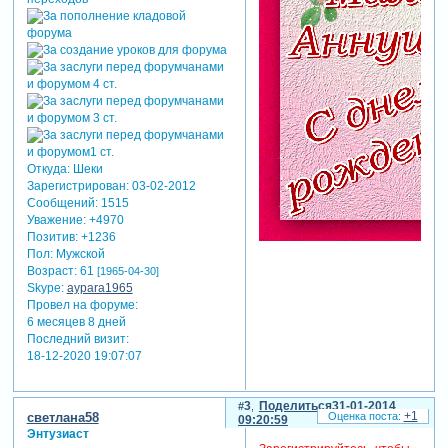
Откуда:
Шеки
Зарегистрирован
: 03-02-2012
Сообщений:
1515
Уважение:
+4970
Позитив:
+1236
Пол:
Мужской
Возраст:
61
[1965-04-30]
Skype:
aypara1965
Провел на форуме:
6 месяцев 8 дней
Последний визит:
18-12-2020 19:07:07
3
Поделиться
31-01-2014
+1
светлана58
09:20:59
Энтузиаст