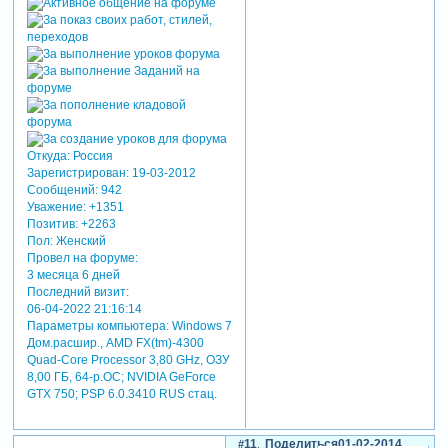
Откуда:
Россия
Зарегистрирован
: 19-03-2012
Сообщений:
942
Уважение:
+1351
Позитив:
+2263
Пол:
Женский
Провел на форуме:
3 месяца 6 дней
Последний визит:
06-04-2022 21:16:14
Параметры компьютера:
Windows 7
Дом.расшир., AMD FX(tm)-4300
Quad-Core Processor 3,80 GHz, ОЗУ
8,00 ГБ, 64-р.ОС; NVIDIA GeForce
GTX 750; PSP 6.0.3410 RUS стац.
11
Поделиться
01-02-2014