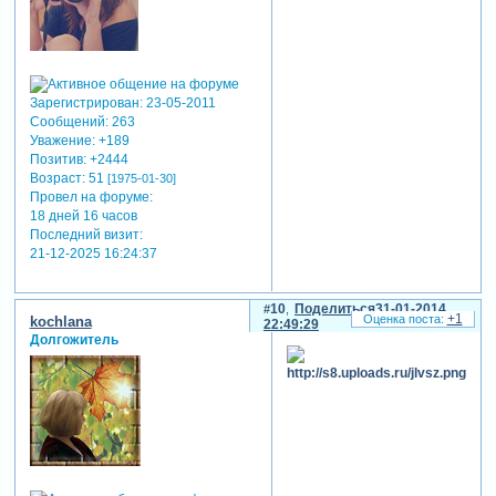
Зарегистрирован
: 23-05-2011
Сообщений:
263
Уважение:
+189
Позитив:
+2444
Возраст:
51
[1975-01-30]
Провел на форуме:
18 дней 16 часов
Последний визит:
21-12-2025 16:24:37
10
Поделиться
31-01-2014
+1
kochlana
22:49:29
Долгожитель