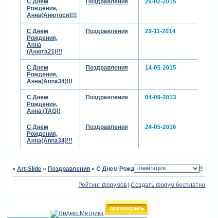
С Днем
Поздравления
26-02-2015
Рождения,
Анна(Анютося)!!!
С Днем
Поздравления
29-11-2014
Рождения,
Анна
(Анюта21)!!!
С Днем
Поздравления
14-05-2015
Рождения,
Анна(Anna34)!!!
С Днем
Поздравления
04-09-2013
Рождения,
Анна (TAG)!
С Днем
Поздравления
24-05-2016
Рождения,
Анна(Anna34)!!!
»
Art-Slide
»
Поздравления
»
С Днем Рождения, Анна (Анютося)!!!
Рейтинг форумов
|
Создать форум бесплатно