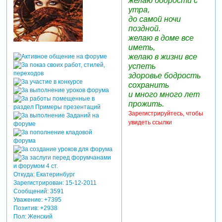
желаю бодрости с
утра,
до самой ночи
поздной.
желаю в доме все
иметь,
желаю в жизни все
успеть
здоровье бодрость
сохранить
и много много лет
прожить.
Зарегистрируйтесь, чтобы
увидеть ссылки
Откуда:
Екатеринбург
Зарегистрирован
: 15-12-2011
Сообщений:
3591
Уважение:
+7395
Позитив:
+2938
Пол:
Женский