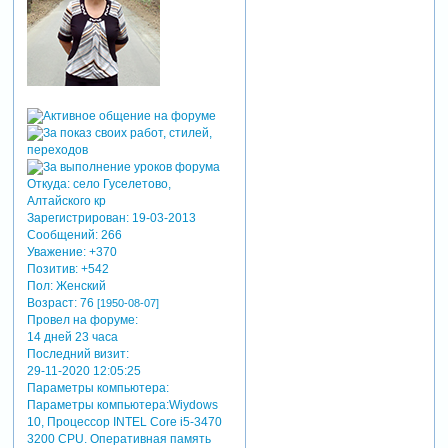
Откуда:
село Гуселетово,
Алтайского кр
Зарегистрирован
: 19-03-2013
Сообщений:
266
Уважение:
+370
Позитив:
+542
Пол:
Женский
Возраст:
76
[1950-08-07]
Провел на форуме:
14 дней 23 часа
Последний визит:
29-11-2020 12:05:25
Параметры компьютера:
Параметры компьютера:Wiydows
10, Процессор INTEL Core i5-3470
3200 CРU. Оперативная память