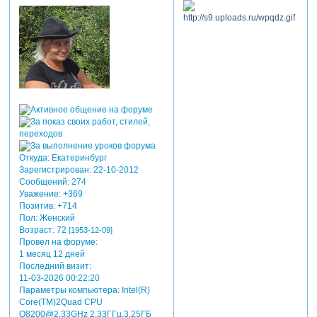
Откуда:
Екатеринбург
Зарегистрирован
: 22-10-2012
Сообщений:
274
Уважение:
+369
Позитив:
+714
Пол:
Женский
Возраст:
72
[1953-12-09]
Провел на форуме:
1 месяц 12 дней
Последний визит:
11-03-2026 00:22:20
Параметры компьютера:
Intel(R)
Core(TM)2Quad CPU
Q8200@2.33GHz 2.33ГГц,3,25ГБ