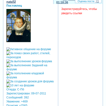
+1
nata52
01:18:36
Постоялец
Зарегистрируйтесь, чтобы
увидеть ссылки
Откуда:
С-Пб
Зарегистрирован
: 09-07-2011
Сообщений:
392
Уважение:
+469
Позитив:
+2565