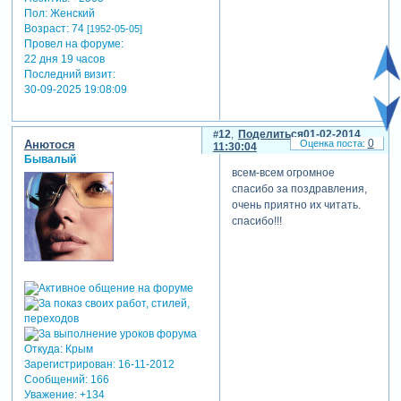
Пол:
Женский
Возраст:
74
[1952-05-05]
Провел на форуме:
22 дня 19 часов
Последний визит:
30-09-2025 19:08:09
12
Поделиться
01-02-2014
0
Анютося
11:30:04
Бывалый
всем-всем огромное
спасибо за поздравления,
очень приятно их читать.
спасибо!!!
Откуда:
Крым
Зарегистрирован
: 16-11-2012
Сообщений:
166
Уважение:
+134