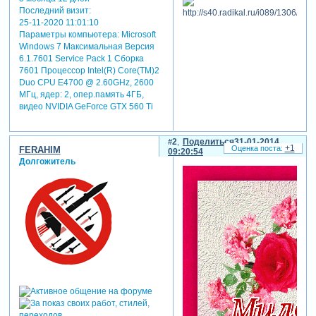
Последний визит:
25-11-2020 11:01:10
Параметры компьютера:
Microsoft
Windows 7 Максимальная Версия
6.1.7601 Service Pack 1 Сборка
7601 Процессор Intel(R) Core(TM)2
Duo CPU E4700 @ 2.60GHz, 2600
МГц, ядер: 2, опер.память 4ГБ,
видео NVIDIA GeForce GTX 560 Ti
2
Поделиться
31-01-2014
+1
FERAHIM
09:20:54
Долгожитель