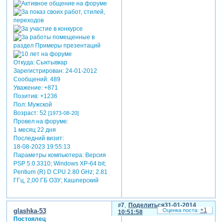
Откуда:
Сыктывкар
Зарегистрирован
: 24-01-2012
Сообщений:
489
Уважение:
+871
Позитив:
+1236
Пол:
Мужской
Возраст:
52
[1973-08-20]
Провел на форуме:
1 месяц 22 дня
Последний визит:
18-08-2023 19:55:13
Параметры компьютера:
Версия
PSP 5.0.3310; Windows XP-64 bit;
Pentium (R) D CPU 2.80 GHz; 2.81
ГГц, 2,00 ГБ ОЗУ; Кашперский
7
Поделиться
31-01-2014
+1
glashka-53
10:51:58
Постоялец