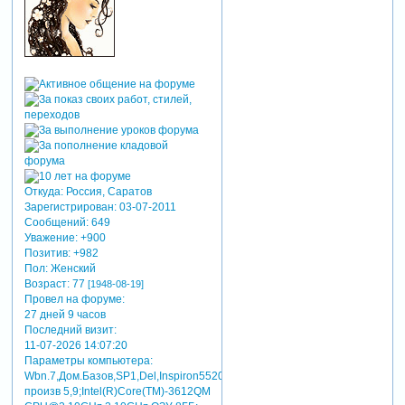
Откуда:
Россия, Саратов
Зарегистрирован
: 03-07-2011
Сообщений:
649
Уважение:
+900
Позитив:
+982
Пол:
Женский
Возраст:
77
[1948-08-19]
Провел на форуме:
27 дней 9 часов
Последний визит:
11-07-2026 14:07:20
Параметры компьютера:
Wbn.7,Дом.Базов,SP1,Del,Inspiron5520,индекс
произв 5,9;Intel(R)Core(TM)-3612QM