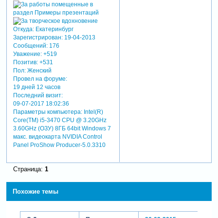
Откуда:
Екатеринбург
Зарегистрирован
: 19-04-2013
Сообщений:
176
Уважение:
+519
Позитив:
+531
Пол:
Женский
Провел на форуме:
19 дней 12 часов
Последний визит:
09-07-2017 18:02:36
Параметры компьютера:
Intel(R)
Core(TM) i5-3470 CPU @ 3.20GHz
3.60GHz (ОЗУ) 8ГБ 64bit Windows 7
макс. видеокарта NVIDIA Control
Panel ProShow Producer-5.0.3310
Страница:
1
Похожие темы