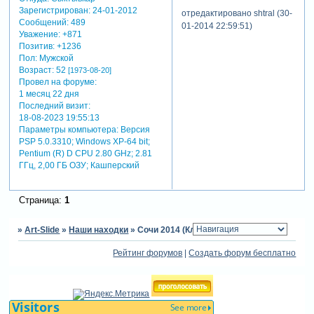
Зарегистрирован
: 24-01-2012
отредактировано shtral (30-
Сообщений:
489
01-2014 22:59:51)
Уважение:
+871
Позитив:
+1236
Пол:
Мужской
Возраст:
52
[1973-08-20]
Провел на форуме:
1 месяц 22 дня
Последний визит:
18-08-2023 19:55:13
Параметры компьютера:
Версия
PSP 5.0.3310; Windows XP-64 bit;
Pentium (R) D CPU 2.80 GHz; 2.81
ГГц, 2,00 ГБ ОЗУ; Кашперский
Страница:
1
»
Art-Slide
»
Наши находки
»
Сочи 2014 (Клипарт, фоны, логотип)
Рейтинг форумов
|
Создать форум бесплатно