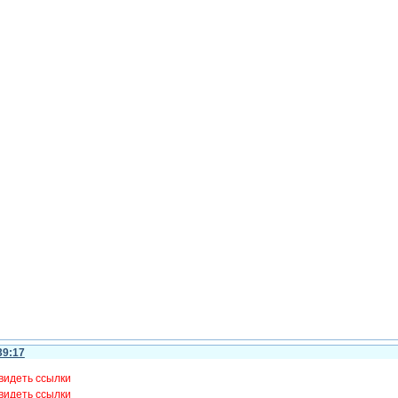
39:17
видеть ссылки
видеть ссылки