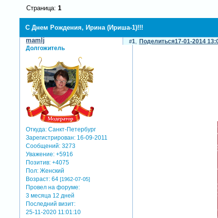
Страница:
1
С Днем Рождения, Ирина (Ириша-1)!!!
mamlj
1
Поделиться
17-01-2014 13:
Долгожитель
Откуда:
Санкт-Петербург
Зарегистрирован
: 16-09-2011
Сообщений:
3273
Уважение:
+5916
Позитив:
+4075
Пол:
Женский
Возраст:
64
[1962-07-05]
Провел на форуме:
3 месяца 12 дней
Последний визит:
25-11-2020 11:01:10