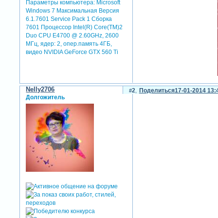
Параметры компьютера:
Microsoft
Windows 7 Максимальная Версия
6.1.7601 Service Pack 1 Сборка
7601 Процессор Intel(R) Core(TM)2
Duo CPU E4700 @ 2.60GHz, 2600
МГц, ядер: 2, опер.память 4ГБ,
видео NVIDIA GeForce GTX 560 Ti
Nelly2706
2
Поделиться
17-01-2014 13:
Долгожитель