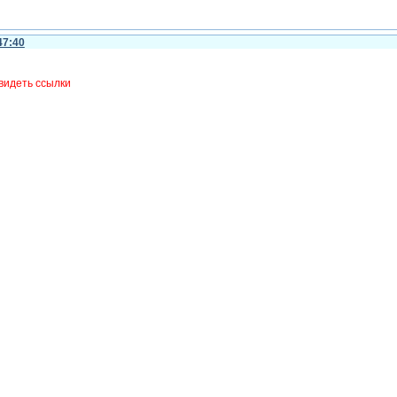
47:40
видеть ссылки