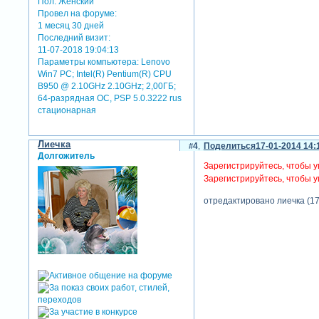
Пол:
Женский
Провел на форуме:
1 месяц 30 дней
Последний визит:
11-07-2018 19:04:13
Параметры компьютера:
Lenovo
Win7 PC; Intel(R) Pentium(R) CPU
B950 @ 2.10GHz 2.10GHz; 2,00ГБ;
64-разрядная ОС, PSP 5.0.3222 rus
стационарная
Лиечка
4
Поделиться
17-01-2014 14:
Долгожитель
Зарегистрируйтесь, чтобы у
Зарегистрируйтесь, чтобы у
отредактировано лиечка (17