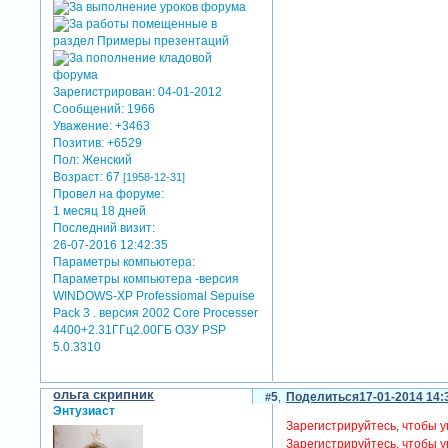
Зарегистрирован
: 04-01-2012
Сообщений:
1966
Уважение:
+3463
Позитив:
+6529
Пол:
Женский
Возраст:
67
[1958-12-31]
Провел на форуме:
1 месяц 18 дней
Последний визит:
26-07-2016 12:42:35
Параметры компьютера:
Параметры компьютера -версия
WINDOWS-XP Professiomal Sepuise
Pack 3 . версия 2002 Core Processer
4400+2.31ГГц2.00ГБ ОЗУ PSP
5.0.3310
ольга скрипник
5
Поделиться
17-01-2014 14:
Энтузиаст
Зарегистрируйтесь, чтобы у
Зарегистрируйтесь, чтобы у