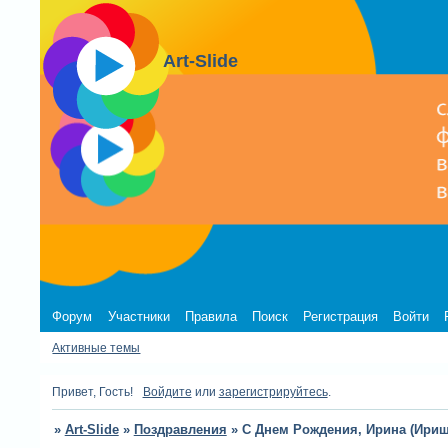
Art-Slide
Форум
Участники
Правила
Поиск
Регистрация
Войти
Активные темы
Привет, Гость!
Войдите
или
зарегистрируйтесь
.
»
Art-Slide
»
Поздравления
»
С Днем Рождения, Ирина (Ириша