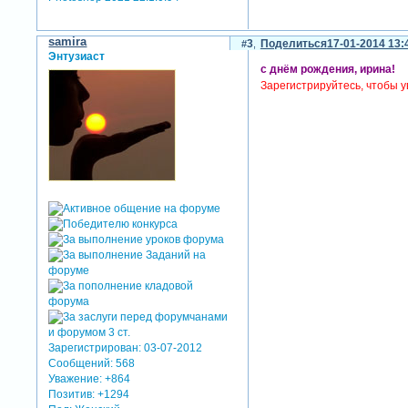
samira
3
Поделиться
17-01-2014 13:
Энтузиаст
с днём рождения, ирина!
Зарегистрируйтесь, чтобы у
Зарегистрирован
: 03-07-2012
Сообщений:
568
Уважение:
+864
Позитив:
+1294