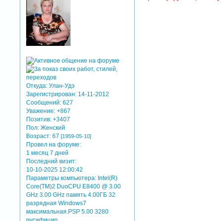
Откуда:
Улан-Удэ
Зарегистрирован
: 14-11-2012
Сообщений:
627
Уважение:
+867
Позитив:
+3407
Пол:
Женский
Возраст:
67
[1959-05-10]
Провел на форуме:
1 месяц 7 дней
Последний визит:
10-10-2025 12:00:42
Параметры компьютера:
Intel(R)
Core(TM)2 DuoCPU E8400 @ 3.00
GHz 3.00 GHz память 4.00ГБ 32
разрядная Windows7
максимальная.PSP 5.00 3280
русифицир.