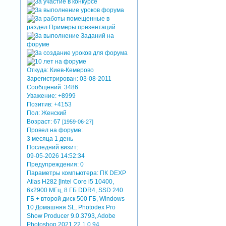
Откуда:
Киев-Кемерово
Зарегистрирован
: 03-08-2011
Сообщений:
3486
Уважение:
+8999
Позитив:
+4153
Пол:
Женский
Возраст:
67
[1959-06-27]
Провел на форуме:
3 месяца 1 день
Последний визит:
09-05-2026 14:52:34
Предупреждения:
0
Параметры компьютера:
ПК DEXP
Atlas H282 [Intel Core i5 10400,
6x2900 МГц, 8 ГБ DDR4, SSD 240
ГБ + второй диск 500 ГБ, Windows
10 Домашняя SL, Photodex Pro
Show Producer 9.0.3793, Adobe
Photoshop 2021 22.1.0.94