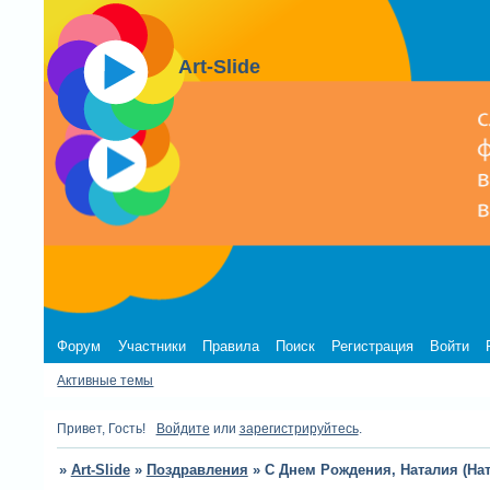
Art-Slide
Форум
Участники
Правила
Поиск
Регистрация
Войти
Активные темы
Привет, Гость!
Войдите
или
зарегистрируйтесь
.
»
Art-Slide
»
Поздравления
»
С Днем Рождения, Наталия (Ната