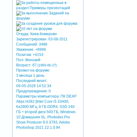
Откуда:
Киев-Кемерово
Зарегистрирован
: 03-08-2011
Сообщений:
3486
Уважение:
+8999
Позитив:
+4153
Пол:
Женский
Возраст:
67
[1959-06-27]
Провел на форуме:
3 месяца 1 день
Последний визит:
09-05-2026 14:52:34
Предупреждения:
0
Параметры компьютера:
ПК DEXP
Atlas H282 [Intel Core i5 10400,
6x2900 МГц, 8 ГБ DDR4, SSD 240
ГБ + второй диск 500 ГБ, Windows
10 Домашняя SL, Photodex Pro
Show Producer 9.0.3793, Adobe
Photoshop 2021 22.1.0.94