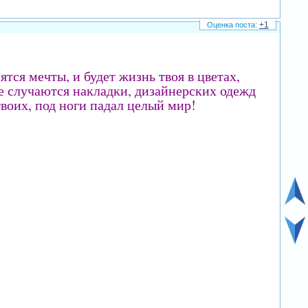
+1
ятся мечты, и будет жизнь твоя в цветах,
не случаются накладки, дизайнерских одежд
твоих, под ноги падал целый мир!