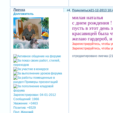
Лиечка
4
Поделиться
21-12-2013 10:
Долгожитель
милая наталья
с днем рождения !
пусть в этот день 
красавицей была ч
желаю гардероб, и
Зарегистрируйтесь, чтобы у
Зарегистрируйтесь, чтобы у
отредактировано лиечка (21
Зарегистрирован
: 04-01-2012
Сообщений:
1966
Уважение:
+3463
Позитив:
+6529
Пол:
Женский