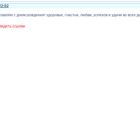
22:02
авляю с днем рождения! здоровья, счастья, любви, успехов и удачи во всех д
видеть ссылки