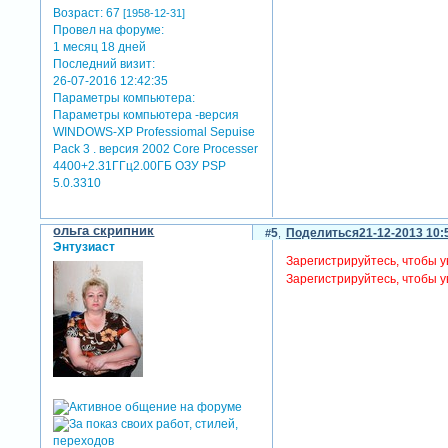
Возраст:
67
[1958-12-31]
Провел на форуме:
1 месяц 18 дней
Последний визит:
26-07-2016 12:42:35
Параметры компьютера:
Параметры компьютера -версия
WINDOWS-XP Professiomal Sepuise
Pack 3 . версия 2002 Core Processer
4400+2.31ГГц2.00ГБ ОЗУ PSP
5.0.3310
ольга скрипник
5
Поделиться
21-12-2013 10:
Энтузиаст
Зарегистрируйтесь, чтобы у
Зарегистрируйтесь, чтобы у