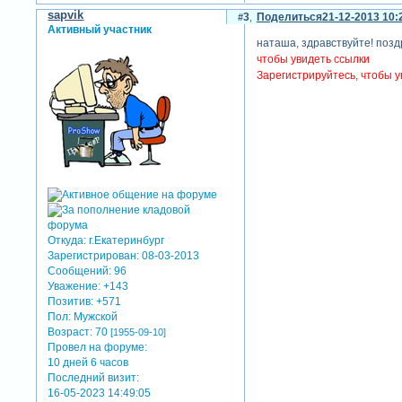
sapvik
3
Поделиться
21-12-2013 10:
Активный участник
наташа, здравствуйте! поздр
чтобы увидеть ссылки
Зарегистрируйтесь, чтобы у
Откуда:
г.Екатеринбург
Зарегистрирован
: 08-03-2013
Сообщений:
96
Уважение:
+143
Позитив:
+571
Пол:
Мужской
Возраст:
70
[1955-09-10]
Провел на форуме:
10 дней 6 часов
Последний визит:
16-05-2023 14:49:05