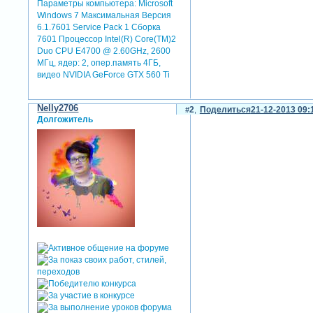
Параметры компьютера:
Microsoft
Windows 7 Максимальная Версия
6.1.7601 Service Pack 1 Сборка
7601 Процессор Intel(R) Core(TM)2
Duo CPU E4700 @ 2.60GHz, 2600
МГц, ядер: 2, опер.память 4ГБ,
видео NVIDIA GeForce GTX 560 Ti
Nelly2706
2
Поделиться
21-12-2013 09:
Долгожитель