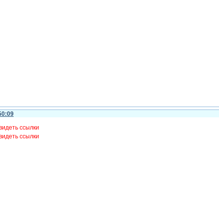
50:09
видеть ссылки
видеть ссылки