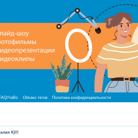
FAQ/ЧаВо
Облако тегов
Политика конфиденциальности
лия К)!!!