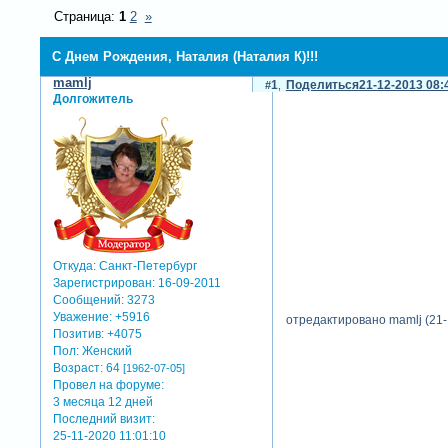
Страница:
1
2
»
С Днем Рождения, Наталия (Наталия К)!!!
mamlj
1
Поделиться
21-12-2013 08:
Долгожитель
Откуда:
Санкт-Петербург
Зарегистрирован
: 16-09-2011
Сообщений:
3273
Уважение:
+5916
отредактировано mamlj (21-
Позитив:
+4075
Пол:
Женский
Возраст:
64
[1962-07-05]
Провел на форуме:
3 месяца 12 дней
Последний визит:
25-11-2020 11:01:10