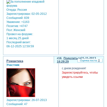
Откуда:
Россия
Зарегистрирован
: 02-05-2012
Сообщений:
839
Уважение:
+1163
Позитив:
+4747
Пол:
Женский
Провел на форуме:
1 месяц 25 дней
Последний визит:
06-12-2025 12:59:59
16
Поделиться
21-11-2013
0
Романтика
18:29:29
Участник
с днем рождения!
Зарегистрируйтесь, чтобы
увидеть ссылки
Зарегистрирован
: 26-07-2013
Сообщений:
47