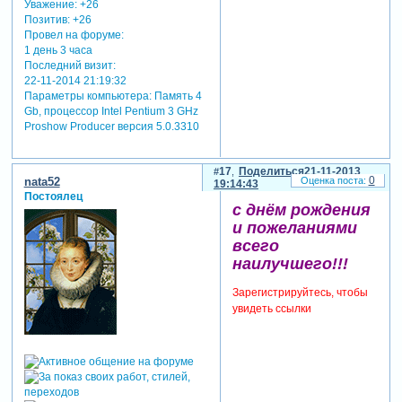
Уважение:
+26
Позитив:
+26
Провел на форуме:
1 день 3 часа
Последний визит:
22-11-2014 21:19:32
Параметры компьютера:
Память 4
Gb, процессор Intel Pentium 3 GHz
Proshow Producer версия 5.0.3310
17
Поделиться
21-11-2013
0
nata52
19:14:43
Постоялец
с днём рождения
и пожеланиями
всего
наилучшего!!!
Зарегистрируйтесь, чтобы
увидеть ссылки