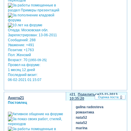
Откуда:
Московская обл.
Зарегистрирован
: 13-06-2011
Сообщений:
288
Уважение:
+491
Позитив:
+1763
Пол:
Женский
Возраст:
70
[1955-09-25]
Провел на форуме:
1 месяц 12 дней
Последний визит:
06-02-2021 01:15:07
21
Поделиться
22-11-2013
0
Анюта21
10:35:20
Постоялец
galina radosteva
романтика
nata52
nata52
marina