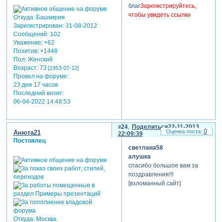
благ
Зарегистрируйтесь,
чтобы увидеть ссылки
Откуда:
Башкирия
Зарегистрирован
: 31-08-2012
Сообщений:
102
Уважение:
+62
Позитив:
+1448
Пол:
Женский
Возраст:
73
[1953-07-12]
Провел на форуме:
23 дня 17 часов
Последний визит:
06-04-2022 14:48:53
24
Поделиться
22-11-2013
0
Анюта21
22:09:39
Постоялец
светлана58
алушка
спасибо большое вам за
поздравления!!!
[взломанный сайт]
Откуда:
Москва