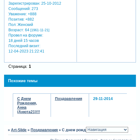
Зарегистрирован
: 25-10-2012
Сообщений:
273
Уважение:
+888
Позитив:
+882
Пол:
Женский
Возраст:
64
[1961-11-21]
Провел на форуме:
18 дней 15 часов
Последний визит:
12-04-2023 21:22:41
Страница:
1
Похожие темы
С Днем
Поздравления
29-11-2014
Рождения,
Анна
(Анюта21)!!!
»
Art-Slide
»
Поздравления
»
С днем рождения,Анна(Анюта21)!