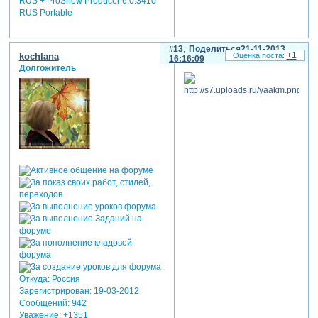
RUS + ProShow Producer 6.0.3410
RUS Portable
13
Поделиться
21-11-2013
+1
kochlana
16:16:09
Долгожитель
Откуда:
Россия
Зарегистрирован
: 19-03-2012
Сообщений:
942
Уважение:
+1351