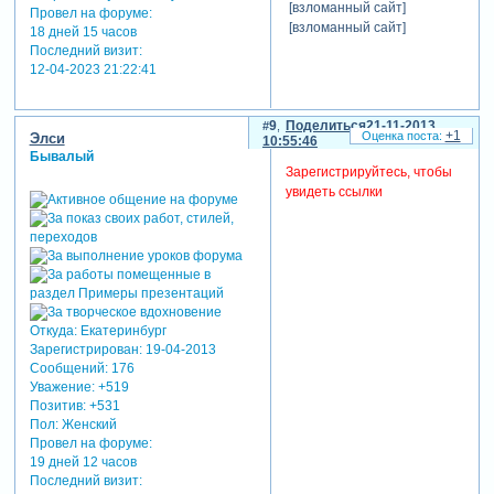
[взломанный сайт]
Провел на форуме:
[взломанный сайт]
18 дней 15 часов
Последний визит:
12-04-2023 21:22:41
9
Поделиться
21-11-2013
+1
Элси
10:55:46
Бывалый
Зарегистрируйтесь, чтобы
увидеть ссылки
Откуда:
Екатеринбург
Зарегистрирован
: 19-04-2013
Сообщений:
176
Уважение:
+519
Позитив:
+531
Пол:
Женский
Провел на форуме:
19 дней 12 часов
Последний визит: