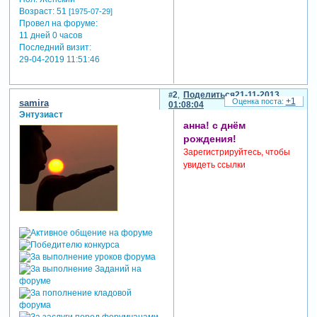
Возраст:
51
[1975-07-29]
Провел на форуме:
11 дней 0 часов
Последний визит:
29-04-2019 11:51:46
2
Поделиться
21-11-2013
+1
samira
01:08:04
Энтузиаст
анна! с днём
рождения!
Зарегистрируйтесь, чтобы
увидеть ссылки