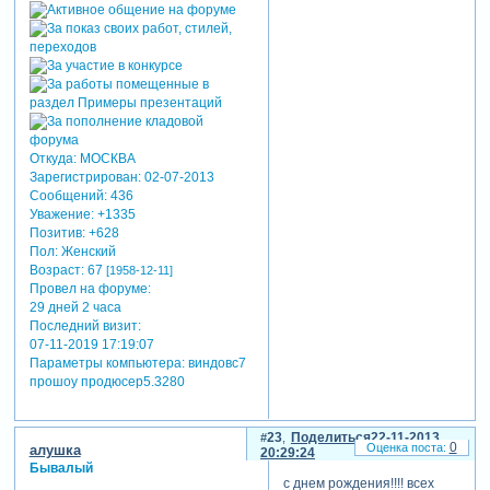
Откуда:
МОСКВА
Зарегистрирован
: 02-07-2013
Сообщений:
436
Уважение:
+1335
Позитив:
+628
Пол:
Женский
Возраст:
67
[1958-12-11]
Провел на форуме:
29 дней 2 часа
Последний визит:
07-11-2019 17:19:07
Параметры компьютера:
виндовс7
прошоу продюсер5.3280
23
Поделиться
22-11-2013
0
алушка
20:29:24
Бывалый
с днем рождения!!!! всех