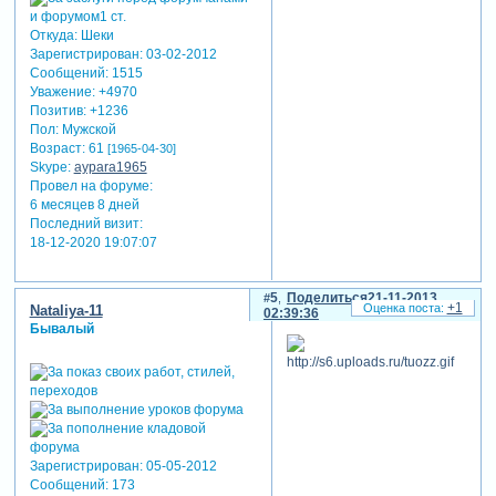
Откуда:
Шеки
Зарегистрирован
: 03-02-2012
Сообщений:
1515
Уважение:
+4970
Позитив:
+1236
Пол:
Мужской
Возраст:
61
[1965-04-30]
Skype:
aypara1965
Провел на форуме:
6 месяцев 8 дней
Последний визит:
18-12-2020 19:07:07
5
Поделиться
21-11-2013
+1
Nataliya-11
02:39:36
Бывалый
Зарегистрирован
: 05-05-2012
Сообщений:
173