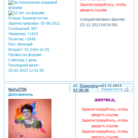
Зарегистрируйтесь, чтобы
увидеть ссылки
Откуда:
Башкортостан
отредактировано фиалка
Зарегистрирован
: 05-06-2011
(21-11-2013 04:54:58)
Сообщений:
997
Уважение:
+1103
Позитив:
+1640
Пол:
Женский
Возраст:
61
[1964-10-23]
Провел на форуме:
2 месяца 1 день
Последний визит:
20-02-2022 12:41:48
7
Поделиться
21-11-2013
+1
Nelly2706
07:36:38
Долгожитель
анечка,
Зарегистрируйтесь, чтобы
увидеть ссылки
Зарегистрируйтесь, чтобы
увидеть ссылки
Зарегистрируйтесь, чтобы
увидеть ссылки