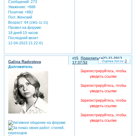
Сообщений:
273
Уважение:
+888
Позитив:
+882
Пол:
Женский
Возраст:
64
[1961-11-21]
Провел на форуме:
18 дней 15 часов
Последний визит:
12-04-2023 21:22:41
15
Поделиться
21-11-2013
0
Galina Radosteva
17:37:52
Долгожитель
Зарегистрируйтесь, чтобы
увидеть ссылки
Зарегистрируйтесь, чтобы
увидеть ссылки
Зарегистрируйтесь, чтобы
увидеть ссылки
Зарегистрируйтесь, чтобы
увидеть ссылки