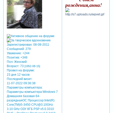
рождения,анна!
Зарегистрирован
: 08-08-2011
Сообщений:
279
Уважение:
+244
Позитив:
+346
Пол:
Женский
Возраст:
73
[1952-08-15]
Провел на форуме:
23 дня 12 часов
Последний визит:
11-07-2022 09:36:38
Параметры компьютера:
Параметры компьютера:Windows 7
Домашняя базовая 64-
разряднаяОС Процессор:Intel(R)
Core(TM)i5-3450 CPU@3.10GHz
3.10 GHz ОЗУ 8ГБ PSP v5.0.3310