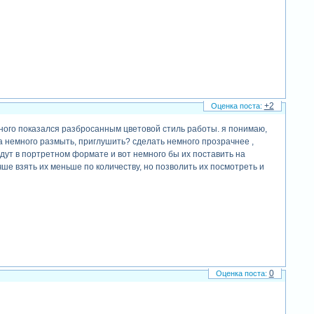
+2
много показался разбросанным цветовой стиль работы. я понимаю,
на немного размыть, приглушить? сделать немного прозрачнее ,
дут в портретном формате и вот немного бы их поставить на
чше взять их меньше по количеству, но позволить их посмотреть и
0