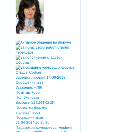
Откуда:
София
Зарегистрирован
: 14-09-2013
Сообщений:
228
Уважение:
+786
Позитив:
+565
Пол:
Женский
Возраст:
51
[1975-02-25]
Провел на форуме:
7 дней 7 часов
Последний визит:
01-04-2014 20:25:35
Параметры компьютера:
windows