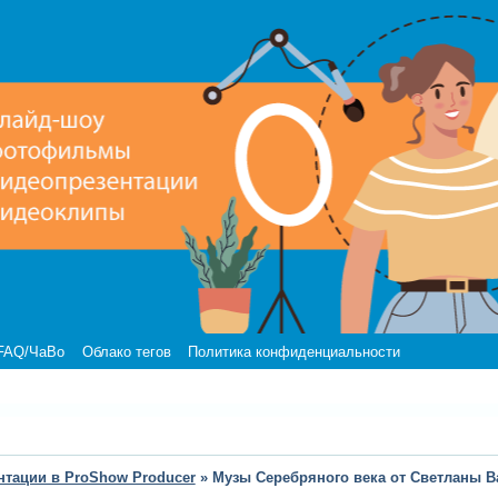
FAQ/ЧаВо
Облако тегов
Политика конфиденциальности
нтации в ProShow Producer
»
Музы Серебряного века от Светланы В