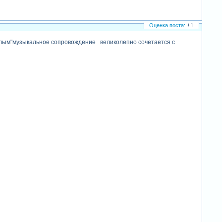
+1
елым"музыкальное сопровождение великолепно сочетается с