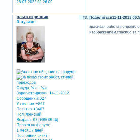
28-07-2022 01:26:09
ольга скрипник
3
Поделиться
11-11-2013 06:
Энтузиаст
красивая работа.понравило
изображением.спасибо за п
Откуда:
Улан-Удэ
Зарегистрирован
: 14-11-2012
Сообщений:
627
Уважение:
+867
Позитив:
+3407
Пол:
Женский
Возраст:
67
[1959-05-10]
Провел на форуме:
1 месяц 7 дней
Последний визит: