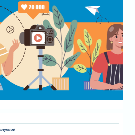
алуевой