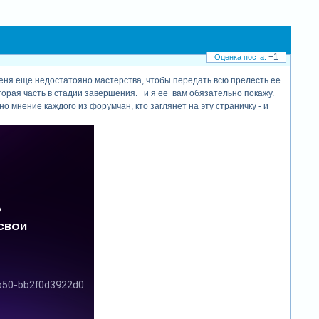
+1
меня еще недостатояно мастерства, чтобы передать всю прелесть ее
 вторая часть в стадии завершения. и я ее вам обязательно покажу.
о мнение каждого из форумчан, кто заглянет на эту страничку - и