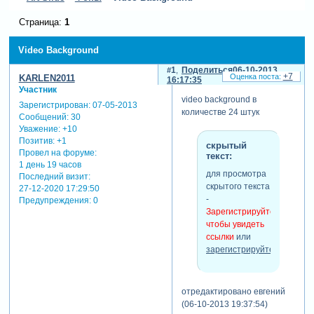
Страница:
1
Video Background
1
Поделиться
06-10-2013
+7
KARLEN2011
16:17:35
Участник
video background в
Зарегистрирован
: 07-05-2013
количестве 24 штук
Сообщений:
30
Уважение:
+10
Позитив:
+1
скрытый
Провел на форуме:
текст:
1 день 19 часов
для просмотра
Последний визит:
скрытого текста
27-12-2020 17:29:50
-
Предупреждения:
0
Зарегистрируйтесь,
чтобы увидеть
ссылки
или
зарегистрируйтесь
.
отредактировано евгений
(06-10-2013 19:37:54)