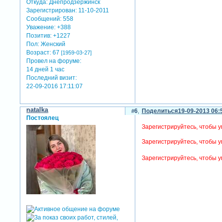
Откуда:
Днепродзержинск
Зарегистрирован
: 11-10-2011
Сообщений:
558
Уважение:
+388
Позитив:
+1227
Пол:
Женский
Возраст:
67
[1959-03-27]
Провел на форуме:
14 дней 1 час
Последний визит:
22-09-2016 17:11:07
natalka
6
Поделиться
19-09-2013 06:
Постоялец
Зарегистрируйтесь, чтобы у
Зарегистрируйтесь, чтобы у
Зарегистрируйтесь, чтобы у