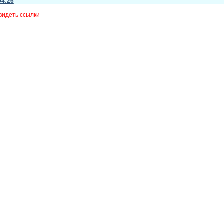
04:26
видеть ссылки