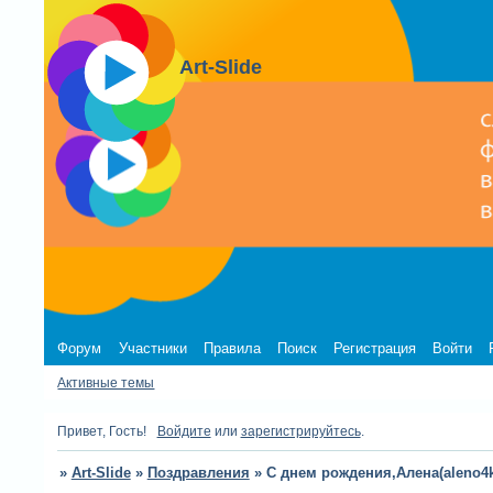
Art-Slide
Форум
Участники
Правила
Поиск
Регистрация
Войти
Активные темы
Привет, Гость!
Войдите
или
зарегистрируйтесь
.
»
Art-Slide
»
Поздравления
»
С днем рождения,Алена(aleno4k