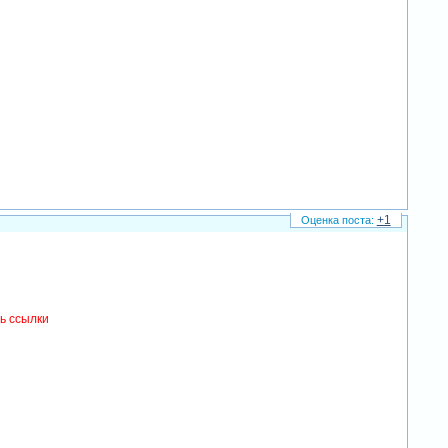
+1
ь ссылки