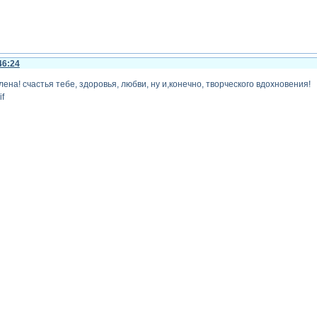
46:24
ена! счастья тебе, здоровья, любви, ну и,конечно, творческого вдохновения!