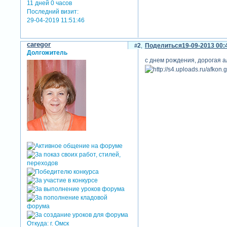
11 дней 0 часов
Последний визит:
29-04-2019 11:51:46
caregor
2
Поделиться
19-09-2013 00:
Долгожитель
с днем рождения, дорогая ал
Откуда:
г. Омск