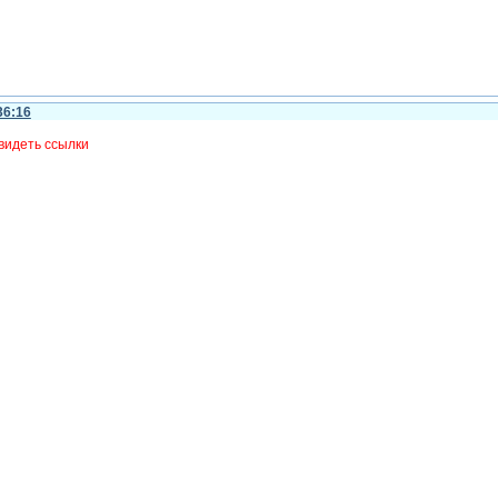
36:16
видеть ссылки