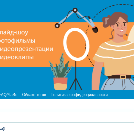
FAQ/ЧаВо
Облако тегов
Политика конфиденциальности
a)!