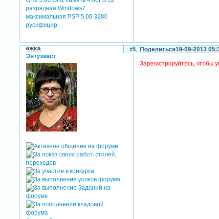
разрядная Windows7
максимальная.PSP 5.00 3280
русифицир.
ежка
5
Поделиться
19-09-2013 05:
Энтузиаст
Зарегистрируйтесь, чтобы у