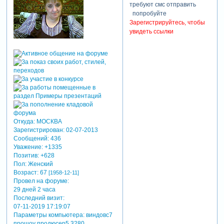
требуют смс отправить
попробуйте
Зарегистрируйтесь, чтобы
увидеть ссылки
Откуда:
МОСКВА
Зарегистрирован
: 02-07-2013
Сообщений:
436
Уважение:
+1335
Позитив:
+628
Пол:
Женский
Возраст:
67
[1958-12-11]
Провел на форуме:
29 дней 2 часа
Последний визит:
07-11-2019 17:19:07
Параметры компьютера:
виндовс7
прошоу продюсер5.3280