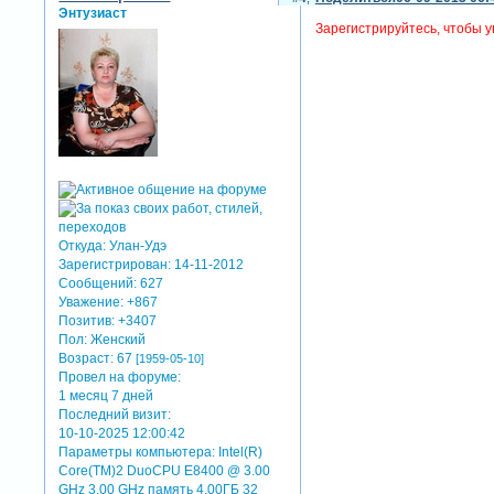
Энтузиаст
Зарегистрируйтесь, чтобы у
Откуда:
Улан-Удэ
Зарегистрирован
: 14-11-2012
Сообщений:
627
Уважение:
+867
Позитив:
+3407
Пол:
Женский
Возраст:
67
[1959-05-10]
Провел на форуме:
1 месяц 7 дней
Последний визит:
10-10-2025 12:00:42
Параметры компьютера:
Intel(R)
Core(TM)2 DuoCPU E8400 @ 3.00
GHz 3.00 GHz память 4.00ГБ 32