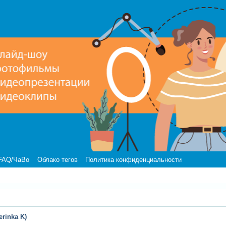
FAQ/ЧаВо
Облако тегов
Политика конфиденциальности
rinka K)