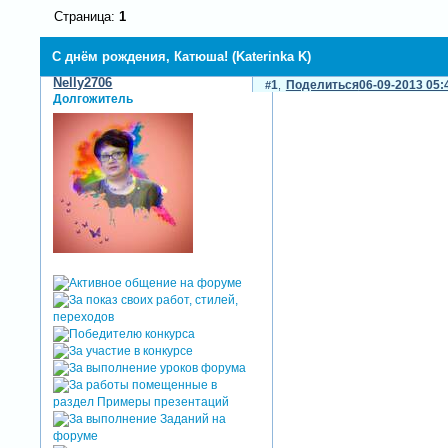
Страница:
1
С днём рождения, Катюша! (Katerinka K)
Nelly2706
1
Поделиться
06-09-2013 05:
Долгожитель