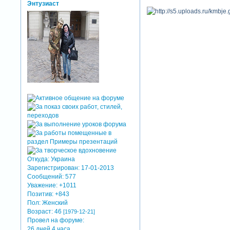
Энтузиаст
Откуда:
Украина
Зарегистрирован
: 17-01-2013
Сообщений:
577
Уважение:
+1011
Позитив:
+843
Пол:
Женский
Возраст:
46
[1979-12-21]
Провел на форуме:
26 дней 4 часа