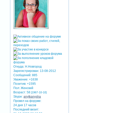
Откуда:
Н.Новгород
Зарегистрирован
: 13-08-2012
Сообщений:
885
Уважение:
+1638
Позитив:
+1595
Пол:
Женский
Возраст:
58
[1967-10-10]
Skype:
anytkanysha
Провел на форуме:
24 дня 17 часов
Последний визит: