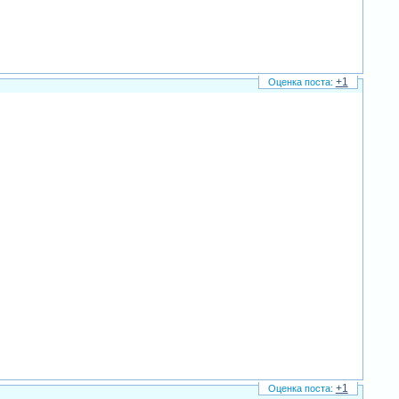
+1
+1