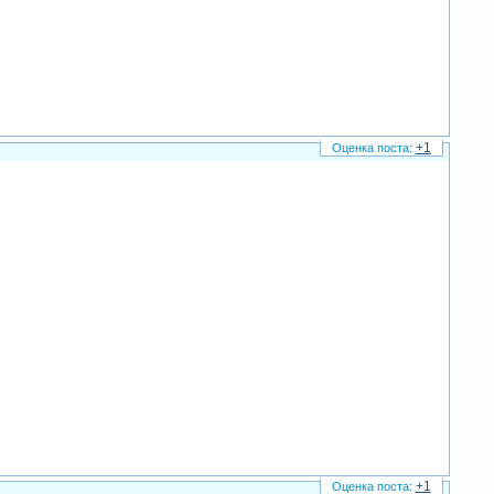
+1
+1