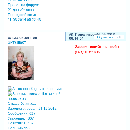
Позитив:
+1239
Провел на форуме:
21 день 0 часов
Последний визит:
11-03-2014 05:22:43
8
Поделиться
06-09-2013
0
ольга скрипник
06:46:04
Энтузиаст
Зарегистрируйтесь, чтобы
увидеть ссылки
Откуда:
Улан-Удэ
Зарегистрирован
: 14-11-2012
Сообщений:
627
Уважение:
+867
Позитив:
+3407
Пол:
Женский