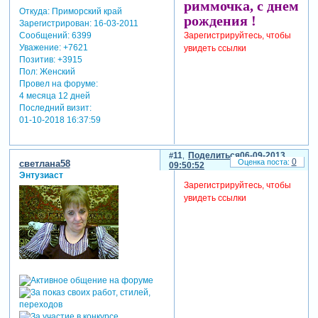
риммочка, с днем
Откуда:
Приморский край
рождения !
Зарегистрирован
: 16-03-2011
Сообщений:
6399
Зарегистрируйтесь, чтобы
Уважение:
+7621
увидеть ссылки
Позитив:
+3915
Пол:
Женский
Провел на форуме:
4 месяца 12 дней
Последний визит:
01-10-2018 16:37:59
11
Поделиться
06-09-2013
0
светлана58
09:50:52
Энтузиаст
Зарегистрируйтесь, чтобы
увидеть ссылки