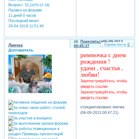
Возраст:
51
[1975-07-29]
Провел на форуме:
11 дней 0 часов
Последний визит:
29-04-2019 11:51:46
2
Поделиться
06-09-2013
0
Лиечка
00:45:37
Долгожитель
риммочка с днем
рождения !
удачи , счастья ,
любви!
Зарегистрируйтесь, чтобы
увидеть ссылки
Зарегистрируйтесь, чтобы
увидеть ссылки
отредактировано лиечка
(06-09-2013 00:47:21)