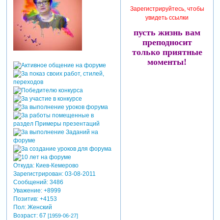
Зарегистрируйтесь, чтобы
увидеть ссылки
пусть жизнь вам
преподносит
только приятные
моменты!
Откуда:
Киев-Кемерово
Зарегистрирован
: 03-08-2011
Сообщений:
3486
Уважение:
+8999
Позитив:
+4153
Пол:
Женский
Возраст:
67
[1959-06-27]