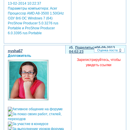
13-02-2014 10:22:37
Параметры компьютера:
Acer
Процессор AMD A8-3500 1.50GHz
ОЗУ 8гб ОС Windows 7 (64)
ProShow Producer 5.0.3276 rus
Portable и ProShow Producer
6.0.3395 rus Portable
5
Поделиться
06-09-2013
0
nysha67
04:02:23
Долгожитель
Зарегистрируйтесь, чтобы
увидеть ссылки