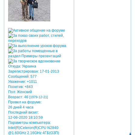
Откуда:
Украина
Зарегистрирован
: 17-01-2013
Сообщений:
577
Уважение:
+1011
Позитив:
+843
Пол:
Женский
Возраст:
46
[1979-12-21]
Провел на форуме:
26 дней 4 часа
Последний визит:
12-06-2020 18:10:59
Параметры компьютера:
Intel(R)Celeron(R)CPU N2840
@1.60GHz 2.16GHz 4ГБ(ОЗП)