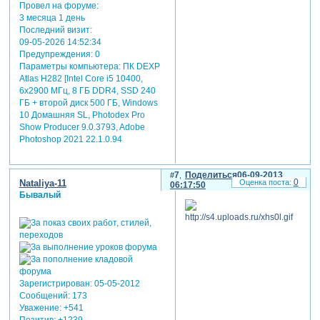
Провел на форуме:
3 месяца 1 день
Последний визит:
09-05-2026 14:52:34
Предупреждения:
0
Параметры компьютера:
ПК DEXP
Atlas H282 [Intel Core i5 10400,
6x2900 МГц, 8 ГБ DDR4, SSD 240
ГБ + второй диск 500 ГБ, Windows
10 Домашняя SL, Photodex Pro
Show Producer 9.0.3793, Adobe
Photoshop 2021 22.1.0.94
7
Поделиться
06-09-2013
0
Nataliya-11
06:17:50
Бывалый
Зарегистрирован
: 05-05-2012
Сообщений:
173
Уважение:
+541