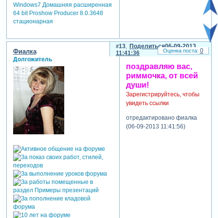
Windows7 Домашняя расширенная
64 bit Proshow Producer 8.0.3648
стационарная
13
Поделиться
06-09-2013
0
Фиалка
11:41:36
Долгожитель
поздравляю вас,
риммочка, от всей
души!
Зарегистрируйтесь, чтобы
увидеть ссылки
отредактировано фиалка
(06-09-2013 11:41:56)