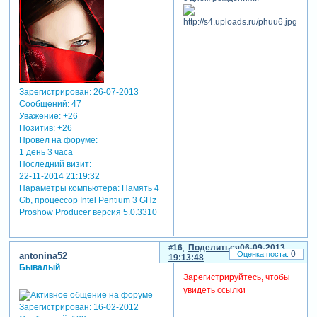
Зарегистрирован
: 26-07-2013
Сообщений:
47
Уважение:
+26
Позитив:
+26
Провел на форуме:
1 день 3 часа
Последний визит:
22-11-2014 21:19:32
Параметры компьютера:
Память 4
Gb, процессор Intel Pentium 3 GHz
Proshow Producer версия 5.0.3310
16
Поделиться
06-09-2013
0
antonina52
19:13:48
Бывалый
Зарегистрируйтесь, чтобы
увидеть ссылки
Зарегистрирован
: 16-02-2012