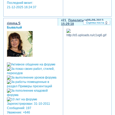
Последний визит:
21-12-2025 16:24:37
21
Поделиться
09-09-2013
0
rimma.S
15:29:18
Бывалый
Зарегистрирован
: 31-10-2011
Сообщений:
197
Уважение:
+646