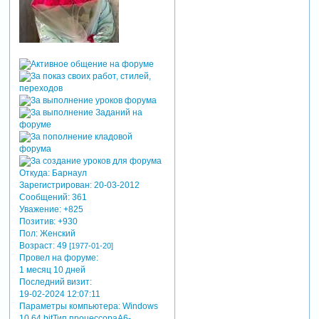
Откуда:
Барнаул
Зарегистрирован
: 20-03-2012
Сообщений:
361
Уважение:
+825
Позитив:
+930
Пол:
Женский
Возраст:
49
[1977-01-20]
Провел на форуме:
1 месяц 10 дней
Последний визит:
19-02-2024 12:07:11
Параметры компьютера:
Windows
10 64 bitТип процессораA6-