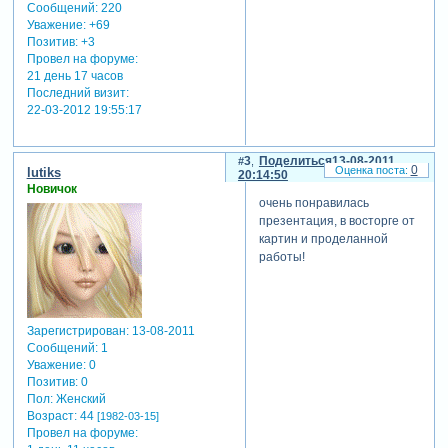
Сообщений:
220
Уважение:
+69
Позитив:
+3
Провел на форуме:
21 день 17 часов
Последний визит:
22-03-2012 19:55:17
3
Поделиться
13-08-2011
0
lutiks
20:14:50
Новичок
очень понравилась
презентация, в восторге от
картин и проделанной
работы!
Зарегистрирован
: 13-08-2011
Сообщений:
1
Уважение:
0
Позитив:
0
Пол:
Женский
Возраст:
44
[1982-03-15]
Провел на форуме: