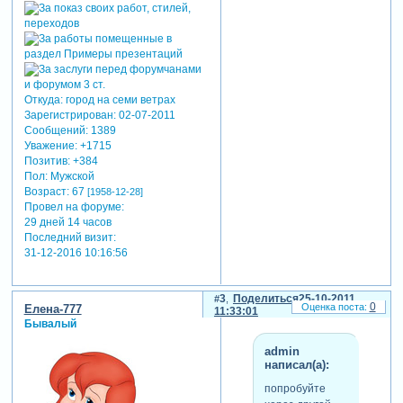
Откуда:
город на семи ветрах
Зарегистрирован
: 02-07-2011
Сообщений:
1389
Уважение:
+1715
Позитив:
+384
Пол:
Мужской
Возраст:
67
[1958-12-28]
Провел на форуме:
29 дней 14 часов
Последний визит:
31-12-2016 10:16:56
3
Поделиться
25-10-2011
0
Елена-777
11:33:01
Бывалый
admin
написал(а):
попробуйте