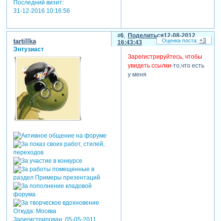
Последний визит:
31-12-2016 10:16:56
6
Поделиться
12-08-2012
+3
tartillka
16:43:43
Энтузиаст
Зарегистрируйтесь, чтобы
увидеть ссылки
-то,что есть
у меня
Откуда:
Москва
Зарегистрирован
: 05-05-2011