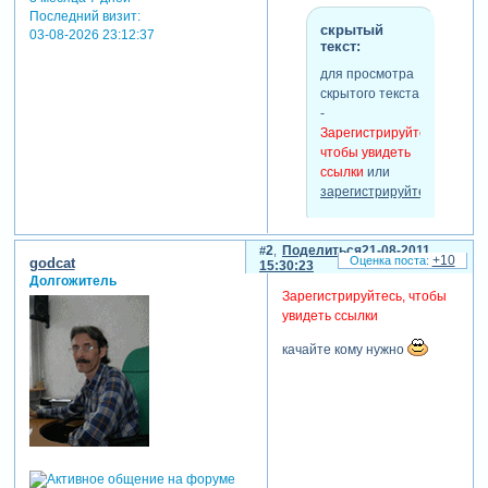
Последний визит:
скрытый
03-08-2026 23:12:37
текст:
для просмотра
скрытого текста
-
Зарегистрируйтесь,
чтобы увидеть
ссылки
или
зарегистрируйтесь
.
2
Поделиться
21-08-2011
теги: scroll style proshow
+10
godcat
15:30:23
produce
Долгожитель
Зарегистрируйтесь, чтобы
увидеть ссылки
качайте кому нужно