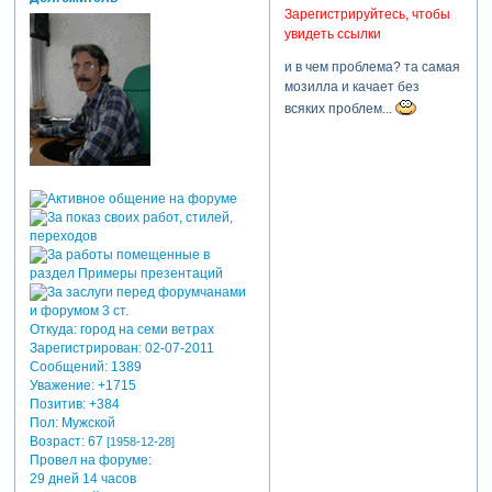
Зарегистрируйтесь, чтобы
увидеть ссылки
и в чем проблема? та самая
мозилла и качает без
всяких проблем...
Откуда:
город на семи ветрах
Зарегистрирован
: 02-07-2011
Сообщений:
1389
Уважение:
+1715
Позитив:
+384
Пол:
Мужской
Возраст:
67
[1958-12-28]
Провел на форуме:
29 дней 14 часов