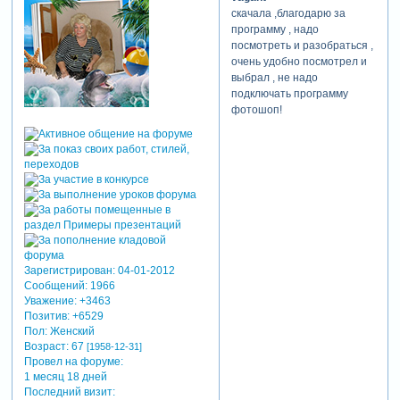
скачала ,благодарю за
программу , надо
посмотреть и разобраться ,
очень удобно посмотрел и
выбрал , не надо
подключать программу
фотошоп!
Зарегистрирован
: 04-01-2012
Сообщений:
1966
Уважение:
+3463
Позитив:
+6529
Пол:
Женский
Возраст:
67
[1958-12-31]
Провел на форуме:
1 месяц 18 дней
Последний визит: