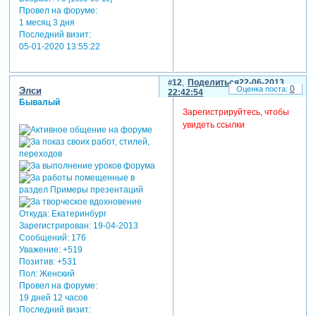
Провел на форуме:
1 месяц 3 дня
Последний визит:
05-01-2020 13:55:22
12
Поделиться
22-06-2013
0
Элси
22:42:54
Бывалый
Зарегистрируйтесь, чтобы
увидеть ссылки
Откуда:
Екатеринбург
Зарегистрирован
: 19-04-2013
Сообщений:
176
Уважение:
+519
Позитив:
+531
Пол:
Женский
Провел на форуме:
19 дней 12 часов
Последний визит: