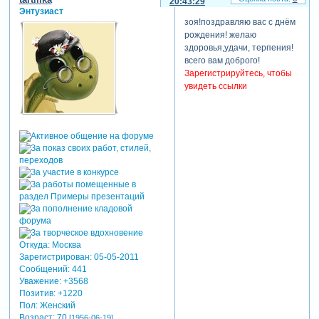
20:43:29
Энтузиаст
зоя!поздравляю вас с днём
рождения! желаю
здоровья,удачи, терпения!
всего вам доброго!
Зарегистрируйтесь, чтобы
увидеть ссылки
Откуда:
Москва
Зарегистрирован
: 05-05-2011
Сообщений:
441
Уважение:
+3568
Позитив:
+1220
Пол:
Женский
Возраст:
70
[1956-06-19]