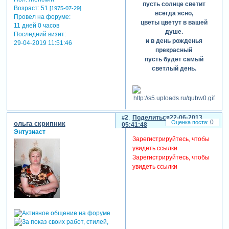
пусть солнце светит
Возраст:
51
[1975-07-29]
всегда ясно,
Провел на форуме:
цветы цветут в вашей
11 дней 0 часов
душе.
Последний визит:
и в день рожденья
29-04-2019 11:51:46
прекрасный
пусть будет самый
светлый день.
2
Поделиться
22-06-2013
0
ольга скрипник
05:41:48
Энтузиаст
Зарегистрируйтесь, чтобы
увидеть ссылки
Зарегистрируйтесь, чтобы
увидеть ссылки