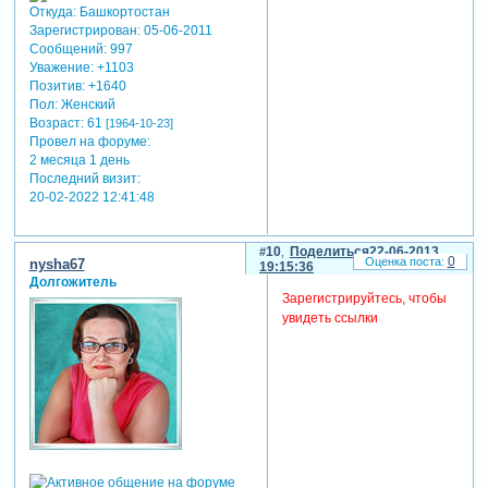
Откуда:
Башкортостан
Зарегистрирован
: 05-06-2011
Сообщений:
997
Уважение:
+1103
Позитив:
+1640
Пол:
Женский
Возраст:
61
[1964-10-23]
Провел на форуме:
2 месяца 1 день
Последний визит:
20-02-2022 12:41:48
10
Поделиться
22-06-2013
0
nysha67
19:15:36
Долгожитель
Зарегистрируйтесь, чтобы
увидеть ссылки