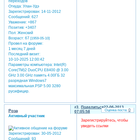
Откуда:
Улан-Удэ
Зарегистрирован
: 14-11-2012
Сообщений:
627
Уважение:
+867
Позитив:
+3407
Пол:
Женский
Возраст:
67
[1959-05-10]
Провел на форуме:
1 месяц 7 дней
Последний визит:
10-10-2025 12:00:42
Параметры компьютера:
Intel(R)
Core(TM)2 DuoCPU E8400 @ 3.00
GHz 3.00 GHz память 4.00ГБ 32
разрядная Windows7
максимальная.PSP 5.00 3280
русифицир.
3
Поделиться
22-06-2013
0
Роза
07:05:58
Активный участник
Зарегистрируйтесь, чтобы
увидеть ссылки
Зарегистрирован
: 30-05-2012
Сообщений:
93