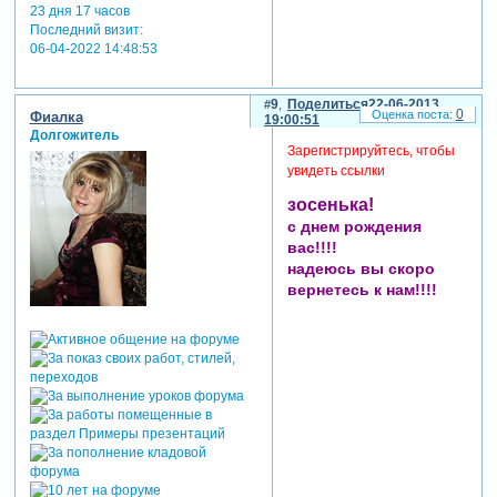
23 дня 17 часов
Последний визит:
06-04-2022 14:48:53
9
Поделиться
22-06-2013
0
Фиалка
19:00:51
Долгожитель
Зарегистрируйтесь, чтобы
увидеть ссылки
зосенька!
с днем рождения
вас!!!!
надеюсь вы скоро
вернетесь к нам!!!!