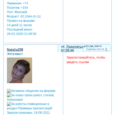
Уважение:
+71
Позитив:
+154
Пол:
Женский
Возраст:
62
[1964-01-11]
Провел на форуме:
14 дней 11 часов
Последний визит:
28-01-2020 21:06:50
4
Поделиться
22-06-2013
0
Natalia298
07:56:46
Энтузиаст
Зарегистрируйтесь, чтобы
увидеть ссылки
Зарегистрирован
: 19-06-2011