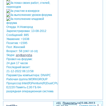
Откуда:
Н.Новгород
Зарегистрирован
: 13-08-2012
Сообщений:
885
Уважение:
+1638
Позитив:
+1595
Пол:
Женский
Возраст:
58
[1967-10-10]
Skype:
anytkanysha
Провел на форуме:
24 дня 17 часов
Последний визит:
21-12-2022 06:13:58
Параметры компьютера:
DNAPC
Рабочая группа:WORKGROUP
Процессор:Intel(R)Pentium(R)DualCPU
E2220 Память-2,00 ГБ 64-
разрядная операционная система
11
Поделиться
22-06-2013
0
tartillka