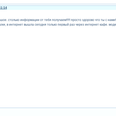
41:14
шое. столько информации от тебя получаем!!!!! просто здорово что ты с нами!
ельгии, в интернет вышла сегодня только первый раз через интернет кафе. мод