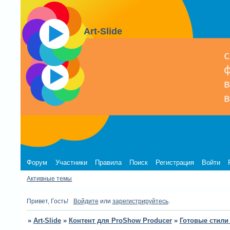
Art-Slide
Форум
Участники
Правила
Поиск
Регистрация
Войти
Активные темы
Привет, Гость!
Войдите
или
зарегистрируйтесь
.
»
Art-Slide
»
Контент для ProShow Producer
»
Готовые стили