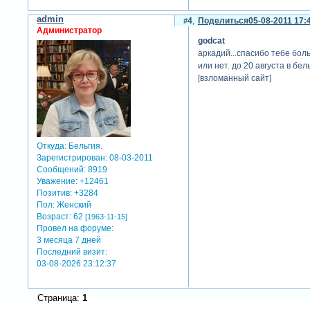
admin
4
Поделиться
05-08-2011 17:
Администратор
godcat
аркадий...спасибо тебе боль
или нет. до 20 августа в б
[взломанный сайт]
Откуда:
Бельгия.
Зарегистрирован
: 08-03-2011
Сообщений:
8919
Уважение:
+12461
Позитив:
+3284
Пол:
Женский
Возраст:
62
[1963-11-15]
Провел на форуме:
3 месяца 7 дней
Последний визит:
03-08-2026 23:12:37
Страница:
1