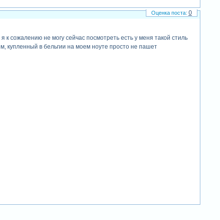
0
 я к сожалению не могу сейчас посмотреть есть у меня такой стиль
ем, купленный в бельгии на моем ноуте просто не пашет