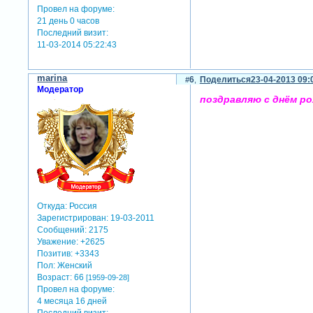
Провел на форуме:
21 день 0 часов
Последний визит:
11-03-2014 05:22:43
marina
6
Поделиться
23-04-2013 09:
Модератор
поздравляю с днём ро
Откуда:
Россия
Зарегистрирован
: 19-03-2011
Сообщений:
2175
Уважение:
+2625
Позитив:
+3343
Пол:
Женский
Возраст:
66
[1959-09-28]
Провел на форуме:
4 месяца 16 дней
Последний визит: