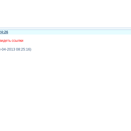
24:26
видеть ссылки
-04-2013 08:25:16)