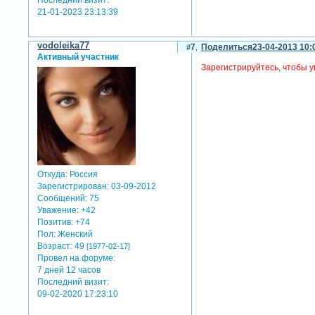
21-01-2023 23:13:39
vodoleika77
7
Поделиться
23-04-2013 10:
Активный участник
Зарегистрируйтесь, чтобы у
Откуда:
Россия
Зарегистрирован
: 03-09-2012
Сообщений:
75
Уважение:
+42
Позитив:
+74
Пол:
Женский
Возраст:
49
[1977-02-17]
Провел на форуме:
7 дней 12 часов
Последний визит:
09-02-2020 17:23:10