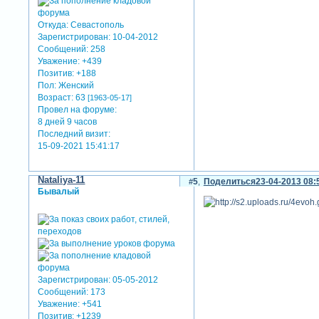
Откуда:
Севастополь
Зарегистрирован
: 10-04-2012
Сообщений:
258
Уважение:
+439
Позитив:
+188
Пол:
Женский
Возраст:
63
[1963-05-17]
Провел на форуме:
8 дней 9 часов
Последний визит:
15-09-2021 15:41:17
Nataliya-11
5
Поделиться
23-04-2013 08:
Бывалый
Зарегистрирован
: 05-05-2012
Сообщений:
173
Уважение:
+541
Позитив:
+1239