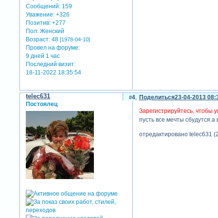
Сообщений:
159
Уважение:
+326
Позитив:
+277
Пол:
Женский
Возраст:
48
[1978-04-10]
Провел на форуме:
9 дней 1 час
Последний визит:
18-11-2022 18:35:54
telec631
4
Поделиться
23-04-2013 08:
Постоялец
Зарегистрируйтесь, чтобы у
пусть все мечты сбудутся.а 
отредактировано telec631 (2