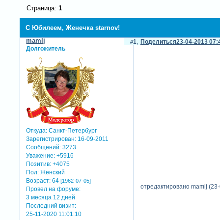
Страница:
1
С Юбилеем, Женечка starnov!
mamlj
1
Поделиться
23-04-2013 07:
Долгожитель
Откуда:
Санкт-Петербург
Зарегистрирован
: 16-09-2011
Сообщений:
3273
Уважение:
+5916
Позитив:
+4075
Пол:
Женский
Возраст:
64
[1962-07-05]
отредактировано mamlj (23-
Провел на форуме:
3 месяца 12 дней
Последний визит:
25-11-2020 11:01:10