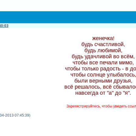
40:03
женечка!
будь счастливой,
будь любимой,
будь удачливой во всём,
чтобы все печали мимо,
чтобы только радость - в д
чтобы солнце улыбалось
были верными друзья,
всё решалось, всё сбывало
навсегда от "а" до "я".
Зарегистрируйтесь, чтобы увидеть ссы
04-2013 07:45:39)