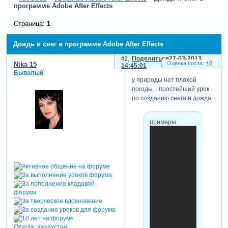
программе Adobe After Effects
Страница:
1
Дождь и снег в программе Adobe After Effects
1
Поделиться
27-03-2013
+8
Nika 15
14:45:01
Бывалый
у природы нет плохой
погоды... простейший урок
по созданию снега и дождя.
примеры
Откуда:
Казахстан