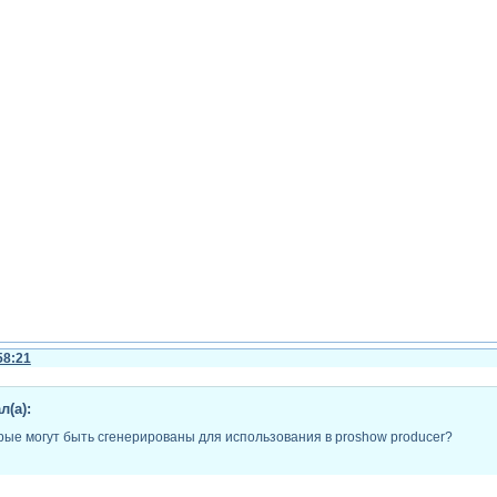
58:21
л(а):
рые могут быть сгенерированы для использования в proshow producer?