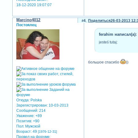
18-12-2020 19:07:07
Marcino4012
4
Поделиться
26-03-2013 12:
Постоялец
ferahim написал(а):
jesteś tutaj:
большое спасибо
))
Откуда:
Polska
Зарегистрирован
: 10-03-2013
Сообщений:
214
Уважение:
+89
Позитив:
+90
Пол:
Мужской
Возраст:
49
[1976-12-31]
Провел на форуме: