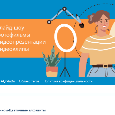
FAQ/ЧаВо
Облако тегов
Политика конфиденциальности
иком-Цветочные алфавиты