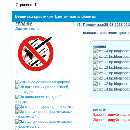
Страница:
1
Вышивка крестиком-Цветочные алфавиты
FERAHIM
1
Поделиться
25-03-2013 02:
Долгожитель
вышивка крестиком-цвето
скрины
ссылки
Зарегистрируйтесь, ч
Зарегистрируйтесь, ч