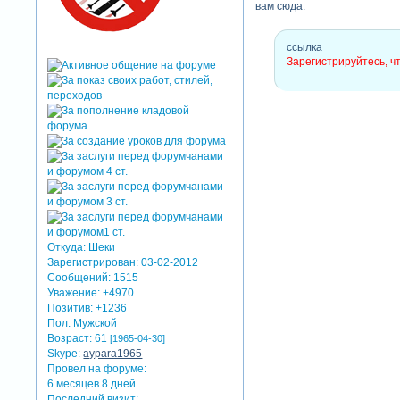
вам сюда:
ссылка
Зарегистрируйтесь, ч
Откуда:
Шеки
Зарегистрирован
: 03-02-2012
Сообщений:
1515
Уважение:
+4970
Позитив:
+1236
Пол:
Мужской
Возраст:
61
[1965-04-30]
Skype:
aypara1965
Провел на форуме:
6 месяцев 8 дней
Последний визит: