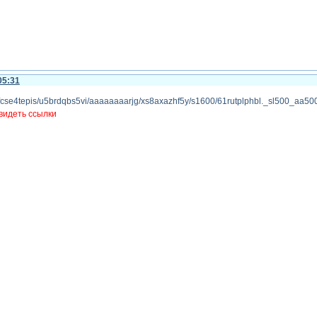
05:31
видеть ссылки