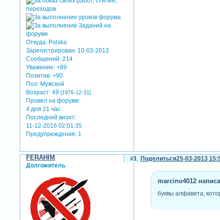
Откуда:
Polska
Зарегистрирован
: 10-03-2013
Сообщений:
214
Уважение:
+89
Позитив:
+90
Пол:
Мужской
Возраст:
49
[1976-12-31]
Провел на форуме:
4 дня 21 час
Последний визит:
11-12-2016 02:01:35
Предупреждения:
1
FERAHIM
3
Поделиться
25-03-2013 15:
Долгожитель
marcino4012 написа
буквы алфавита, кото