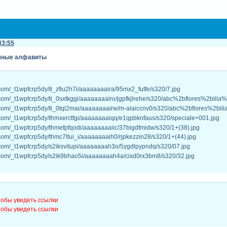
33:55
чные алфавиты
тобы увидеть ссылки
тобы увидеть ссылки