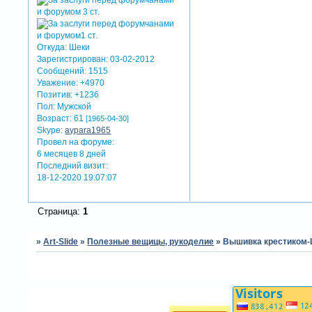
Откуда:
Шеки
Зарегистрирован
: 03-02-2012
Сообщений:
1515
Уважение:
+4970
Позитив:
+1236
Пол:
Мужской
Возраст:
61
[1965-04-30]
Skype:
aypara1965
Провел на форуме:
6 месяцев 8 дней
Последний визит:
18-12-2020 19:07:07
Страница:
1
»
Art-Slide
»
Полезные вещицы, рукоделие
»
Вышивка крестиком