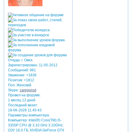
Откуда:
г. Омск
Зарегистрирован
: 11-05-2012
Сообщений:
981
Уважение:
+1836
Позитив:
+1812
Пол:
Женский
Skype:
caregorod
Провел на форуме:
1 месяц 12 дней
Последний визит:
18-06-2026 11:45:43
Параметры компьютера:
Компьютер: Intel(R) Core(TM) i5-
3350P CPU @ 3.10 GHz 3.10GHz;
ОЗУ 16.0 ГБ; NVIDIA GeForce GTX