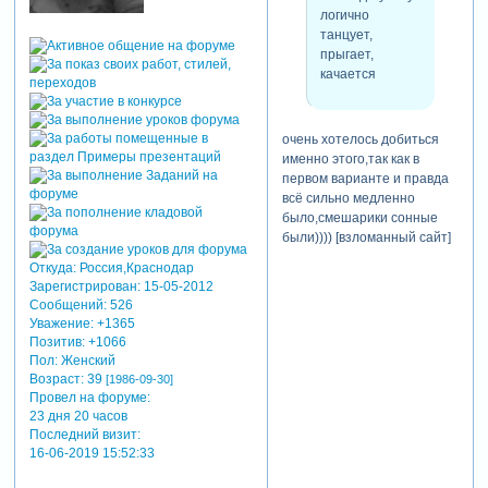
логично
танцует,
прыгает,
качается
очень хотелось добиться
именно этого,так как в
первом варианте и правда
всё сильно медленно
было,смешарики сонные
были)))) [взломанный сайт]
Откуда:
Россия,Краснодар
Зарегистрирован
: 15-05-2012
Сообщений:
526
Уважение:
+1365
Позитив:
+1066
Пол:
Женский
Возраст:
39
[1986-09-30]
Провел на форуме:
23 дня 20 часов
Последний визит:
16-06-2019 15:52:33