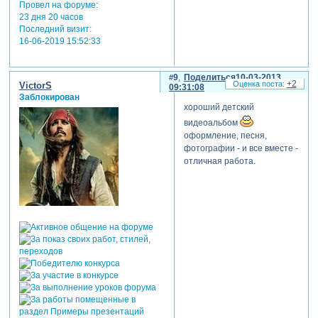
Провел на форуме:
23 дня 20 часов
Последний визит:
16-06-2019 15:52:33
9
Поделиться
10-03-2013
+2
VictorS
09:31:08
Заблокирован
хороший детский
видеоальбом
оформление, песня,
фотографии - и все вместе -
отличная работа.