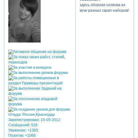
здесь сборная солянка из
кучи разных скрап-наборов!
Откуда:
Россия,Краснодар
Зарегистрирован
: 15-05-2012
Сообщений:
526
Уважение:
+1365
Позитив:
+1066