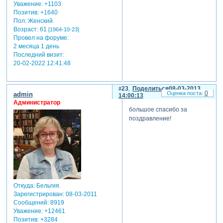
Уважение:
+1103
Позитив:
+1640
Пол:
Женский
Возраст:
61
[1964-10-23]
Провел на форуме:
2 месяца 1 день
Последний визит:
20-02-2022 12:41:48
23
Поделиться
08-03-2013
0
admin
14:00:13
Администратор
большое спасибо за
поздравление!
Откуда:
Бельгия.
Зарегистрирован
: 08-03-2011
Сообщений:
8919
Уважение:
+12461
Позитив:
+3284