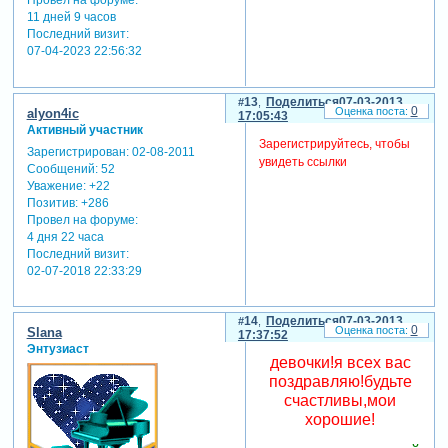
Провел на форуме:
11 дней 9 часов
Последний визит:
07-04-2023 22:56:32
13
Поделиться
07-03-2013
0
alyon4ic
17:05:43
Активный участник
Зарегистрируйтесь, чтобы
Зарегистрирован
: 02-08-2011
увидеть ссылки
Сообщений:
52
Уважение:
+22
Позитив:
+286
Провел на форуме:
4 дня 22 часа
Последний визит:
02-07-2018 22:33:29
14
Поделиться
07-03-2013
0
Slana
17:37:52
Энтузиаст
девочки!я всех вас
поздравляю!будьте
счастливы,мои
хорошие!