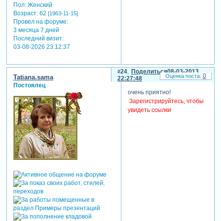
Пол:
Женский
Возраст:
62
[1963-11-15]
Провел на форуме:
3 месяца 7 дней
Последний визит:
03-08-2026 23:12:37
24
Поделиться
08-03-2013
0
Tatiana.sama
22:27:48
Постоялец
очень приятно!
Зарегистрируйтесь, чтобы
увидеть ссылки