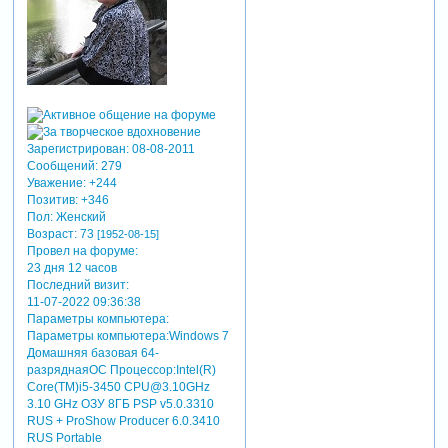
Зарегистрирован
: 08-08-2011
Сообщений:
279
Уважение:
+244
Позитив:
+346
Пол:
Женский
Возраст:
73
[1952-08-15]
Провел на форуме:
23 дня 12 часов
Последний визит:
11-07-2022 09:36:38
Параметры компьютера:
Параметры компьютера:Windows 7
Домашняя базовая 64-
разряднаяОС Процессор:Intel(R)
Core(TM)i5-3450 CPU@3.10GHz
3.10 GHz ОЗУ 8ГБ PSP v5.0.3310
RUS + ProShow Producer 6.0.3410
RUS Portable