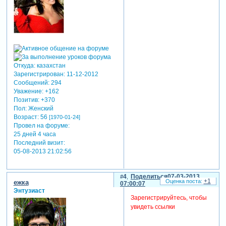
Откуда:
казахстан
Зарегистрирован
: 11-12-2012
Сообщений:
294
Уважение:
+162
Позитив:
+370
Пол:
Женский
Возраст:
56
[1970-01-24]
Провел на форуме:
25 дней 4 часа
Последний визит:
05-08-2013 21:02:56
4
Поделиться
07-03-2013
+1
ежка
07:00:07
Энтузиаст
Зарегистрируйтесь, чтобы
увидеть ссылки