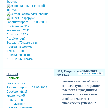
Зарегистрирован
: 13-08-2011
Сообщений:
917
Уважение:
+2141
Позитив:
+1739
Пол:
Женский
Возраст:
70
[1956-03-18]
Провел на форуме:
1 месяц 1 день
Последний визит:
21-06-2026 00:44:46
18
Поделиться
08-03-2013
0
Colonel
00:14:16
Новичок
уважаемые дамы! хочу
Откуда:
Курск
от всей души поздравить
Зарегистрирован
: 29-09-2012
вас всех с праздником
Сообщений:
15
весны и пожелать вам
Уважение:
+5
любви, счастья и
Позитив:
+8
творческих успехов!!!
Пол:
Мужской
Провел на форуме: