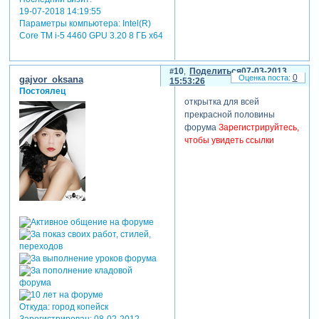
19-07-2018 14:19:55
Параметры компьютера:
Intel(R)
Core TM i-5 4460 GPU 3.20 8 ГБ х64
10
Поделиться
07-03-2013
0
gajvor_oksana
15:53:26
Постоялец
открытка для всей
прекрасной половины
форума
Зарегистрируйтесь,
чтобы увидеть ссылки
Откуда:
город копейск