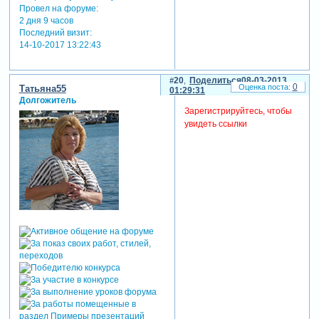
Провел на форуме:
2 дня 9 часов
Последний визит:
14-10-2017 13:22:43
20
Поделиться
08-03-2013
0
Татьяна55
01:29:31
Долгожитель
Зарегистрируйтесь, чтобы
увидеть ссылки