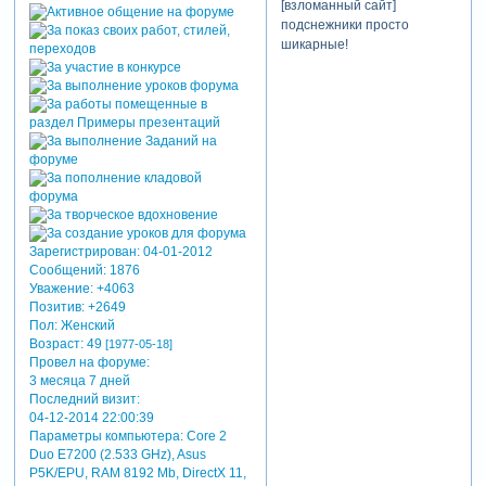
[взломанный сайт]
подснежники просто
шикарные!
Зарегистрирован
: 04-01-2012
Сообщений:
1876
Уважение:
+4063
Позитив:
+2649
Пол:
Женский
Возраст:
49
[1977-05-18]
Провел на форуме:
3 месяца 7 дней
Последний визит:
04-12-2014 22:00:39
Параметры компьютера:
Core 2
Duo E7200 (2.533 GHz), Asus
P5K/EPU, RAM 8192 Mb, DirectX 11,