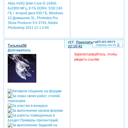
Atlas H282 [Intel Core i5 10400,
6x2900 МГц, 8 ГБ DDR4, SSD 240
ГБ + второй диск 500 ГБ, Windows
10 Домашняя SL, Photodex Pro
Show Producer 9.0.3793, Adobe
Photoshop 2021 22.1.0.94
17
Поделиться
07-03-2013
0
Татьяна56
22:10:42
Долгожитель
Зарегистрируйтесь, чтобы
увидеть ссылки