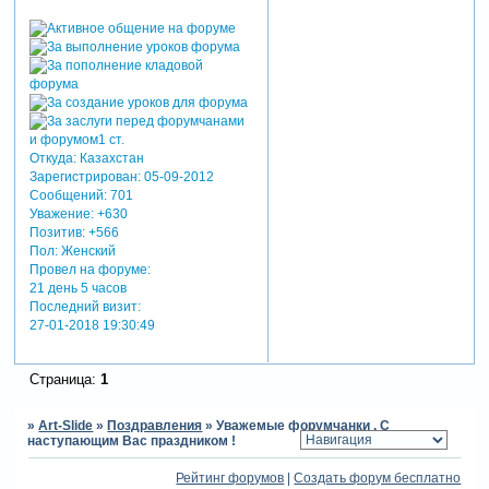
Откуда:
Казахстан
Зарегистрирован
: 05-09-2012
Сообщений:
701
Уважение:
+630
Позитив:
+566
Пол:
Женский
Провел на форуме:
21 день 5 часов
Последний визит:
27-01-2018 19:30:49
Страница:
1
»
Art-Slide
»
Поздравления
»
Уважемые форумчанки , С
наступающим Вас праздником !
Рейтинг форумов
|
Создать форум бесплатно