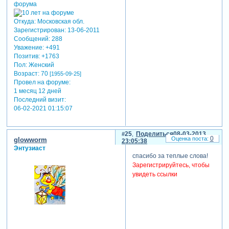
Откуда:
Московская обл.
Зарегистрирован
: 13-06-2011
Сообщений:
288
Уважение:
+491
Позитив:
+1763
Пол:
Женский
Возраст:
70
[1955-09-25]
Провел на форуме:
1 месяц 12 дней
Последний визит:
06-02-2021 01:15:07
25
Поделиться
08-03-2013
0
glowworm
23:05:38
Энтузиаст
спасибо за теплые слова!
Зарегистрируйтесь, чтобы
увидеть ссылки