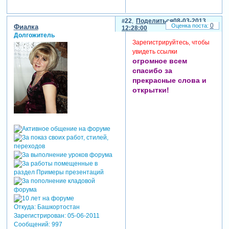
22
Поделиться
08-03-2013
0
Фиалка
12:28:00
Долгожитель
Зарегистрируйтесь, чтобы
увидеть ссылки
огромное всем
спасибо за
прекрасные слова и
открытки!
Откуда:
Башкортостан
Зарегистрирован
: 05-06-2011
Сообщений:
997