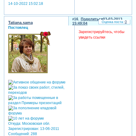
14-10-2022 15:02:18
16
Поделиться
03-03-2013
0
Tatiana.sama
15:49:04
Постоялец
Зарегистрируйтесь, чтобы
увидеть ссылки
Откуда:
Московская обл.
Зарегистрирован
: 13-06-2011
Сообщений:
288