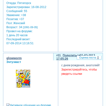
Откуда:
Пятигорск
Зарегистрирован
: 16-08-2012
Сообщений:
55
Уважение:
+38
Позитив:
+37
Пол:
Женский
Возраст:
34
[1991-09-05]
Провел на форуме:
1 день 20 часов
Последний визит:
07-09-2014 13:16:51
11
Поделиться
01-03-2013
0
glowworm
17:05:26
Энтузиаст
с днем рождения, анатолий!
Зарегистрируйтесь, чтобы
увидеть ссылки