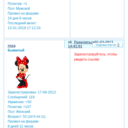
Позитив:
+1
Пол:
Мужской
Провел на форуме:
24 дня 8 часов
Последний визит:
15-01-2019 17:12:33
8
Поделиться
01-03-2013
0
roza
14:41:01
Бывалый
Зарегистрируйтесь, чтобы
увидеть ссылки
Зарегистрирован
: 17-08-2012
Сообщений:
118
Уважение:
+50
Позитив:
+107
Пол:
Женский
Возраст:
52
[1974-04-21]
Провел на форуме:
8 дней 11 часов