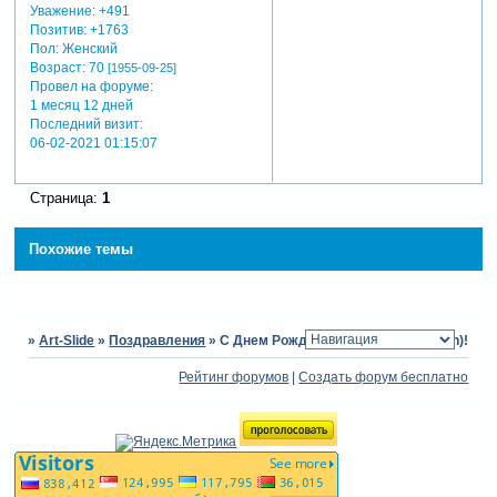
Уважение:
+491
Позитив:
+1763
Пол:
Женский
Возраст:
70
[1955-09-25]
Провел на форуме:
1 месяц 12 дней
Последний визит:
06-02-2021 01:15:07
Страница:
1
Похожие темы
»
Art-Slide
»
Поздравления
»
С Днем Рождения, Анатолий (dimlon)!
Рейтинг форумов
|
Создать форум бесплатно