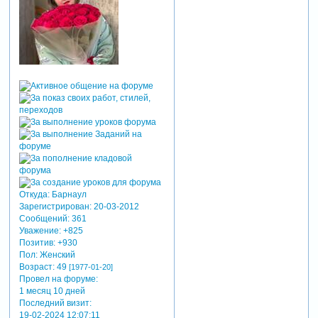
Откуда:
Барнаул
Зарегистрирован
: 20-03-2012
Сообщений:
361
Уважение:
+825
Позитив:
+930
Пол:
Женский
Возраст:
49
[1977-01-20]
Провел на форуме:
1 месяц 10 дней
Последний визит:
19-02-2024 12:07:11