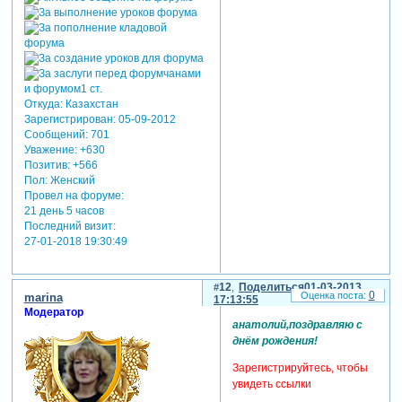
Откуда:
Казахстан
Зарегистрирован
: 05-09-2012
Сообщений:
701
Уважение:
+630
Позитив:
+566
Пол:
Женский
Провел на форуме:
21 день 5 часов
Последний визит:
27-01-2018 19:30:49
12
Поделиться
01-03-2013
0
marina
17:13:55
Модератор
анатолий,поздравляю с
днём рождения!
Зарегистрируйтесь, чтобы
увидеть ссылки