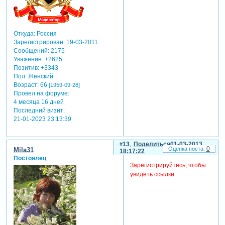
Откуда:
Россия
Зарегистрирован
: 19-03-2011
Сообщений:
2175
Уважение:
+2625
Позитив:
+3343
Пол:
Женский
Возраст:
66
[1959-09-28]
Провел на форуме:
4 месяца 16 дней
Последний визит:
21-01-2023 23:13:39
13
Поделиться
01-03-2013
0
Mila31
18:17:22
Постоялец
Зарегистрируйтесь, чтобы
увидеть ссылки