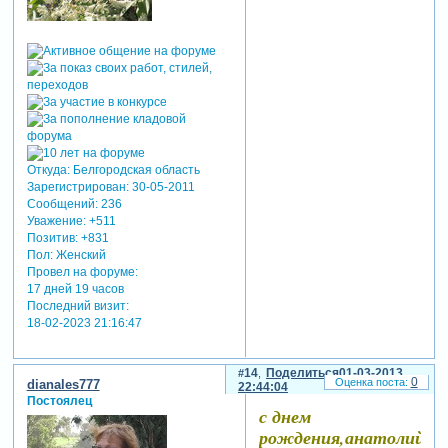
Откуда:
Белгородская область
Зарегистрирован
: 30-05-2011
Сообщений:
236
Уважение:
+511
Позитив:
+831
Пол:
Женский
Провел на форуме:
17 дней 19 часов
Последний визит:
18-02-2023 21:16:47
14
Поделиться
01-03-2013
0
dianales777
22:44:04
Постоялец
с днем
рождения,анатолий!