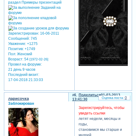
Зарегистрирован
: 16-06-2011
Сообщений:
745
Уважение:
+1275
Позитив:
+1749
Пол:
Женский
Возраст:
54
[1972-02-26]
Провел на форуме:
21 день 9 часов
Последний визит:
17-04-2018 21:33:03
6
Поделиться
01-03-2013
0
ларисочка
13:41:30
Заблокирован
Зарегистрируйтесь, чтобы
увидеть ссылки
летят недели, месяцы и
годы,
становимся мы старше и
мудрей.