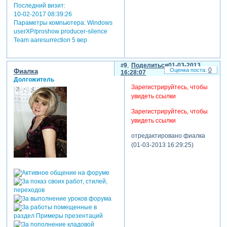
Последний визит:
10-02-2017 08:39:26
Параметры компьютера:
Windows
userXP/proshow producer-silence
Team aaresurrection 5 вер
9
Поделиться
01-03-2013
0
Фиалка
16:28:07
Долгожитель
Зарегистрируйтесь, чтобы
увидеть ссылки
Зарегистрируйтесь, чтобы
увидеть ссылки
отредактировано фиалка
(01-03-2013 16:29:25)