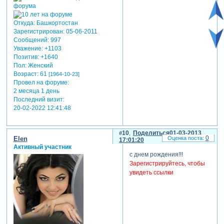
Откуда:
Башкортостан
Зарегистрирован
: 05-06-2011
Сообщений:
997
Уважение:
+1103
Позитив:
+1640
Пол:
Женский
Возраст:
61
[1964-10-23]
Провел на форуме:
2 месяца 1 день
Последний визит:
20-02-2022 12:41:48
10
Поделиться
01-03-2013
0
Elen
17:01:20
Активный участник
с днем рождения!!!
Зарегистрируйтесь, чтобы
увидеть ссылки