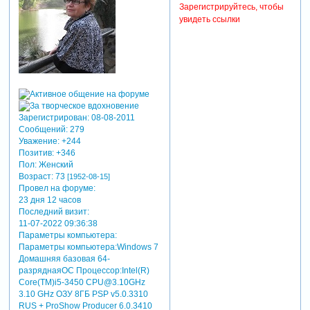
Зарегистрируйтесь, чтобы
увидеть ссылки
Зарегистрирован
: 08-08-2011
Сообщений:
279
Уважение:
+244
Позитив:
+346
Пол:
Женский
Возраст:
73
[1952-08-15]
Провел на форуме:
23 дня 12 часов
Последний визит:
11-07-2022 09:36:38
Параметры компьютера:
Параметры компьютера:Windows 7
Домашняя базовая 64-
разряднаяОС Процессор:Intel(R)
Core(TM)i5-3450 CPU@3.10GHz
3.10 GHz ОЗУ 8ГБ PSP v5.0.3310
RUS + ProShow Producer 6.0.3410