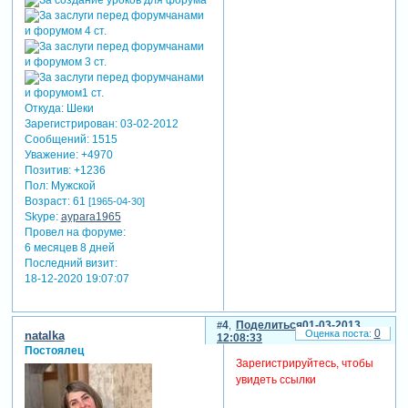
Откуда:
Шеки
Зарегистрирован
: 03-02-2012
Сообщений:
1515
Уважение:
+4970
Позитив:
+1236
Пол:
Мужской
Возраст:
61
[1965-04-30]
Skype:
aypara1965
Провел на форуме:
6 месяцев 8 дней
Последний визит:
18-12-2020 19:07:07
4
Поделиться
01-03-2013
0
natalka
12:08:33
Постоялец
Зарегистрируйтесь, чтобы
увидеть ссылки