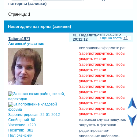
паттерны (заливки)
Страница:
1
Новогодние паттерны (заливки)
1
Поделиться
01-12-2012
+1
Tatiana1971
20:11:12
Активный участник
все заливки в формате pat
Зарегистрируйтесь, чтобы
увидеть ссылки
Зарегистрируйтесь, чтобы
увидеть ссылки
Зарегистрируйтесь, чтобы
увидеть ссылки
Зарегистрируйтесь, чтобы
увидеть ссылки
Зарегистрируйтесь, чтобы
увидеть ссылки
Зарегистрируйтесь, чтобы
увидеть ссылки
Зарегистрирован
: 22-01-2012
на всякий случай пишу, как
Сообщений:
80
Уважение:
+220
загрузить в фотошоп.
Позитив:
+382
редактирование-
Пол:
Женский
управление наборами-