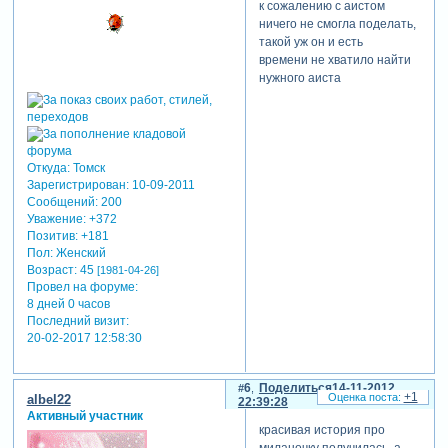
к сожалению с аистом
ничего не смогла поделать,
такой уж он и есть
времени не хватило найти
нужного аиста
Откуда:
Томск
Зарегистрирован
: 10-09-2011
Сообщений:
200
Уважение:
+372
Позитив:
+181
Пол:
Женский
Возраст:
45
[1981-04-26]
Провел на форуме:
8 дней 0 часов
Последний визит:
20-02-2017 12:58:30
6
Поделиться
14-11-2012
+1
albel22
22:39:28
Активный участник
красивая история про