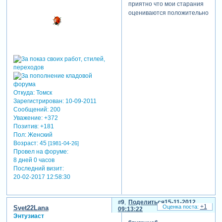
приятно что мои старания
оцениваются положительно
Откуда:
Томск
Зарегистрирован
: 10-09-2011
Сообщений:
200
Уважение:
+372
Позитив:
+181
Пол:
Женский
Возраст:
45
[1981-04-26]
Провел на форуме:
8 дней 0 часов
Последний визит:
20-02-2017 12:58:30
9
Поделиться
15-11-2012
+1
Svet22Lana
09:13:22
Энтузиаст