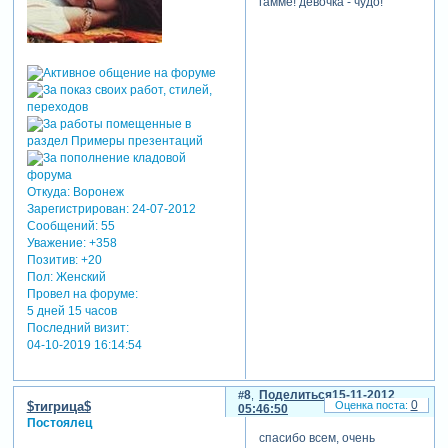
гамме! девочка - чудо!
Откуда:
Воронеж
Зарегистрирован
: 24-07-2012
Сообщений:
55
Уважение:
+358
Позитив:
+20
Пол:
Женский
Провел на форуме:
5 дней 15 часов
Последний визит:
04-10-2019 16:14:54
8
Поделиться
15-11-2012
0
$тигрица$
05:46:50
Постоялец
спасибо всем, очень