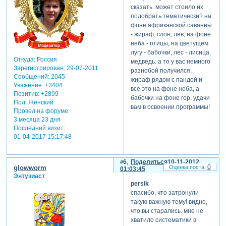
сказать. может стоило их
подобрать тематически? на
фоне африканской саванны
- жираф, слон, лев, на фоне
неба - птицы, на цветущем
лугу - бабочки, лес - лисица,
Откуда:
Россия
медведь. а то у вас немного
Зарегистрирован
: 29-07-2011
разнобой получился,
Сообщений:
2045
жираф рядом с пандой и
Уважение:
+3404
все это на фоне неба, а
Позитив:
+2899
бабочки на фоне гор. удачи
Пол:
Женский
вам в освоении программы!
Провел на форуме:
3 месяца 23 дня
Последний визит:
01-04-2017 15:17:48
6
Поделиться
10-11-2012
0
glowworm
01:03:45
Энтузиаст
persik
спасибо, что затронули
такую важную тему! видно,
что вы старались. мне не
хватило систематики в