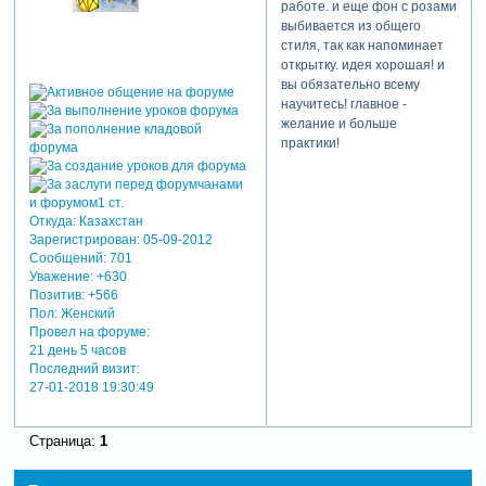
работе. и еще фон с розами
выбивается из общего
стиля, так как напоминает
открытку. идея хорошая! и
вы обязательно всему
научитесь! главное -
желание и больше
практики!
Откуда:
Казахстан
Зарегистрирован
: 05-09-2012
Сообщений:
701
Уважение:
+630
Позитив:
+566
Пол:
Женский
Провел на форуме:
21 день 5 часов
Последний визит:
27-01-2018 19:30:49
Страница:
1