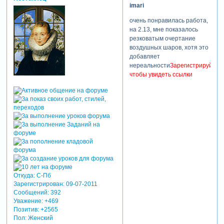
imari
очень понравилась работа,
на 2.13, мне показалось
резковатым очертание
воздушных шаров, хотя это
добавляет
нереальности
Зарегистрируйтесь
чтобы увидеть ссылки
Откуда:
С-Пб
Зарегистрирован
: 09-07-2011
Сообщений:
392
Уважение:
+469
Позитив:
+2565
Пол:
Женский