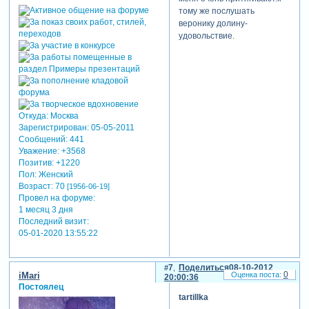
тому же послушать
веронику долину-
удовольствие.
Откуда:
Москва
Зарегистрирован
: 05-05-2011
Сообщений:
441
Уважение:
+3568
Позитив:
+1220
Пол:
Женский
Возраст:
70
[1956-06-19]
Провел на форуме:
1 месяц 3 дня
Последний визит:
05-01-2020 13:55:22
7
Поделиться
08-10-2012
0
iMari
20:00:36
Постоялец
tartillka