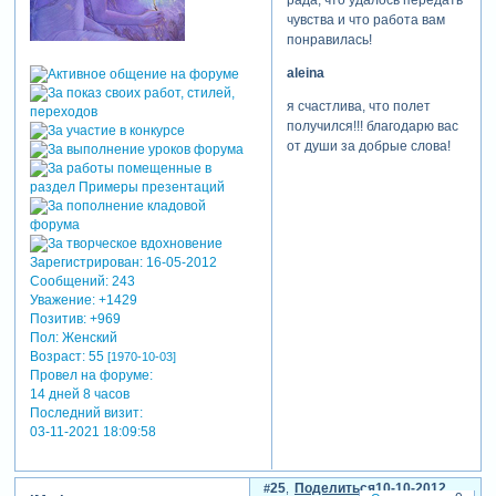
чувства и что работа вам
понравилась!
aleina
я счастлива, что полет
получился!!! благодарю вас
от души за добрые слова!
Зарегистрирован
: 16-05-2012
Сообщений:
243
Уважение:
+1429
Позитив:
+969
Пол:
Женский
Возраст:
55
[1970-10-03]
Провел на форуме:
14 дней 8 часов
Последний визит:
03-11-2021 18:09:58
25
Поделиться
10-10-2012