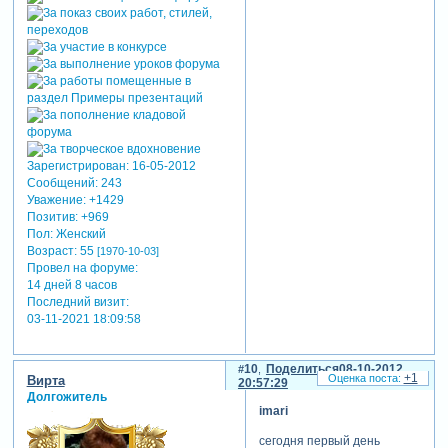
Зарегистрирован
: 16-05-2012
Сообщений:
243
Уважение:
+1429
Позитив:
+969
Пол:
Женский
Возраст:
55
[1970-10-03]
Провел на форуме:
14 дней 8 часов
Последний визит:
03-11-2021 18:09:58
10
Поделиться
08-10-2012
+1
Вирта
20:57:29
Долгожитель
imari
сегодня первый день