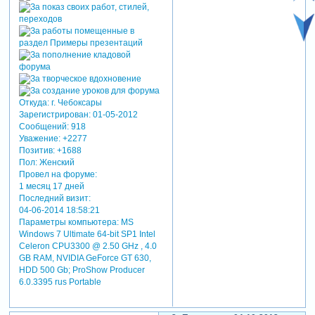
Откуда:
г. Чебоксары
Зарегистрирован
: 01-05-2012
Сообщений:
918
Уважение:
+2277
Позитив:
+1688
Пол:
Женский
Провел на форуме:
1 месяц 17 дней
Последний визит:
04-06-2014 18:58:21
Параметры компьютера:
MS
Windows 7 Ultimate 64-bit SP1 Intel
Celeron CPU3300 @ 2.50 GHz , 4.0
GB RAM, NVIDIA GeForce GT 630,
HDD 500 Gb; ProShow Producer
6.0.3395 rus Portable