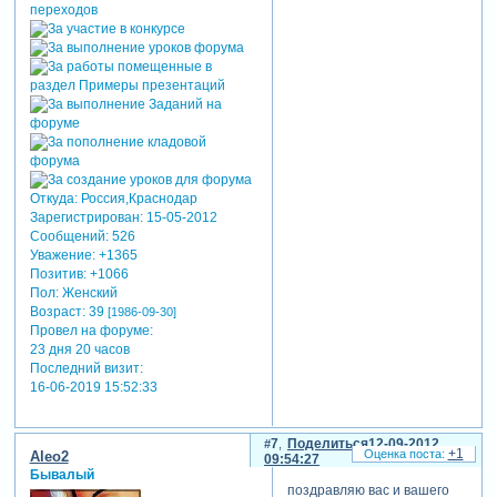
Откуда:
Россия,Краснодар
Зарегистрирован
: 15-05-2012
Сообщений:
526
Уважение:
+1365
Позитив:
+1066
Пол:
Женский
Возраст:
39
[1986-09-30]
Провел на форуме:
23 дня 20 часов
Последний визит:
16-06-2019 15:52:33
7
Поделиться
12-09-2012
+1
Aleo2
09:54:27
Бывалый
поздравляю вас и вашего