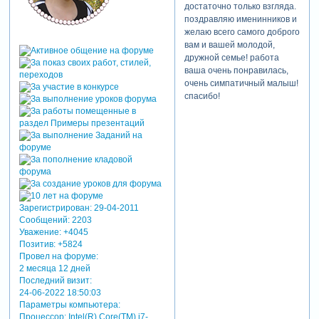
достаточно только взгляда.
поздравляю именинников и
желаю всего самого доброго
вам и вашей молодой,
дружной семье! работа
ваша очень понравилась,
очень симпатичный малыш!
спасибо!
Зарегистрирован
: 29-04-2011
Сообщений:
2203
Уважение:
+4045
Позитив:
+5824
Провел на форуме:
2 месяца 12 дней
Последний визит:
24-06-2022 18:50:03
Параметры компьютера:
Процессор: Intel(R) Core(TM) i7-