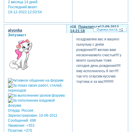
2 месяца 14 дней
Последний визит:
19-12-2022 12:03:54
18
Поделиться
12-09-2012
+1
alyonka
14:21:18
Энтузиаст
поздравляю вас и вашего
сынульку с днём
рождения!!!! желаю вам
нескончаемого счастья!!!! у
моего сынульки тоже
сегодня день рождения!!!!!
ему исполнилось 9 лет!!!!
так что откусим кусочик
тортика и за вас!!!!!!!!!!!
Откуда:
Россия
Зарегистрирован
: 10-06-2011
Сообщений:
498
Уважение:
+353
Позитив:
+370