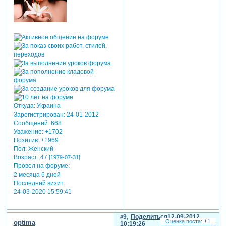
Откуда:
Украина
Зарегистрирован
: 24-01-2012
Сообщений:
668
Уважение:
+1702
Позитив:
+1969
Пол:
Женский
Возраст:
47
[1979-07-31]
Провел на форуме:
2 месяца 6 дней
Последний визит:
24-03-2020 15:59:41
9
Поделиться
12-09-2012
+1
optima
10:19:26