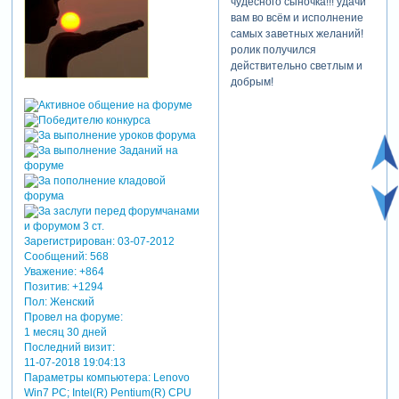
чудесного сыночка!!! удачи
вам во всём и исполнение
самых заветных желаний!
ролик получился
действительно светлым и
добрым!
Зарегистрирован
: 03-07-2012
Сообщений:
568
Уважение:
+864
Позитив:
+1294
Пол:
Женский
Провел на форуме:
1 месяц 30 дней
Последний визит:
11-07-2018 19:04:13
Параметры компьютера:
Lenovo
Win7 PC; Intel(R) Pentium(R) CPU