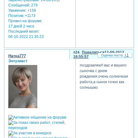
Зарегистрирован
: 24-08-2011
Сообщений:
279
Уважение:
+156
Позитив:
+1173
Провел на форуме:
17 дней 2 часа
Последний визит:
06-10-2022 21:35:23
24
Поделиться
12-09-2012
+1
Натка777
16:55:57
Энтузиаст
поздравляю!! вас и вашего
сыночка с днем
рождения.очень солнечная
работа,а сынок точно как
солнышко.