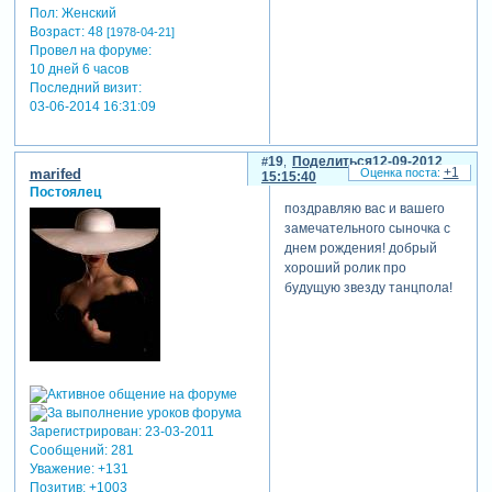
Пол:
Женский
Возраст:
48
[1978-04-21]
Провел на форуме:
10 дней 6 часов
Последний визит:
03-06-2014 16:31:09
19
Поделиться
12-09-2012
+1
marifed
15:15:40
Постоялец
поздравляю вас и вашего
замечательного сыночка с
днем рождения! добрый
хороший ролик про
будущую звезду танцпола!
Зарегистрирован
: 23-03-2011
Сообщений:
281
Уважение:
+131
Позитив:
+1003