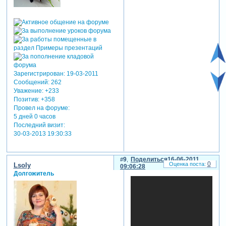
Зарегистрирован
: 19-03-2011
Сообщений:
262
Уважение:
+233
Позитив:
+358
Провел на форуме:
5 дней 0 часов
Последний визит:
30-03-2013 19:30:33
9
Поделиться
16-06-2011
0
Lsoly
09:06:28
Долгожитель