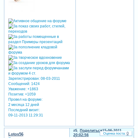
Зарегистрирован
: 08-03-2011
Сообщений:
1424
Уважение:
+1863
Позитив:
+1059
Провел на форуме:
2 месяца 12 дней
Последний визит:
09-11-2013 11:29:31
5
Поделиться
15-06-2011
0
Lotos56
20:02:56