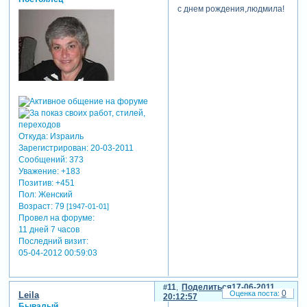
с днем рождения,людмила!
Откуда:
Израиль
Зарегистрирован
: 20-03-2011
Сообщений:
373
Уважение:
+183
Позитив:
+451
Пол:
Женский
Возраст:
79
[1947-01-01]
Провел на форуме:
11 дней 7 часов
Последний визит:
05-04-2012 00:59:03
11
Поделиться
17-06-2011
0
Leila
20:12:57
Бывалый