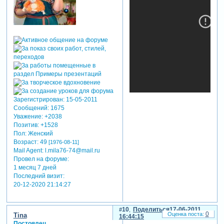
Зарегистрирован
: 15-05-2011
Сообщений:
1675
Уважение:
+2038
Позитив:
+1528
Пол:
Женский
Возраст:
49
[1976-08-11]
Mail Agent:
l.mila76-74@mail.ru
Провел на форуме:
1 месяц 7 дней
Последний визит:
20-12-2020 21:14:27
10
Поделиться
17-06-2011
0
Tina
16:44:15
Постоялец