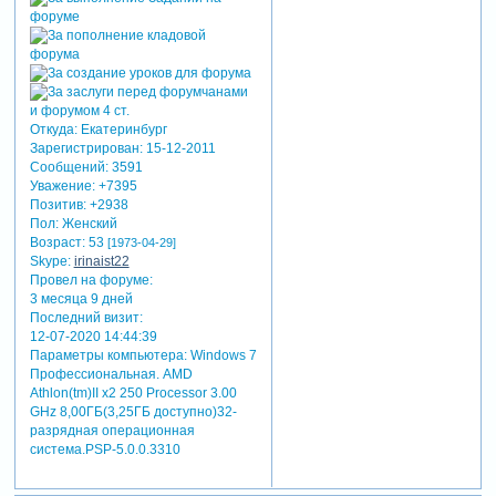
Откуда:
Екатеринбург
Зарегистрирован
: 15-12-2011
Сообщений:
3591
Уважение:
+7395
Позитив:
+2938
Пол:
Женский
Возраст:
53
[1973-04-29]
Skype:
irinaist22
Провел на форуме:
3 месяца 9 дней
Последний визит:
12-07-2020 14:44:39
Параметры компьютера:
Windows 7
Профессиональная. AMD
Athlon(tm)II x2 250 Processor 3.00
GHz 8,00ГБ(3,25ГБ доступно)32-
разрядная операционная
система.PSP-5.0.0.3310