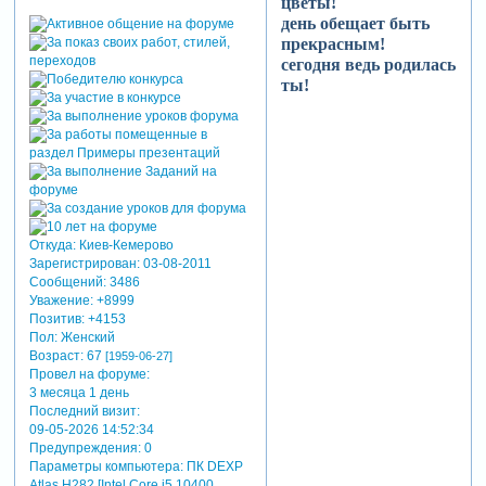
цветы!
день обещает быть
прекрасным!
сегодня ведь родилась
ты!
Откуда:
Киев-Кемерово
Зарегистрирован
: 03-08-2011
Сообщений:
3486
Уважение:
+8999
Позитив:
+4153
Пол:
Женский
Возраст:
67
[1959-06-27]
Провел на форуме:
3 месяца 1 день
Последний визит:
09-05-2026 14:52:34
Предупреждения:
0
Параметры компьютера:
ПК DEXP
Atlas H282 [Intel Core i5 10400,