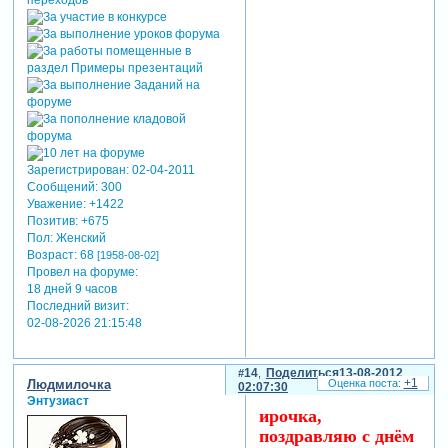
Зарегистрирован
: 02-04-2011
Сообщений:
300
Уважение:
+1422
Позитив:
+675
Пол:
Женский
Возраст:
68
[1958-08-02]
Провел на форуме:
18 дней 9 часов
Последний визит:
02-08-2026 21:15:48
14
Поделиться
13-08-2012
+1
Людмилочка
02:07:30
Энтузиаст
ирочка,
поздравляю с днём