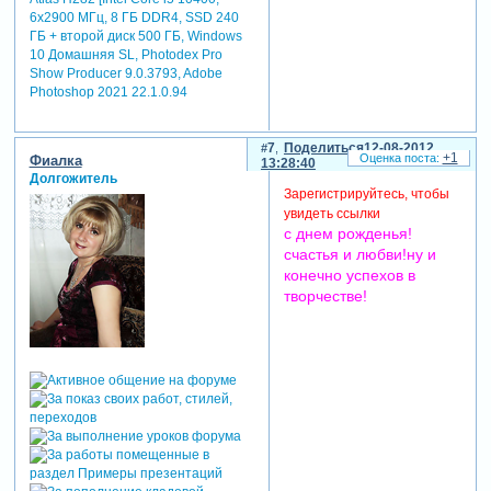
6x2900 МГц, 8 ГБ DDR4, SSD 240
ГБ + второй диск 500 ГБ, Windows
10 Домашняя SL, Photodex Pro
Show Producer 9.0.3793, Adobe
Photoshop 2021 22.1.0.94
7
Поделиться
12-08-2012
+1
Фиалка
13:28:40
Долгожитель
Зарегистрируйтесь, чтобы
увидеть ссылки
с днем рожденья!
счастья и любви!ну и
конечно успехов в
творчестве!