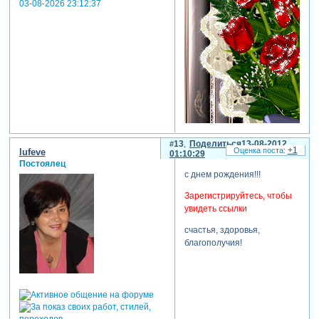
03-08-2026 23:12:37
13
Поделиться
13-08-2012
+1
lufeve
01:10:29
Постоялец
с днем рождения!!!
Зарегистрируйтесь, чтобы
увидеть ссылки
счастья, здоровья,
благополучия!