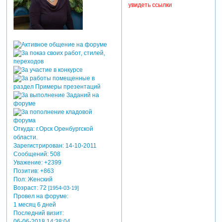
увидеть ссылки
Откуда:
г.Орск Оренбургской
области.
Зарегистрирован
: 14-10-2011
Сообщений:
508
Уважение:
+2399
Позитив:
+863
Пол:
Женский
Возраст:
72
[1954-03-19]
Провел на форуме:
1 месяц 6 дней
Последний визит:
06-06-2018 14:38:04