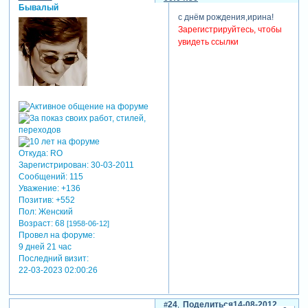
Бывалый
с днём рождения,ирина!
Зарегистрируйтесь, чтобы
увидеть ссылки
Откуда:
RO
Зарегистрирован
: 30-03-2011
Сообщений:
115
Уважение:
+136
Позитив:
+552
Пол:
Женский
Возраст:
68
[1958-06-12]
Провел на форуме:
9 дней 21 час
Последний визит:
22-03-2023 02:00:26
24
Поделиться
14-08-2012