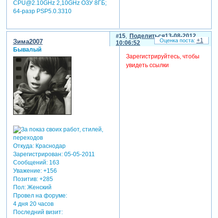
CPU@2.10GHz 2,10GHz ОЗУ 8ГБ;
64-разр PSP5.0.3310
15
Поделиться
13-08-2012
+1
Зима2007
10:06:52
Бывалый
Зарегистрируйтесь, чтобы
увидеть ссылки
Откуда:
Краснодар
Зарегистрирован
: 05-05-2011
Сообщений:
163
Уважение:
+156
Позитив:
+285
Пол:
Женский
Провел на форуме:
4 дня 20 часов
Последний визит: