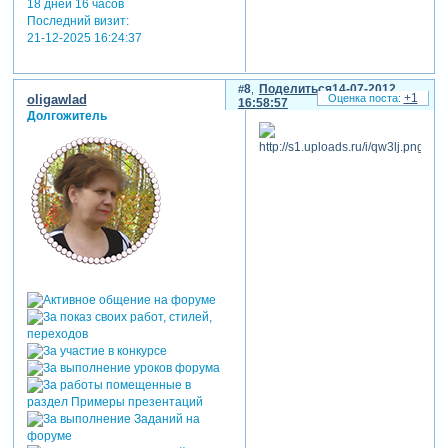
18 дней 16 часов
Последний визит:
21-12-2025 16:24:37
8
Поделиться
14-07-2012
+1
oligawlad
16:58:57
Долгожитель