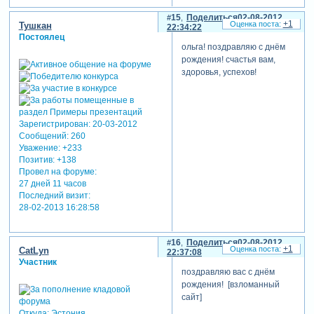
15
Поделиться
02-08-2012
+1
Тушкан
22:34:22
Постоялец
ольга! поздравляю с днём
рождения! счастья вам,
здоровья, успехов!
Зарегистрирован
: 20-03-2012
Сообщений:
260
Уважение:
+233
Позитив:
+138
Провел на форуме:
27 дней 11 часов
Последний визит:
28-02-2013 16:28:58
16
Поделиться
02-08-2012
+1
CatLyn
22:37:08
Участник
поздравляю вас с днём
рождения! [взломанный
сайт]
Откуда:
Эстония