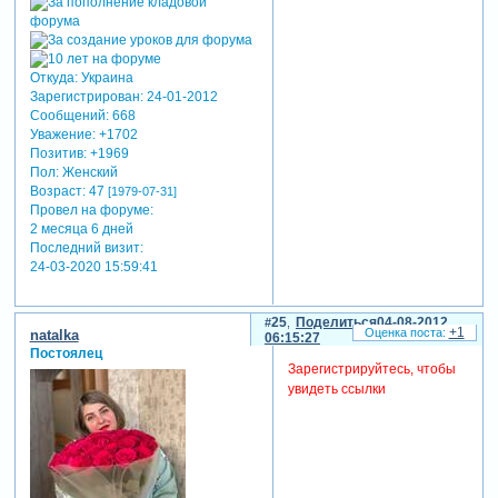
Откуда:
Украина
Зарегистрирован
: 24-01-2012
Сообщений:
668
Уважение:
+1702
Позитив:
+1969
Пол:
Женский
Возраст:
47
[1979-07-31]
Провел на форуме:
2 месяца 6 дней
Последний визит:
24-03-2020 15:59:41
25
Поделиться
04-08-2012
+1
natalka
06:15:27
Постоялец
Зарегистрируйтесь, чтобы
увидеть ссылки