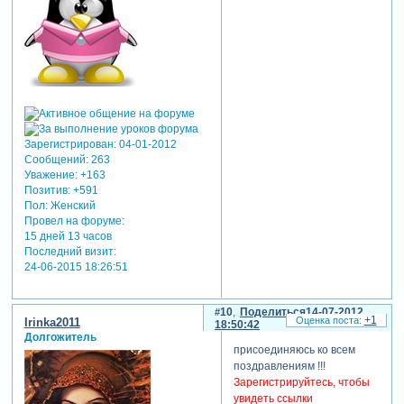
Зарегистрирован
: 04-01-2012
Сообщений:
263
Уважение:
+163
Позитив:
+591
Пол:
Женский
Провел на форуме:
15 дней 13 часов
Последний визит:
24-06-2015 18:26:51
10
Поделиться
14-07-2012
+1
Irinka2011
18:50:42
Долгожитель
присоединяюсь ко всем
поздравлениям !!!
Зарегистрируйтесь, чтобы
увидеть ссылки