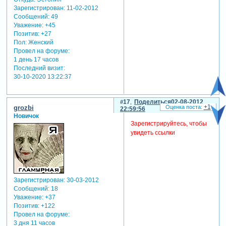
Зарегистрирован
: 11-02-2012
Сообщений:
49
Уважение:
+45
Позитив:
+27
Пол:
Женский
Провел на форуме:
1 день 17 часов
Последний визит:
30-10-2020 13:22:37
17
Поделиться
02-08-2012
+1
grozbi
22:59:56
Новичок
Зарегистрируйтесь, чтобы
увидеть ссылки
Зарегистрирован
: 30-03-2012
Сообщений:
18
Уважение:
+37
Позитив:
+122
Провел на форуме:
3 дня 11 часов