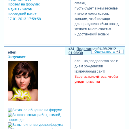
сказке,
Провел на форуме:
пусть будет в нем веселье
4 дня 17 часов
и много ярких красок.
Последний визит:
желаем, чтоб почаще
17-01-2013 17:59:58
для праздников был повод,
желаем много счастья
и достижений новых!
24
Поделиться
04-08-2012
+1
ellen
01:08:30
Энтузиаст
оленька,поздравляю вас с
днем рождения!!!
[взломанный сайт]
Зарегистрируйтесь, чтобы
увидеть ссылки