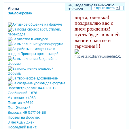
6
Поделиться
14-07-2012
+1
Aleina
15:59:20
Заблокирован
вирта, оленька!
поздравляю вас с
днем рождения!
пусть будет в вашей
жизни счастье и
гармония!!!
Зарегистрирован
: 04-01-2012
Сообщений:
1876
Уважение:
+4063
Позитив:
+2649
Пол:
Женский
Возраст:
49
[1977-05-18]
Провел на форуме:
3 месяца 7 дней
Последний визит: