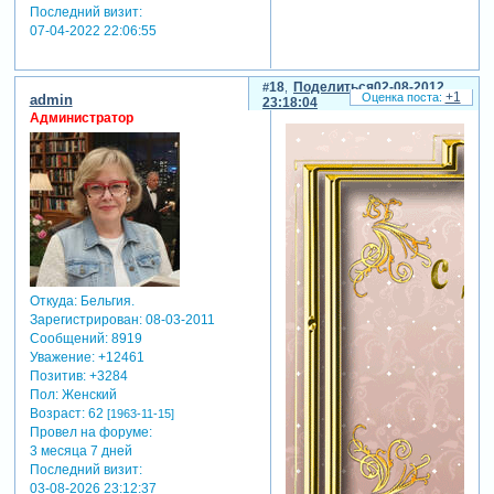
Последний визит:
07-04-2022 22:06:55
18
Поделиться
02-08-2012
+1
admin
23:18:04
Администратор
Откуда:
Бельгия.
Зарегистрирован
: 08-03-2011
Сообщений:
8919
Уважение:
+12461
Позитив:
+3284
Пол:
Женский
Возраст:
62
[1963-11-15]
Провел на форуме:
3 месяца 7 дней
Последний визит:
03-08-2026 23:12:37