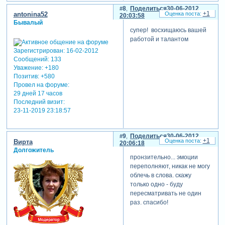
8
Поделиться
30-06-2012
+1
antonina52
20:03:58
Бывалый
супер! восхищаюсь вашей
работой и талантом
Зарегистрирован
: 16-02-2012
Сообщений:
133
Уважение:
+180
Позитив:
+580
Провел на форуме:
29 дней 17 часов
Последний визит:
23-11-2019 23:18:57
9
Поделиться
30-06-2012
+1
Вирта
20:06:18
Долгожитель
пронзительно... эмоции
переполняют, никак не могу
облечь в слова. скажу
только одно - буду
пересматривать не один
раз. спасибо!