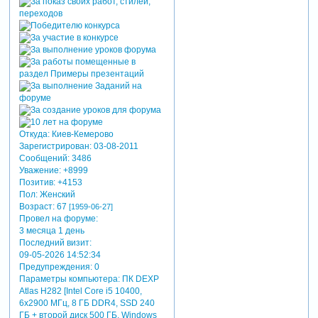
Откуда:
Киев-Кемерово
Зарегистрирован
: 03-08-2011
Сообщений:
3486
Уважение:
+8999
Позитив:
+4153
Пол:
Женский
Возраст:
67
[1959-06-27]
Провел на форуме:
3 месяца 1 день
Последний визит:
09-05-2026 14:52:34
Предупреждения:
0
Параметры компьютера:
ПК DEXP
Atlas H282 [Intel Core i5 10400,
6x2900 МГц, 8 ГБ DDR4, SSD 240
ГБ + второй диск 500 ГБ, Windows