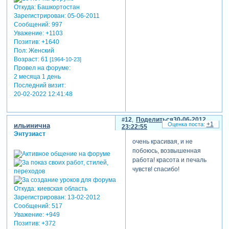
Откуда:
Башкортостан
Зарегистрирован
: 05-06-2011
Сообщений:
997
Уважение:
+1103
Позитив:
+1640
Пол:
Женский
Возраст:
61
[1964-10-23]
Провел на форуме:
2 месяца 1 день
Последний визит:
20-02-2022 12:41:48
12
Поделиться
30-06-2012
+1
ильинична
23:22:55
Энтузиаст
очень красивая, и не
побоюсь, возвышенная
работа! красота и печаль
чувств! спасибо!
Откуда:
киевская область
Зарегистрирован
: 13-02-2012
Сообщений:
517
Уважение:
+949
Позитив:
+372