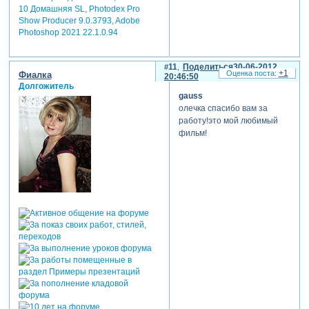
10 Домашняя SL, Photodex Pro
Show Producer 9.0.3793, Adobe
Photoshop 2021 22.1.0.94
11
Поделиться
30-06-2012
+1
Фиалка
20:46:50
Долгожитель
gauss
олечка спасибо вам за
работу!это мой любимый
фильм!