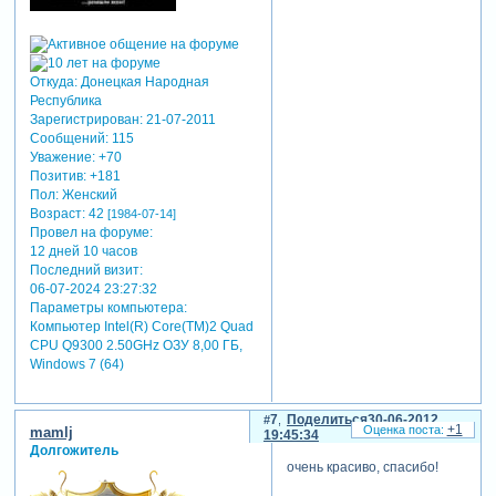
Откуда:
Донецкая Народная
Республика
Зарегистрирован
: 21-07-2011
Сообщений:
115
Уважение:
+70
Позитив:
+181
Пол:
Женский
Возраст:
42
[1984-07-14]
Провел на форуме:
12 дней 10 часов
Последний визит:
06-07-2024 23:27:32
Параметры компьютера:
Компьютер Intel(R) Core(TM)2 Quad
CPU Q9300 2.50GHz ОЗУ 8,00 ГБ,
Windows 7 (64)
7
Поделиться
30-06-2012
+1
mamlj
19:45:34
Долгожитель
очень красиво, спасибо!