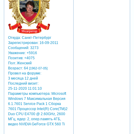
Откуда:
Санкт-Петербург
Зарегистрирован
: 16-09-2011
Сообщений:
3273
Уважение:
+5916
Позитив:
+4075
Пол:
Женский
Возраст:
64
[1962-07-05]
Провел на форуме:
3 месяца 12 дней
Последний визит:
25-11-2020 11:01:10
Параметры компьютера:
Microsoft
Windows 7 Максимальная Версия
6.1.7601 Service Pack 1 Сборка
7601 Процессор Intel(R) Core(TM)2
Duo CPU E4700 @ 2.60GHz, 2600
МГц, ядер: 2, опер.память 4ГБ,
видео NVIDIA GeForce GTX 560 Ti