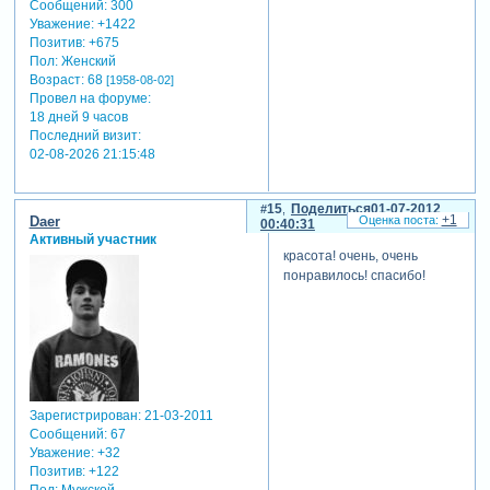
Сообщений:
300
Уважение:
+1422
Позитив:
+675
Пол:
Женский
Возраст:
68
[1958-08-02]
Провел на форуме:
18 дней 9 часов
Последний визит:
02-08-2026 21:15:48
15
Поделиться
01-07-2012
+1
Daer
00:40:31
Активный участник
красота! очень, очень
понравилось! спасибо!
Зарегистрирован
: 21-03-2011
Сообщений:
67
Уважение:
+32
Позитив:
+122