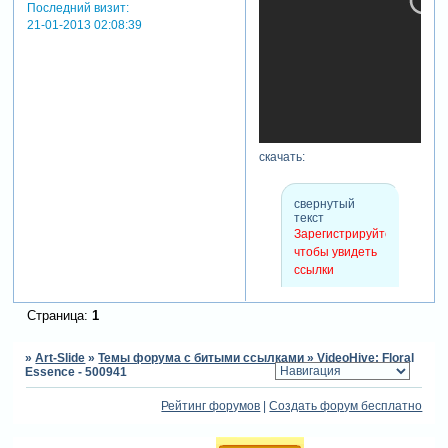
Последний визит:
21-01-2013 02:08:39
скачать:
свернутый
текст
Зарегистрируйтесь,
чтобы увидеть
ссылки
Страница:
1
»
Art-Slide
»
Темы форума с битыми ссылками
»
VideoHive: Floral
Essence - 500941
Рейтинг форумов
|
Создать форум бесплатно